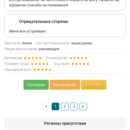
огромное спасибо за понимания.
Отрицательные стороны
Меня все устраивает.
Зарплата:
белая
Соответствие рынку:
выше рынка
Общее впечатление:
рекомендую
Коллектив:
Руководство:
Условия труда:
Соц.пакет:
Карьерный рост:
Согласен
Не согласен
Ответить
1
2
3
Регионы присутствия