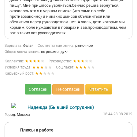
пищу". Мне пришлось уволиться.Сейчас решив вернуться,
оказалось что я в черном списке (что само по себе
противозаконно) и никаких шансов объясниться или
обелиться перед руководством нет. А жаль, дети которых мы
кормим, боле нуждаются в поварах и зав.производством, чем
вот в таких вот руководителях.
Зарплата:
белая
Соответствие рынку:
рыночное
Общее впечатление:
не рекомендую
Коллектив:
Руководство:
Условия труда:
Соц.пакет:
Карьерный рост:
Согласен
Не согласен
Ответить
Надежда (Бывший сотрудник)
18:44 28.08.2019
Город: Москва
Плюсы в работе