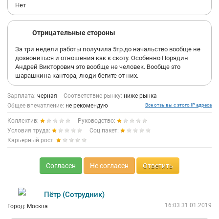
Нет
Отрицательные стороны
За три недели работы получила 5тр.до начальство вообще не
дозвониться и отношения как к скоту. Особенно Порядин
Андрей Викторович это вообще не человек. Вообще это
шарашкина кантора, люди бегите от них.
Зарплата:
черная
Соответствие рынку:
ниже рынка
Общее впечатление:
не рекомендую
Все отзывы с этого IP адреса
Коллектив:
Руководство:
Условия труда:
Соц.пакет:
Карьерный рост:
Согласен
Не согласен
Ответить
Пётр (Сотрудник)
16:03 31.01.2019
Город: Москва