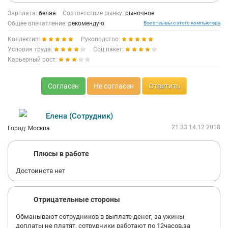
Зарплата:
белая
Соответствие рынку:
рыночное
Общее впечатление:
рекомендую
Все отзывы с этого компьютера
Коллектив:
Руководство:
Условия труда:
Соц.пакет:
Карьерный рост:
Согласен
Не согласен
Ответить
Елена (Сотрудник)
21:33 14.12.2018
Город: Москва
Плюсы в работе
Достоинств нет
Отрицательные стороны
Обманывают сотрудников в выплате денег, за ужины
доплаты не платят, сотрудники работают по 12часов,за