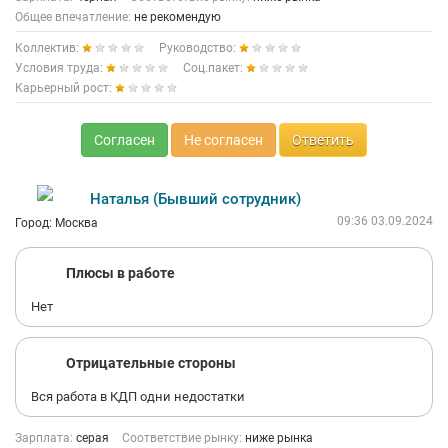
Общее впечатление:
не рекомендую
Коллектив:
Руководство:
Условия труда:
Соц.пакет:
Карьерный рост:
Согласен
Не согласен
Ответить
Наталья (Бывший сотрудник)
09:36 03.09.2024
Город: Москва
Плюсы в работе
Нет
Отрицательные стороны
Вся работа в КДП одни недостатки
Зарплата:
серая
Соответствие рынку:
ниже рынка