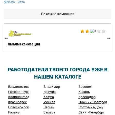
Москва
Ялта
Похожие компании
Не
Ямалмеханизация
РАБОТОДАТЕЛИ ТВОЕГО ГОРОДА УЖЕ В
НАШЕМ КАТАЛОГЕ
Владивосток
Владимир
Воронеж
Екатеринбург
Иркутск
Казань
Калининград
Калуга
Краснодар
Красноярск
Москва
Нижний Новгород
Новосибирск
Пермь
Ростов-на-Дону
Рязань
Самара
Санкт-Петербург