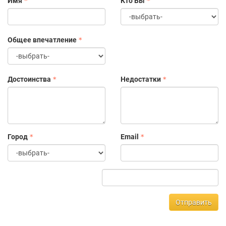
Имя
Кто Вы
Общее впечатление
Достоинства
Недостатки
Город
Email
Отправить