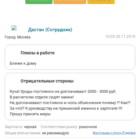
Дастан (Сотрудник)
10:05 20.11.2019
Город: Москва
Плюсы в работе
Ближе к дому
Отрицательные стороны
Куча! Уроды постоянно не доплачивают 2000 - 3000 руб.
В расчетном отделе сидят хамки!
Не доплачивают постоянно и ноль объяснения почему !? Как!?
За что!? К руководству не приьензий именно к зарплате !!!!
Прошу принять меры
Зарплата:
черная
Соответствие рынку:
рыночное
Общее впечатление:
не рекомендую
Все отзывы с этого IP адреса