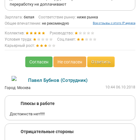
переработку не доплачивают
Зарплата:
белая
Соответствие рынку:
ниже рынка
Общее впечатление:
не рекомендую
Все отзывы с этого IP адреса
Коллектив:
Руководство:
Условия труда:
Соц.пакет:
Карьерный рост:
Согласен
Не согласен
Ответить
Павел Бубнов (Сотрудник)
10:44 06.10.2018
Город: Москва
Плюсы в работе
Достоинств нет!!!!!
Отрицательные стороны