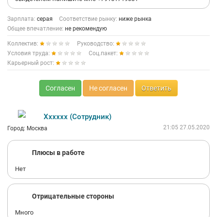
Зарплата:
серая
Соответствие рынку:
ниже рынка
Общее впечатление:
не рекомендую
Коллектив:
Руководство:
Условия труда:
Соц.пакет:
Карьерный рост:
Согласен
Не согласен
Ответить
Хххххх (Сотрудник)
21:05 27.05.2020
Город: Москва
Плюсы в работе
Нет
Отрицательные стороны
Много