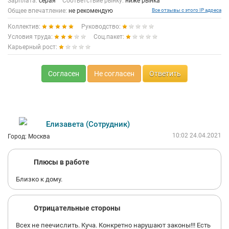
Зарплата:
серая
Соответствие рынку:
ниже рынка
Общее впечатление:
не рекомендую
Все отзывы с этого IP адреса
Коллектив:
Руководство:
Условия труда:
Соц.пакет:
Карьерный рост:
Согласен
Не согласен
Ответить
Елизавета (Сотрудник)
10:02 24.04.2021
Город: Москва
Плюсы в работе
Близко к дому.
Отрицательные стороны
Всех не пеечислить. Куча. Конкретно нарушают законы!!! Есть