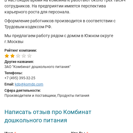
В настоящее время на комбинате работают около трех тысяч
сотрудников. На предприятии имеется перспектива
карьерного роста для персонала.
Оформление работников производится в соответствии с
Трудовым кодексом РФ.
Мы предлагаем работу рядом с домом в Южном округе
г.Москвы
Рейтинг компании:
Другие названия:
ЗАО "Комбинат дошкольного питания"
Телефоны:
+7 (495) 395-32-25
Email:
kdp@komdp.com
Сфера деятельности:
Производители и поставщики, Продукты питания
Написать отзыв про Комбинат
дошкольного питания