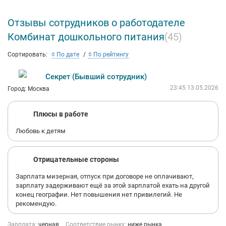
Отзывы сотрудников о работодателе
Комбинат дошкольного питания
(45)
Сортировать:
По дате
По рейтингу
Секрет (Бывший сотрудник)
23:45 13.05.2026
Город: Москва
Плюсы в работе
Любовь к детям
Отрицательные стороны
Зарплата мизерная, отпуск при договоре не оплачивают,
зарплату задерживают ещё за этой зарплатой ехать на другой
конец географии. Нет повышения нет привилегий. Не
рекомендую.
Зарплата:
черная
Соответствие рынку:
ниже рынка