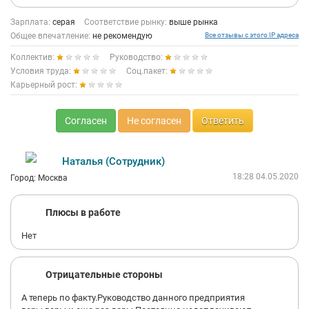
Зарплата:
серая
Соответствие рынку:
выше рынка
Общее впечатление:
не рекомендую
Все отзывы с этого IP адреса
Коллектив:
Руководство:
Условия труда:
Соц.пакет:
Карьерный рост:
Согласен
Не согласен
Ответить
Наталья (Сотрудник)
18:28 04.05.2020
Город: Москва
Плюсы в работе
Нет
Отрицательные стороны
А теперь по факту.Руководство данного предприятия