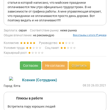
статья в которой написано, что майские праздники
оплачиваются тем утро официально трудоустроен. В не
зависимости от графика работы. А мне управляющая втирает,
что праздники не оплачиваются просто день дороже. Вот
поэтому видать и не оплачивают!!!!
Зарплата:
серая
Соответствие рынку:
ниже рынка
Общее впечатление:
не рекомендую
Все отзывы с этого IP адреса
Коллектив:
Руководство:
Условия труда:
Соц.пакет:
Карьерный рост:
Согласен
Не согласен
Ответить
Ксения (Сотрудник)
08:33 26.03.2021
Город: Ялта
Плюсы в работе
Встретила пару хороших людей