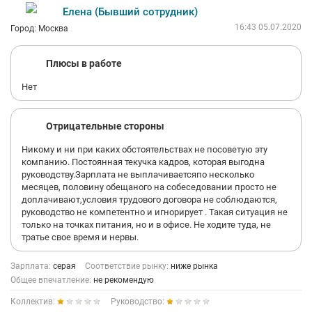
Елена (Бывший сотрудник)
16:43 05.07.2020
Город: Москва
Плюсы в работе
Нет
Отрицательные стороны
Никому и ни при каких обстоятельствах не посоветую эту
компанию. Постоянная текучка кадров, которая выгодна
руководству.Зарплата не выплачиваетсяпо несколько
месяцев, половину обещаного на собеседовании просто не
доплачивают,условия трудового договора не соблюдаются,
руководство не компетентно и игнорирует . Такая ситуация не
только на точках питания, но и в офисе. Не ходите туда, не
тратье свое время и нервы.
Зарплата:
серая
Соответствие рынку:
ниже рынка
Общее впечатление:
не рекомендую
Коллектив:
Руководство: