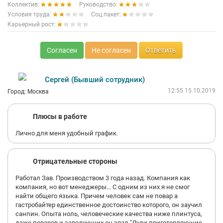
Коллектив:
Руководство:
Условия труда:
Соц.пакет:
Карьерный рост:
Согласен
Не согласен
Ответить
Сергей (Бывший сотрудник)
12:55 15.10.2019
Город: Москва
Плюсы в работе
Лично для меня удобный график.
Отрицательные стороны
Работал Зав. Производством 3 года назад. Компания как
компания, но вот менеджеры... С одним из них я не смог
найти общего языка. Причем человек сам не повар а
гастробайтер единственное достоинство которого, он заучил
санпин. Опыта ноль, человеческие качества ниже плинтуса,
даже поваров и заведующих он звал "Луди приготовляющие