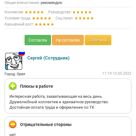
Общее впечатление:
рекомендую
Коллектив:
Руководство:
Условия труда:
Соц.пакет:
Карьерный рост:
Согласен
Не согласен
Ответить
Сергей (Сотрудник)
11:19 13.05.2022
Город: Орел
Плюсы в работе
Интересная работа, захватывающая на весь день.
Дружелюбный коллектив и адекватное руководство.
Достойная оплата труда и оформление по ТК
Отрицательные стороны
нет