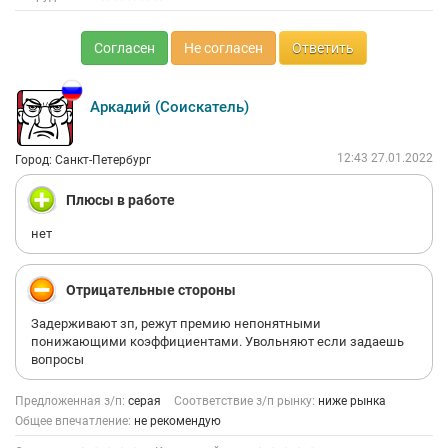
Согласен
Не согласен
Ответить
Аркадий (Соискатель)
12:43 27.01.2022
Город: Санкт-Петербург
Плюсы в работе
нет
Отрицательные стороны
Задерживают зп, режут премию непонятными
понижающими коэффициентами. Увольняют если задаешь
вопросы
Предложенная з/п:
серая
Соответствие з/п рынку:
ниже рынка
Общее впечатление:
не рекомендую