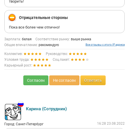
творить!
Отрицательные стороны
Пока все более чем отлично!
Зарплата:
белая
Соответствие рынку:
выше рынка
Общее впечатление:
рекомендую
Все отзывы с этого IP адреса
Коллектив:
Руководство:
Условия труда:
Соц.пакет:
Карьерный рост:
Согласен
Не согласен
Ответить
Карина (Сотрудник)
16:28 23.08.2022
Город: Санкт-Петербург