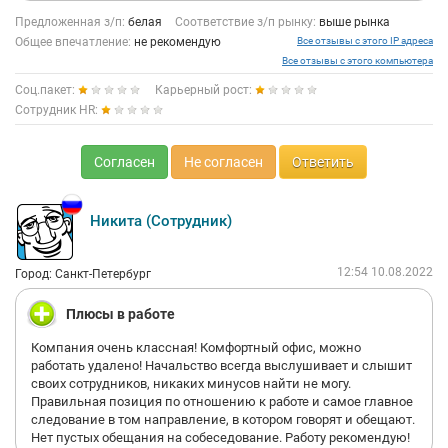
Предложенная з/п:
белая
Соответствие з/п рынку:
выше рынка
Общее впечатление:
не рекомендую
Все отзывы с этого IP адреса
Все отзывы с этого компьютера
Соц.пакет:
Карьерный рост:
Сотрудник HR:
Согласен
Не согласен
Ответить
Никита (Сотрудник)
12:54 10.08.2022
Город: Санкт-Петербург
Плюсы в работе
Компания очень классная! Комфортный офис, можно
работать удалено! Начальство всегда выслушивает и слышит
своих сотрудников, никаких минусов найти не могу.
Правильная позиция по отношению к работе и самое главное
следование в том направление, в котором говорят и обещают.
Нет пустых обещания на собеседование. Работу рекомендую!