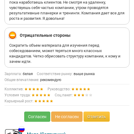
пока наработаешь клиентов. Не смотря на удаленку,
чувствуешь себя частью компании, утром проводятся
результативные планерки и тренинги. Компания дает все для
роста и развития. Я довольна!
Отрицательные стороны
Сократить объем материала для изучения перед
собеседованием, может теряться много классных
кандидатов. Четко обрисовать структуру компании, к кому и
зачем идти.
Зарплата:
белая
Соответствие рынку:
выше рынка
Общее впечатление:
рекомендую
Коллектив:
Руководство:
Условия труда:
Соц.пакет:
Карьерный рост:
Согласен
Не согласен
Ответить