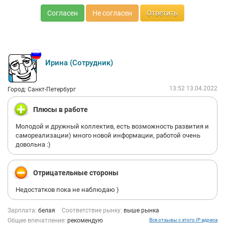
Согласен
Не согласен
Ответить
Ирина (Сотрудник)
13:52 13.04.2022
Город: Санкт-Петербург
Плюсы в работе
Молодой и дружный коллектив, есть возможность развития и
самореализации) много новой информации, работой очень
довольна :)
Отрицательные стороны
Недостатков пока не наблюдаю )
Зарплата:
белая
Соответствие рынку:
выше рынка
Общее впечатление:
рекомендую
Все отзывы с этого IP адреса