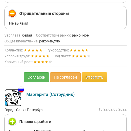
Отрицательные стороны
Не выявил
Зарплата:
белая
Соответствие рынку:
рыночное
Общее впечатление:
рекомендую
Коллектив:
Руководство:
Условия труда:
Соц.пакет:
Карьерный рост:
Согласен
Не согласен
Ответить
Маргарита (Сотрудник)
13:22 02.08.2022
Город: Санкт-Петербург
Плюсы в работе