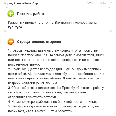
09:38 11.08.2022
Город: Санкт-Петербург
Плюсы в работе
Классный продукт это точно. Внутренняя корпоративная
культура.
Отрицательные стороны
1. Говорят неделю даем на стажировку, что ты посмотрел
понравится тебе или нет. На самом деле смотрят тебя, тянешь
или нет. Если не тянешь с тобой прощаются и не оплатят
потраченное время.
2. Обучение. Дается всего два дня, нужно изучить сервис и
срм и в бой. Материала мало для обучения, особенно если с
похожими сервисами не работал. Дальше только смотри
встречи коллег и учись по ним.
3. Обратной связи толком нет. На Просьбу объяснить работу
сервиса, простыми словами, каждый инструмент,
отправляют смотреть встречи.
4. Из менеджеров работают по большей части новички.
5. Не оформят до того момента, пока не руководитель, не
посчитает, что ты можешь там работать.