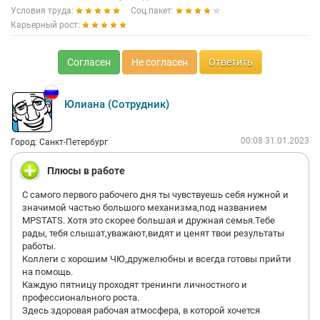
Условия труда:
Соц.пакет:
Карьерный рост:
Согласен
Не согласен
Ответить
Юлиана (Сотрудник)
00:08 31.01.2023
Город: Санкт-Петербург
Плюсы в работе
С самого первого рабочего дня ты чувствуешь себя нужной и
значимой частью большого механизма,под названием
MPSTATS. Хотя это скорее большая и дружная семья.Тебе
рады, тебя слышат,уважают,видят и ценят твои результаты
работы.
Коллеги с хорошим ЧЮ,дружелюбны и всегда готовы прийти
на помощь.
Каждую пятницу проходят тренинги личностного и
профессионального роста.
Здесь здоровая рабочая атмосфера, в которой хочется