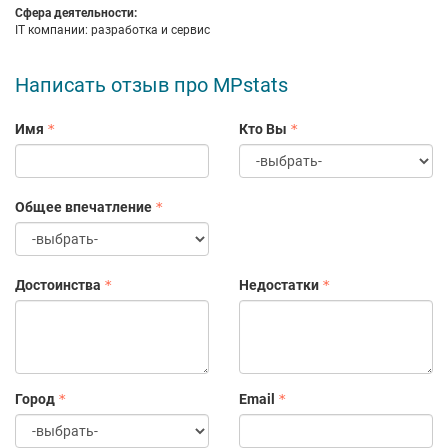
резиденты Сколково
Сфера деятельности:
IT компании: разработка и сервис
IT компания, имеющая аккредитацию в Минцифрах
официально авторизованный сервис Wildberries
добавлены в реестр отечественного ПО
Написать отзыв про MPstats
самое главное — команда крутых ребят с горящими
глазами, влюбленные в то, что мы делаем!
Имя
Кто Вы
Каждый день мы работаем над созданием лучшего продукта
для пользователей и лучших рабочих мест для сотрудников.
Общее впечатление
Достоинства
Недостатки
Город
Email