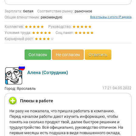
Зарплата:
белая
Соответствие рынку:
рыночное
Общее впечатление:
рекомендую
Все отзывы с этого IP адреса
Коллектив:
Руководство:
Условия труда:
Соц.пакет:
Карьерный рост:
Согласен
Не согласен
Ответить
Алена (Сотрудник)
17:21 04.05.2022
Город: Ярославль
Плюсы в работе
Ни разу не пожалела, что пришла работать в компанию.
Перед началом работы дают изучить информацию, чтобы
понять на сколько продукт твой, далее быстрое решение и
трудоустройство. Всё официально, руководство отличное. На
первые месяцы есть подушка в виде повышенного оклада,