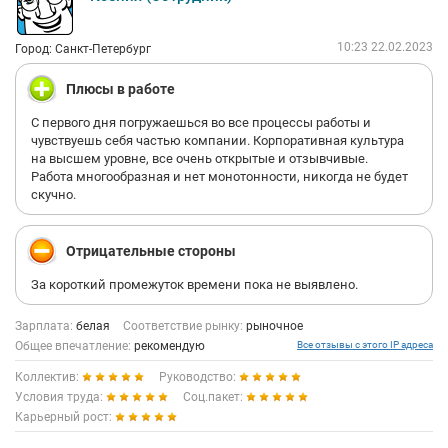
10:23 22.02.2023
Город: Санкт-Петербург
Плюсы в работе
С первого дня погружаешься во все процессы работы и
чувствуешь себя частью компании. Корпоративная культура
на высшем уровне, все очень открытые и отзывчивые.
Работа многообразная и нет монотонности, никогда не будет
скучно.
Отрицательные стороны
За короткий промежуток времени пока не выявлено.
Зарплата:
белая
Соответствие рынку:
рыночное
Общее впечатление:
рекомендую
Все отзывы с этого IP адреса
Коллектив:
Руководство:
Условия труда:
Соц.пакет:
Карьерный рост: