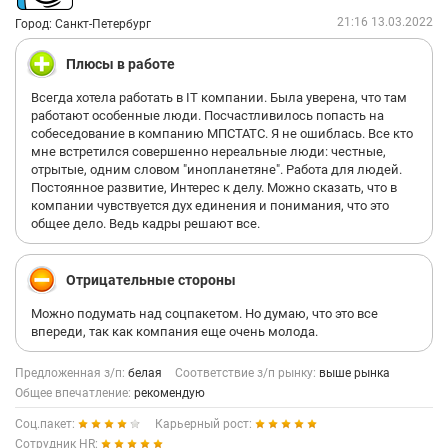
21:16 13.03.2022
Город: Санкт-Петербург
Плюсы в работе
Всегда хотела работать в IT компании. Была уверена, что там
работают особенные люди. Посчастливилось попасть на
собеседование в компанию МПСТАТС. Я не ошиблась. Все кто
мне встретился совершенно нереальные люди: честные,
отрытые, одним словом "инопланетяне". Работа для людей.
Постоянное развитие, Интерес к делу. Можно сказать, что в
компании чувствуется дух единения и понимания, что это
общее дело. Ведь кадры решают все.
Отрицательные стороны
Можно подумать над соцпакетом. Но думаю, что это все
впереди, так как компания еще очень молода.
Предложенная з/п:
белая
Соответствие з/п рынку:
выше рынка
Общее впечатление:
рекомендую
Соц.пакет:
Карьерный рост:
Сотрудник HR: