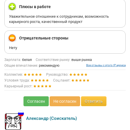
Плюсы в работе
Уважительное отношение к сотрудникам, возможность
карьерного роста, качественный продукт
Отрицательные стороны
Нету
Зарплата:
белая
Соответствие рынку:
выше рынка
Общее впечатление:
рекомендую
Все отзывы с этого IP адреса
Коллектив:
Руководство:
Условия труда:
Соц.пакет:
Карьерный рост:
Согласен
Не согласен
Ответить
Александр (Соискатель)