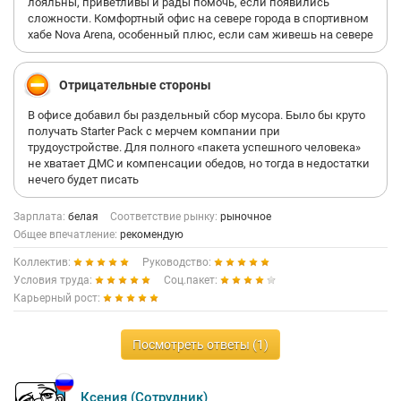
лояльны, приветливы и рады помочь, если появились
сложности. Комфортный офис на севере города в спортивном
хабе Nova Arena, особенный плюс, если сам живешь на севере
Отрицательные стороны
В офисе добавил бы раздельный сбор мусора. Было бы круто
получать Starter Pack с мерчем компании при
трудоустройстве. Для полного «пакета успешного человека»
не хватает ДМС и компенсации обедов, но тогда в недостатки
нечего будет писать
Зарплата:
белая
Соответствие рынку:
рыночное
Общее впечатление:
рекомендую
Коллектив:
Руководство:
Условия труда:
Соц.пакет:
Карьерный рост:
Посмотреть ответы (1)
Ксения (Сотрудник)