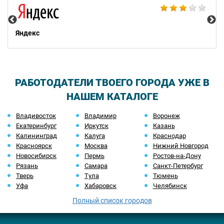
Яндекс
РАБОТОДАТЕЛИ ТВОЕГО ГОРОДА УЖЕ В
НАШЕМ КАТАЛОГЕ
Владивосток
Владимир
Воронеж
Екатеринбург
Иркутск
Казань
Калининград
Калуга
Краснодар
Красноярск
Москва
Нижний Новгород
Новосибирск
Пермь
Ростов-на-Дону
Рязань
Самара
Санкт-Петербург
Тверь
Тула
Тюмень
Уфа
Хабаровск
Челябинск
Полный список городов