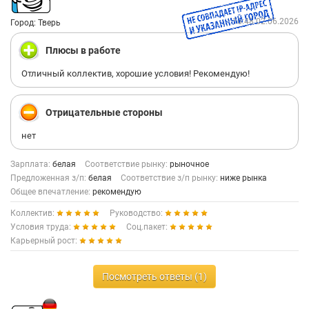
16:48 02.06.2026
Город: Тверь
Плюсы в работе
Отличный коллектив, хорошие условия! Рекомендую!
Отрицательные стороны
нет
Зарплата:
белая
Соответствие рынку:
рыночное
Предложенная з/п:
белая
Соответствие з/п рынку:
ниже рынка
Общее впечатление:
рекомендую
Коллектив:
Руководство:
Условия труда:
Соц.пакет:
Карьерный рост:
Посмотреть ответы (1)