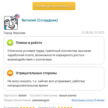
Посмотреть ответы (1)
Виталий (Сотрудник)
13:58 08.10.2025
Город: Воронеж
Плюсы в работе
Отличные условия труда, приятный коллектив, высокая
заработная плата, возможности карьерного роста и
взаимодействия с коллегами
Отрицательные стороны
Не могу сказать, т.к. сейчас все устраивает, работаю
непродолжительное время
Зарплата:
белая
Соответствие рынку:
выше рынка
Общее впечатление:
рекомендую
Все отзывы с этого IP адреса
Коллектив:
Руководство: