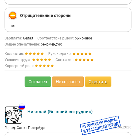
Отрицательные стороны
нет
Зарплата:
белая
Соответствие рынку:
рыночное
Общее впечатление:
рекомендую
Коллектив:
Руководство:
Условия труда:
Соц.пакет:
Карьерный рост:
Согласен
Не согласен
Ответить
Николай (Бывший сотрудник)
18:56 25.06.2026
Город: Санкт-Петербург