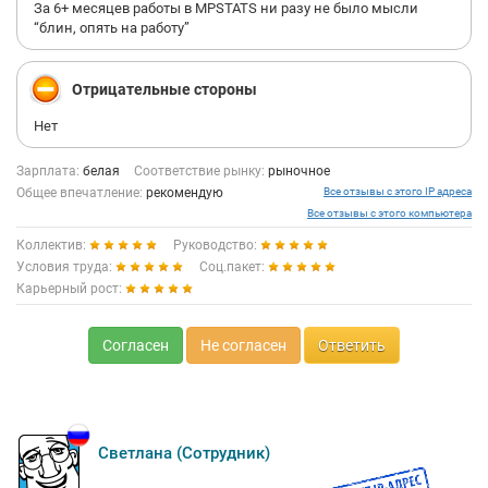
За 6+ месяцев работы в MPSTATS ни разу не было мысли
“блин, опять на работу”
Отрицательные стороны
Нет
Зарплата:
белая
Соответствие рынку:
рыночное
Общее впечатление:
рекомендую
Все отзывы с этого IP адреса
Все отзывы с этого компьютера
Коллектив:
Руководство:
Условия труда:
Соц.пакет:
Карьерный рост:
Согласен
Не согласен
Ответить
Светлана (Сотрудник)