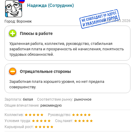
Надежда (Сотрудник)
19:48 04.03.2026
Город: Воронеж
Плюсы в работе
Удаленная работа, коллектив, руководство, стабильная
заработная плата и прозрачность её начисления, понятность
трудовых обязанностей.
Отрицательные стороны
Заработная плата хорошего уровня, но нет предела
совершенству.
Зарплата:
белая
Соответствие рынку:
рыночное
Общее впечатление:
рекомендую
Коллектив:
Руководство:
Условия труда:
Соц.пакет:
Карьерный рост: