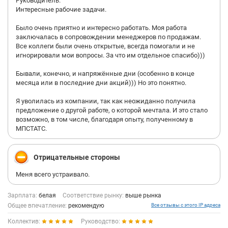
Руководитель.
Интересные рабочие задачи.
Было очень приятно и интересно работать. Моя работа
заключалась в сопровождении менеджеров по продажам.
Все коллеги были очень открытые, всегда помогали и не
игнорировали мои вопросы. За что им отдельное спасибо)))
Бывали, конечно, и напряжённые дни (особенно в конце
месяца или в последние дни акций))) Но это понятно.
Я уволилась из компании, так как неожиданно получила
предложение о другой работе, о которой мечтала. И это стало
возможно, в том числе, благодаря опыту, полученному в
МПСТАТС.
Отрицательные стороны
Меня всего устраивало.
Зарплата:
белая
Соответствие рынку:
выше рынка
Общее впечатление:
рекомендую
Все отзывы с этого IP адреса
Коллектив:
Руководство: