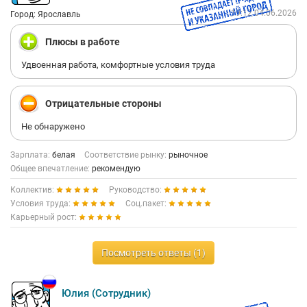
19:12 04.06.2026
Город: Ярославль
Плюсы в работе
Удвоенная работа, комфортные условия труда
Отрицательные стороны
Не обнаружено
Зарплата:
белая
Соответствие рынку:
рыночное
Общее впечатление:
рекомендую
Коллектив:
Руководство:
Условия труда:
Соц.пакет:
Карьерный рост:
Посмотреть ответы (1)
Юлия (Сотрудник)