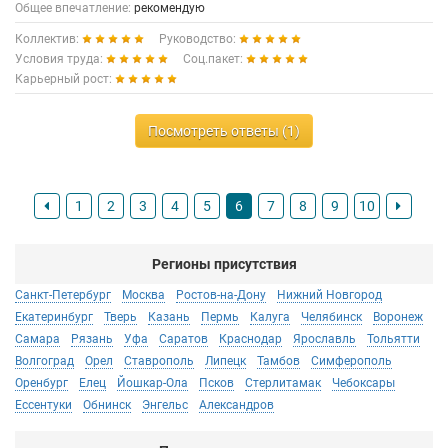
Общее впечатление:
рекомендую
Коллектив:
Руководство:
Условия труда:
Соц.пакет:
Карьерный рост:
Посмотреть ответы (1)
1
2
3
4
5
6
7
8
9
10
Регионы присутствия
Санкт-Петербург
Москва
Ростов-на-Дону
Нижний Новгород
Екатеринбург
Тверь
Казань
Пермь
Калуга
Челябинск
Воронеж
Самара
Рязань
Уфа
Саратов
Краснодар
Ярославль
Тольятти
Волгоград
Орел
Ставрополь
Липецк
Тамбов
Симферополь
Оренбург
Елец
Йошкар-Ола
Псков
Стерлитамак
Чебоксары
Ессентуки
Обнинск
Энгельс
Александров