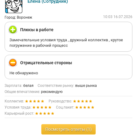
Елена (Сотрудник)
10:03 16.07.2026
Город: Воронеж
Плюсы в работе
Замечательные условия труда , дружный коллектив , крутое
погружение в рабочий процесс
Отрицательные стороны
Не обнаружено
Зарплата:
белая
Соответствие рынку:
выше рынка
Общее впечатление:
рекомендую
Коллектив:
Руководство:
Условия труда:
Соц.пакет:
Карьерный рост:
Посмотреть ответы (1)