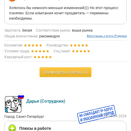
Хотелось бы немного меньше изменений))) Но этот процесс
понятен. Если компания хочет процветать — перемены
необходимы.
Зарплата:
белая
Соответствие рынку:
выше рынка
Общее впечатление:
рекомендую
Все отзывы с этого IP адреса
Коллектив:
Руководство:
Условия труда:
Соц.пакет:
Карьерный рост:
Посмотреть ответы (1)
Дарья (Сотрудник)
17:59 16.04.2026
Город: Санкт-Петербург
Плюсы в работе