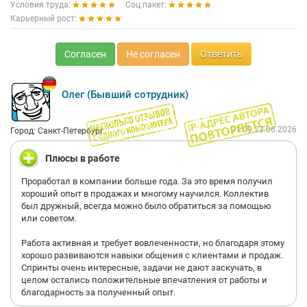
Условия труда:
Соц.пакет:
Карьерный рост:
Согласен
Не согласен
Ответить
Олег (Бывший сотрудник)
01:09 23.06.2026
Город: Санкт-Петербург
Плюсы в работе
Проработал в компании больше года. За это время получил
хороший опыт в продажах и многому научился. Коллектив
был дружный, всегда можно было обратиться за помощью
или советом.
Работа активная и требует вовлеченности, но благодаря этому
хорошо развиваются навыки общения с клиентами и продаж.
Спринты очень интересные, задачи не дают заскучать, в
целом остались положительные впечатления от работы и
благодарность за полученный опыт.