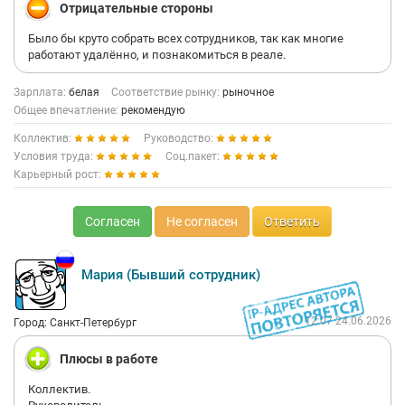
Отрицательные стороны
Было бы круто собрать всех сотрудников, так как многие
работают удалённо, и познакомиться в реале.
Зарплата:
белая
Соответствие рынку:
рыночное
Общее впечатление:
рекомендую
Коллектив:
Руководство:
Условия труда:
Соц.пакет:
Карьерный рост:
Согласен
Не согласен
Ответить
Мария (Бывший сотрудник)
12:07 24.06.2026
Город: Санкт-Петербург
Плюсы в работе
Коллектив.