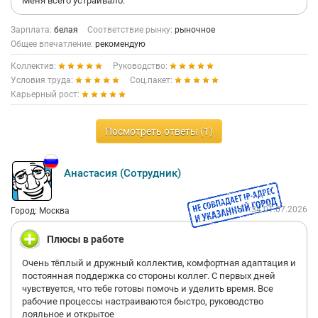
Меня всего устраивало.
Зарплата:
белая
Соответствие рынку:
рыночное
Общее впечатление:
рекомендую
Коллектив:
Руководство:
Условия труда:
Соц.пакет:
Карьерный рост:
Посмотреть ответы (1)
Анастасия (Сотрудник)
11:34 01.07.2026
Город: Москва
Плюсы в работе
Очень тёплый и дружный коллектив, комфортная адаптация и
постоянная поддержка со стороны коллег. С первых дней
чувствуется, что тебе готовы помочь и уделить время. Все
рабочие процессы настраиваются быстро, руководство
лояльное и открытое