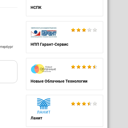
НСПК
НПП Гарант-Сервис
етербург
Новые Облачные Технологии
Ланит