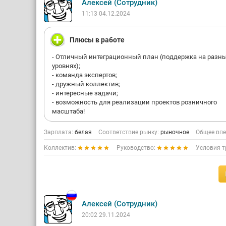
Алексей (Сотрудник)
11:13 04.12.2024
Плюсы в работе
- Отличный интеграционный план (поддержка на разн
уровнях);
- команда экспертов;
- дружный коллектив;
- интересные задачи;
- возможность для реализации проектов розничного
масштаба!
Зарплата:
белая
Соответствие рынку:
рыночное
Общее впе
Коллектив:
Руководство:
Условия т
Алексей (Сотрудник)
20:02 29.11.2024