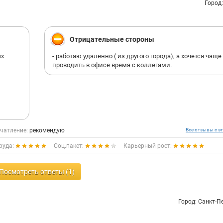
Город
Отрицательные стороны
ых
- работаю удаленно ( из другого города), а хочется чаще
проводить в офисе время с коллегами.
чатление:
рекомендую
Все отзывы с эт
руда:
Соц.пакет:
Карьерный рост:
Посмотреть ответы (1)
Город: Санкт-П