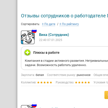
Отзывы сотрудников о работодателе 
Сортировать:
По дате
По рейтингу
Вика (Сотрудник)
22:40 07.01.2025
Плюсы в работе
Компания в стадии активного развития. Нетривиальны
задачи. Возможность работать удаленно.
Зарплата:
белая
Соответствие рынку:
рыночное
Общее впе
Коллектив:
Руководство:
Условия т