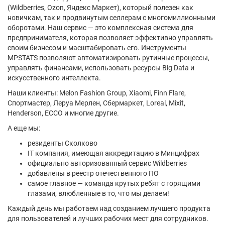
(Wildberries, Ozon, Яндекс Маркет), который полезен как
новичкам, так и продвинутым селлерам с многомиллионными
оборотами. Наш сервис — это комплексная система для
предпринимателя, которая позволяет эффективно управлять
своим бизнесом и масштабировать его. Инструменты
MPSTATS позволяют автоматизировать рутинные процессы,
управлять финансами, использовать ресурсы Big Data и
искусственного интеллекта.
Наши клиенты: Melon Fashion Group, Xiaomi, Finn Flare,
Спортмастер, Леруа Мерлен, Сбермаркет, Loreal, Mixit,
Henderson, ECCO и многие другие.
А еще мы:
резиденты Сколково
IT компания, имеющая аккредитацию в Минцифрах
официально авторизованный сервис Wildberries
добавлены в реестр отечественного ПО
самое главное — команда крутых ребят с горящими
глазами, влюбленные в то, что мы делаем!
Каждый день мы работаем над созданием лучшего продукта
для пользователей и лучших рабочих мест для сотрудников.