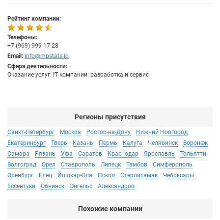
Рейтинг компании:
Телефоны:
+7 (969) 999-17-28
Email:
info@mpstats.io
Сфера деятельности:
Оказание услуг: IT компании: разработка и сервис
Регионы присутствия
Санкт-Петербург
Москва
Ростов-на-Дону
Нижний Новгород
Екатеринбург
Тверь
Казань
Пермь
Калуга
Челябинск
Воронеж
Самара
Рязань
Уфа
Саратов
Краснодар
Ярославль
Тольятти
Волгоград
Орел
Ставрополь
Липецк
Тамбов
Симферополь
Оренбург
Елец
Йошкар-Ола
Псков
Стерлитамак
Чебоксары
Ессентуки
Обнинск
Энгельс
Александров
Похожие компании