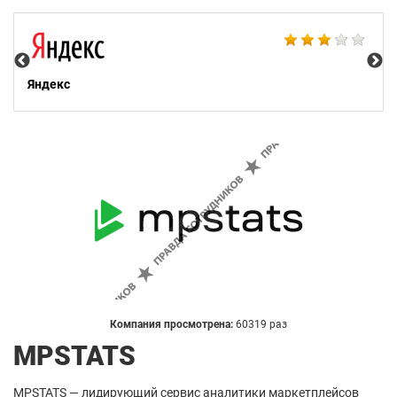
Ac
Яндекс
Компания просмотрена:
60319 раз
MPSTATS
MPSTATS — лидирующий сервис аналитики маркетплейсов