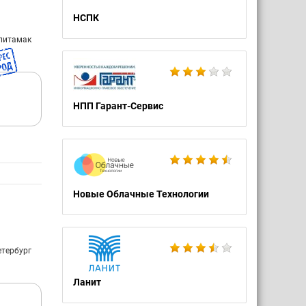
НСПК
рлитамак
НПП Гарант-Сервис
Новые Облачные Технологии
етербург
Ланит