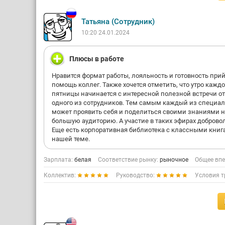
Татьяна (Сотрудник)
10:20 24.01.2024
Плюсы в работе
Нравится формат работы, лояльность и готовность прий
помощь коллег. Также хочется отметить, что утро кажд
пятницы начинается с интересной полезной встречи от
одного из сотрудников. Тем самым каждый из специа
может проявить себя и поделиться своими знаниями 
большую аудиторию. А участие в таких эфирах доброво
Еще есть корпоративная библиотека с классными книг
нашей теме.
Зарплата:
белая
Соответствие рынку:
рыночное
Общее впе
Коллектив:
Руководство:
Условия т