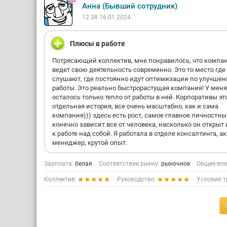
Анна (Бывший сотрудник)
12:38 16.01.2024
Плюсы в работе
Потрясающий коллектив, мне понравилось, что компа
ведет свою деятельность современно. Это то место где 
слушают, где постоянно идут оптимизации по улучше
работы. Это реально быстрорастущая компания! У меня
осталось только тепло от работы в ней. Корпоративы эт
отдельная история, все очень масштабно, как и сама
компания))) здесь есть рост, самое главное личностны
конечно зависит все от человека, насколько он открыт 
к работе над собой. Я работала в отделе консалтинга, а
менеджер, крутой опыт.
Зарплата:
белая
Соответствие рынку:
рыночное
Общее впе
Коллектив:
Руководство:
Условия т