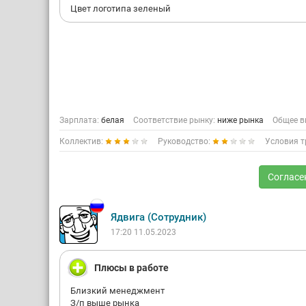
Цвет логотипа зеленый
Зарплата:
белая
Соответствие рынку:
ниже рынка
Общее в
Коллектив:
Руководство:
Условия т
Согласе
Ядвига (Сотрудник)
17:20 11.05.2023
Плюсы в работе
Близкий менеджмент
З/п выше рынка