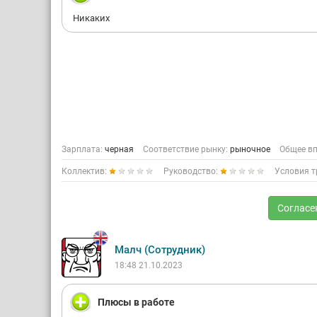
Никаких
Зарплата:
черная
Соответствие рынку:
рыночное
Общее вп
Коллектив:
Руководство:
Условия т
Согласе
Малч (Сотрудник)
18:48 21.10.2023
Плюсы в работе