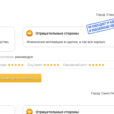
Город: Сте
Отрицательные стороны
дство,
Изменения мотивации в сделке, а так все хорошо
чатление:
рекомендую
руда:
Соц.пакет:
Карьерный рост:
Посмотреть ответы (1)
Город: Санкт-П
Отрицательные стороны