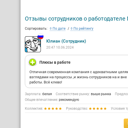
Отзывы сотрудников о работодателе 
Сортировать:
По дате
По рейтингу
Юлиан (Сотрудник)
20:47 10.06.2024
Плюсы в работе
Отличная современная компания с адекватными целя
взглядами на процессы ,и жизнь сотрудников на и вне
работы. Всё клево!
Зарплата:
белая
Соответствие рынку:
выше рынка
Предлож
Общее впечатление:
рекомендую
Коллектив:
Руководство:
Условия т