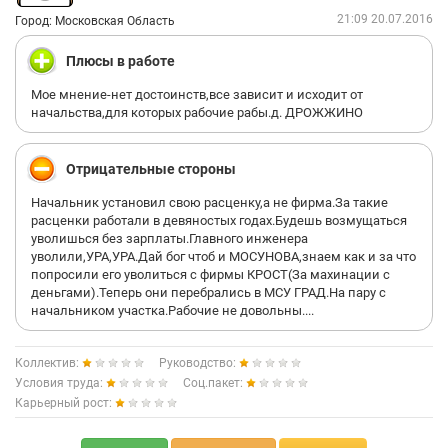
21:09 20.07.2016
Город: Московская Область
Плюсы в работе
Мое мнение-нет достоинств,все зависит и исходит от
начальства,для которых рабочие рабы.д. ДРОЖЖИНО
Отрицательные стороны
Начальник установил свою расценку,а не фирма.За такие
расценки работали в девяностых годах.Будешь возмущаться
уволишься без зарплаты.Главного инженера
уволили,УРА,УРА.Дай бог чтоб и МОСУНОВА,знаем как и за что
попросили его уволиться с фирмы КРОСТ(За махинации с
деньгами).Теперь они перебрались в МСУ ГРАД.На пару с
начальником участка.Рабочие не довольны....
Коллектив:
Руководство:
Условия труда:
Соц.пакет:
Карьерный рост: