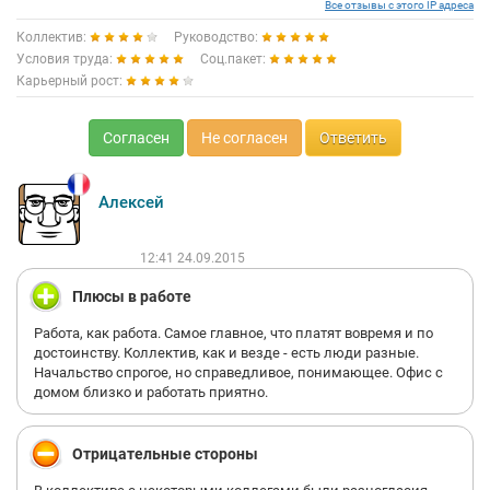
Все отзывы с этого IP адреса
Коллектив:
Руководство:
Условия труда:
Соц.пакет:
Карьерный рост:
Согласен
Не согласен
Ответить
Алексей
12:41 24.09.2015
Плюсы в работе
Работа, как работа. Самое главное, что платят вовремя и по
достоинству. Коллектив, как и везде - есть люди разные.
Начальство спрогое, но справедливое, понимающее. Офис с
домом близко и работать приятно.
Отрицательные стороны