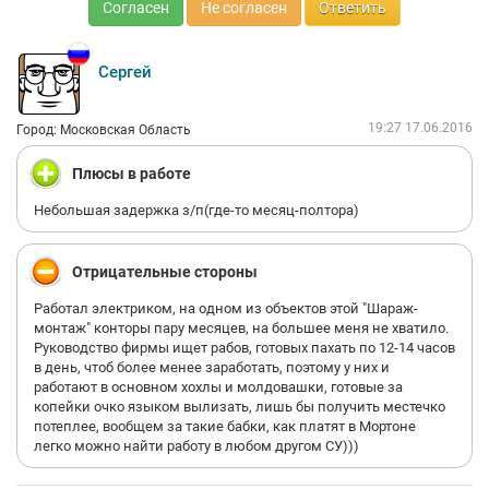
Согласен
Не согласен
Ответить
Сергей
19:27 17.06.2016
Город: Московская Область
Плюсы в работе
Небольшая задержка з/п(где-то месяц-полтора)
Отрицательные стороны
Работал электриком, на одном из объектов этой "Шараж-
монтаж" конторы пару месяцев, на большее меня не хватило.
Руководство фирмы ищет рабов, готовых пахать по 12-14 часов
в день, чтоб более менее заработать, поэтому у них и
работают в основном хохлы и молдовашки, готовые за
копейки очко языком вылизать, лишь бы получить местечко
потеплее, вообщем за такие бабки, как платят в Мортоне
легко можно найти работу в любом другом СУ)))