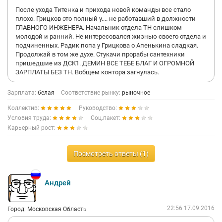
После ухода Титенка и прихода новой команды все стало
плохо. Грицков это полный у.... не работавший в должности
ГЛАВНОГО ИНЖЕНЕРА. Начальник отдела ТН слишком
молодой и ранний. Не интересовался жизнью своего отдела и
подчиненных. Радик попа у Грицкова о Апенькина сладкая.
Продолжай в том же духе. Стукачи прорабы сантехники
пришедшие из ДСК1. ДЕМИН ВСЕ ТЕБЕ БЛАГ И ОГРОМНОЙ
ЗАРПЛАТЫ БЕЗ ТН. Вобщем контора загнулась.
Зарплата:
белая
Соответствие рынку:
рыночное
Коллектив:
Руководство:
Условия труда:
Соц.пакет:
Карьерный рост:
Посмотреть ответы (1)
Андрей
22:56 17.09.2016
Город: Московская Область