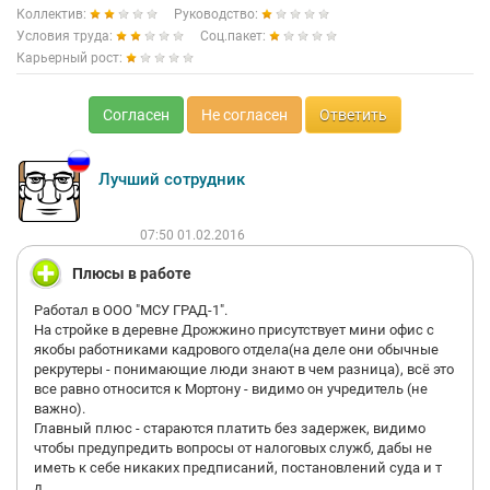
Коллектив:
Руководство:
Условия труда:
Соц.пакет:
Карьерный рост:
Согласен
Не согласен
Ответить
Лучший сотрудник
07:50 01.02.2016
Плюсы в работе
Работал в ООО "МСУ ГРАД-1".
На стройке в деревне Дрожжино присутствует мини офис с
якобы работниками кадрового отдела(на деле они обычные
рекрутеры - понимающие люди знают в чем разница), всё это
все равно относится к Мортону - видимо он учредитель (не
важно).
Главный плюс - стараются платить без задержек, видимо
чтобы предупредить вопросы от налоговых служб, дабы не
иметь к себе никаких предписаний, постановлений суда и т
д...