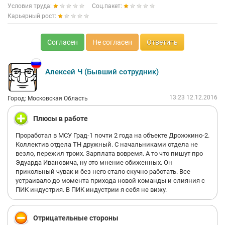
Условия труда:
Соц.пакет:
Карьерный рост:
Согласен
Не согласен
Ответить
Алексей Ч (Бывший сотрудник)
13:23 12.12.2016
Город: Московская Область
Плюсы в работе
Проработал в МСУ Град-1 почти 2 года на объекте Дрожжино-2.
Коллектив отдела ТН дружный. С начальниками отдела не
везло, пережил троих. Зарплата вовремя. А то что пишут про
Эдуарда Ивановича, ну это мнение обиженных. Он
прикольный чувак и без него стало скучно работать. Все
устраивало до момента прихода новой команды и слияния с
ПИК индустрия. В ПИК индустрии я себя не вижу.
Отрицательные стороны