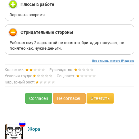
Плюсы в работе
Зарплата вовремя
Отрицательные стороны
Работал сму 2 зарплатой не понятно, бригадир получает, не
понятно как, чужие деньги.
Все отзывы с этого IP адреса
Коллектив:
Руководство:
Условия труда:
Соц.пакет:
Карьерный рост:
Согласен
Не согласен
Ответить
Жора