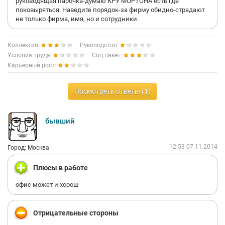
руководящая парочка-думаю КРУ МОРТОНА есть где
поковыряться. Наведите порядок-за фирму обидно-страдают
не только фирма, имя, но и сотрудники.
Коллектив:
Руководство:
Условия труда:
Соц.пакет:
Карьерный рост:
Посмотреть ответы (1)
бывший
12:53 07.11.2014
Город: Москва
Плюсы в работе
офис может и хорош
Отрицательные стороны