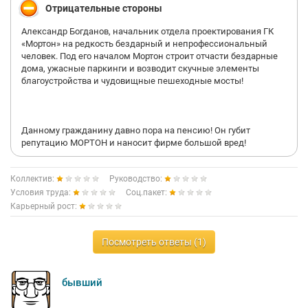
Отрицательные стороны
Александр Богданов, начальник отдела проектирования ГК
«Мортон» на редкость бездарный и непрофессиональный
человек. Под его началом Мортон строит отчасти бездарные
дома, ужасные паркинги и возводит скучные элементы
благоустройства и чудовищные пешеходные мосты!
Данному гражданину давно пора на пенсию! Он губит
репутацию МОРТОН и наносит фирме большой вред!
Коллектив:
Руководство:
Условия труда:
Соц.пакет:
Карьерный рост:
Посмотреть ответы (1)
бывший