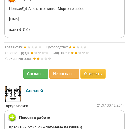
Прикол!))) А вот, что пишет Мортон о себе:
[LINK]
ахаха))))))))
Коллектив:
Руководство:
Условия труда:
Соц.пакет:
Карьерный рост:
Согласен
Не согласен
Ответить
Алексей
21:37 30.12.2014
Город: Москва
Плюсы в работе
Красивый офис, симпатичные девушки))