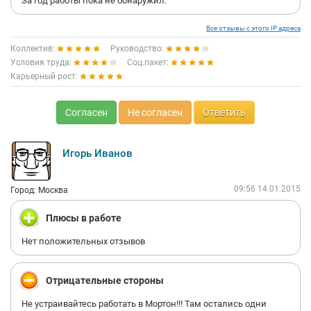
За год работы пока не обнаружил.
Все отзывы с этого IP адреса
Коллектив:
Руководство:
Условия труда:
Соц.пакет:
Карьерный рост:
Согласен
Не согласен
Ответить
Игорь Иванов
09:56 14.01.2015
Город: Москва
Плюсы в работе
Нет положительных отзывов
Отрицательные стороны
Не устраивайтесь работать в Мортон!!! Там остались одни