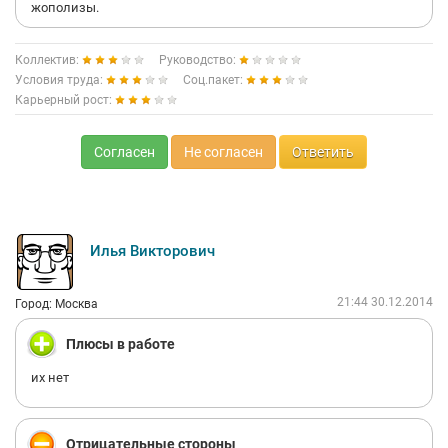
жополизы.
Коллектив:
Руководство:
Условия труда:
Соц.пакет:
Карьерный рост:
Согласен
Не согласен
Ответить
Илья Викторович
21:44 30.12.2014
Город: Москва
Плюсы в работе
их нет
Отрицательные стороны