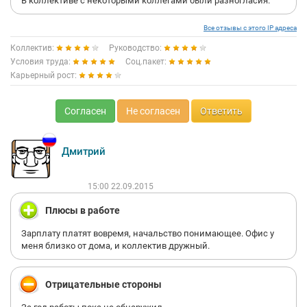
В коллективе с некоторыми коллегами были разногласия.
Все отзывы с этого IP адреса
Коллектив:
Руководство:
Условия труда:
Соц.пакет:
Карьерный рост:
Согласен
Не согласен
Ответить
Дмитрий
15:00 22.09.2015
Плюсы в работе
Зарплату платят вовремя, начальство понимающее. Офис у
меня близко от дома, и коллектив дружный.
Отрицательные стороны