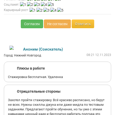
Соц.пакет:
Карьерный рост:
Согласен
Не согласен
Ответить
Аноним (Соискатель)
08:21 12.11.2023
Город: Нижний Новгород
Плюсы в работе
Стажировка бесплатная. Удаленка
Отрицательные стороны
Захотел пройти стажировку. Всё красиво расписано, но берут
не всех. Нужны скиллы джуна или даже мидла по тестовым
заданиям. Предлагают пройти обучение, но ты уже с этими
навыками ценный кадр и бесплатно работать полгода это