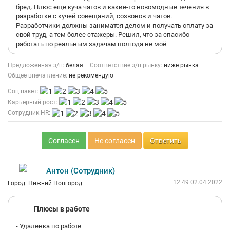
бред. Плюс еще куча чатов и какие-то новомодные течения в
разработке с кучей совещаний, созвонов и чатов.
Разработчики должны заниматся делом и получать оплату за
свой труд, а тем более стажеры. Решил, что за спасибо
работать по реальным задачам полгода не моё
Предложенная з/п:
белая
Соответствие з/п рынку:
ниже рынка
Общее впечатление:
не рекомендую
Соц.пакет:
Карьерный рост:
Сотрудник HR:
Согласен
Не согласен
Ответить
Антон (Сотрудник)
12:49 02.04.2022
Город: Нижний Новгород
Плюсы в работе
- Удаленка по работе