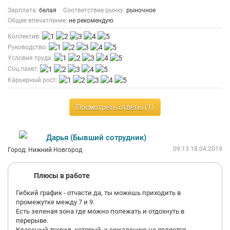
Зарплата:
белая
Соответствие рынку:
рыночное
Общее впечатление:
не рекомендую
Коллектив:
Руководство:
Условия труда:
Соц.пакет:
Карьерный рост:
Посмотреть ответы (1)
Дарья (Бывший сотрудник)
09:13 18.04.2019
Город: Нижний Новгород
Плюсы в работе
Гибкий график - отчасти да, ты можешь приходить в
промежутке между 7 и 9.
Есть зеленая зона где можно полежать и отдохнуть в
перерыве.
Классный техлид, который, к сожалению не является