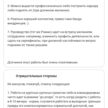
5. Можно вырасти профессионально либо построить карьеру
либо поднять зп (при должном желании).
6. Реально хороший коллектив, прямо-таки банда
внедренцев. :)
7. Руководство (тот же Роман) идет на встречу желаниям
сотрудника: например, изменить профиль деятельности, или
сдать на сертификаты, при должной настойчивости вопрос
подъема зп также решаем.
Для меня опыт работы был очень позитивным.
Отрицательные стороны
Из минусов, пожалуй, отмечу следующие:
1. Работа на крупных срочных проектах либо в командировках
часто идет в режиме "до упора", то есть когда уходить с работы
в 8-10 вечера - норма, случается работать в выходные. (раньше
правда это компенсировалось нормальной доплатой, как