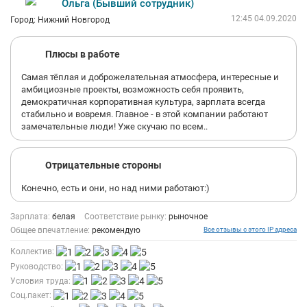
Ольга (Бывший сотрудник)
12:45 04.09.2020
Город: Нижний Новгород
Плюсы в работе
Самая тёплая и доброжелательная атмосфера, интересные и
амбициозные проекты, возможность себя проявить,
демократичная корпоративная культура, зарплата всегда
стабильно и вовремя. Главное - в этой компании работают
замечательные люди! Уже скучаю по всем..
Отрицательные стороны
Конечно, есть и они, но над ними работают:)
Зарплата:
белая
Соответствие рынку:
рыночное
Общее впечатление:
рекомендую
Все отзывы с этого IP адреса
Коллектив:
Руководство:
Условия труда:
Соц.пакет: