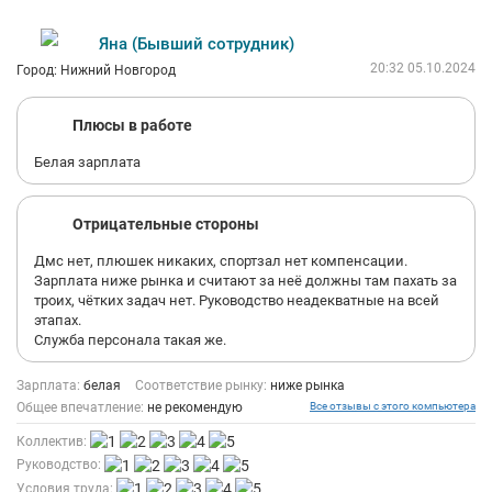
Яна (Бывший сотрудник)
20:32 05.10.2024
Город: Нижний Новгород
Плюсы в работе
Белая зарплата
Отрицательные стороны
Дмс нет, плюшек никаких, спортзал нет компенсации.
Зарплата ниже рынка и считают за неё должны там пахать за
троих, чётких задач нет. Руководство неадекватные на всей
этапах.
Служба персонала такая же.
Зарплата:
белая
Соответствие рынку:
ниже рынка
Общее впечатление:
не рекомендую
Все отзывы с этого компьютера
Коллектив:
Руководство:
Условия труда: