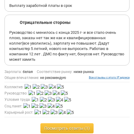
Выплату заработной платы в срок
Отрицательные стороны
Руководство с менилось с конца 2025 г- и все стало очень
плохо, заказы нет так же как и квалифицированных
коллег(все уволились), зарплату не повышают. Дадут
компьютер 5 летний, нового не выпросить. Работаю в
компании 12 лет . ДМС по факту нет, бонусов нет. Руководство
может хамить
Зарплата:
белая
Соответствие рынку:
ниже рынка
Общее впечатление:
не рекомендую
Все отзывы с этого IP адреса
Коллектив:
Руководство:
Условия труда:
Соц.пакет:
Карьерный рост:
Посмотреть ответы (1)