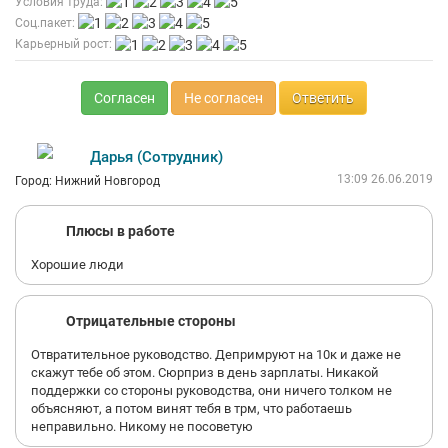
Условия труда:
Соц.пакет:
Карьерный рост:
Согласен
Не согласен
Ответить
Дарья (Сотрудник)
13:09 26.06.2019
Город: Нижний Новгород
Плюсы в работе
Хорошие люди
Отрицательные стороны
Отвратительное руководство. Депримруют на 10к и даже не
скажут тебе об этом. Сюрприз в день зарплаты. Никакой
поддержки со стороны руководства, они ничего толком не
объясняют, а потом винят тебя в трм, что работаешь
неправильно. Никому не посоветую