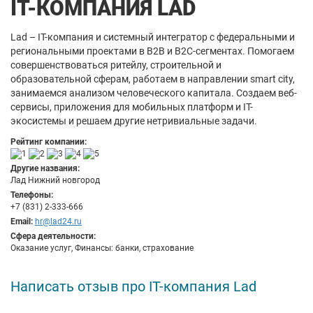
IT-КОМПАНИЯ LAD
Lad – IT-компания и системный интегратор с федеральными и
региональными проектами в B2B и B2C-сегментах. Помогаем
совершенствоваться ритейлу, строительной и
образовательной сферам, работаем в направлении smart city,
занимаемся анализом человеческого капитала. Создаем веб-
сервисы, приложения для мобильных платформ и IT-
экосистемы и решаем другие нетривиальные задачи.
Рейтинг компании:
Другие названия:
Лад Нижний новгород
Телефоны:
+7 (831) 2-333-666
Email:
hr@lad24.ru
Сфера деятельности:
Оказание услуг, Финансы: банки, страхование
Написать отзыв про IT-компания Lad