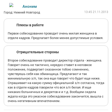
Аноним
13:45 21.11.2013
Город: Нижний Новгород
Плюсы в работе
Первое собеседование проводит очень милая женщина в
отделе кадров. Предлагает более менее допустимые условия.
Отрицательные стороны
Второе собеседование проводит директор отдела - женщина.
Говорит очень не тактично, нередко ставит в неловкое
положение, подвергает сказанное тобою сомнению,
чувствуешь себя как обманщица. Предлагают и так
минимальную з/п, так она еще говорит что будет еще ниже.
Спрашивает на какую сумму официальной з/п согласна, тогда
как в отделе кадров говорили что вся з/п белая. И еще
никаких больничных и декретов и и т.д. Вообщем сидела
ждала когда это ужасное собеседование закончится, вышла с
очень негативным впечатлением.