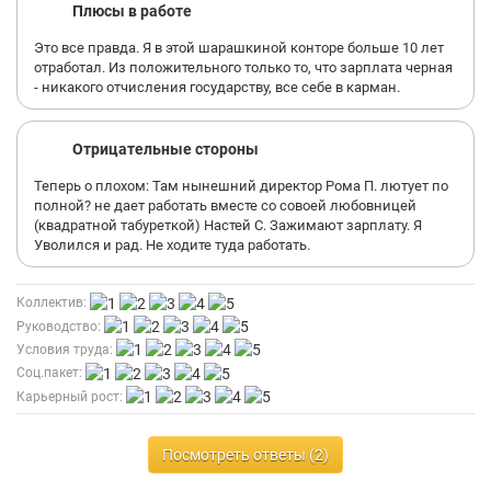
Плюсы в работе
Это все правда. Я в этой шарашкиной конторе больше 10 лет
отработал. Из положительного только то, что зарплата черная
- никакого отчисления государству, все себе в карман.
Отрицательные стороны
Теперь о плохом: Там нынешний директор Рома П. лютует по
полной? не дает работать вместе со совоей любовницей
(квадратной табуреткой) Настей С. Зажимают зарплату. Я
Уволился и рад. Не ходите туда работать.
Коллектив:
Руководство:
Условия труда:
Соц.пакет:
Карьерный рост:
Посмотреть ответы (2)