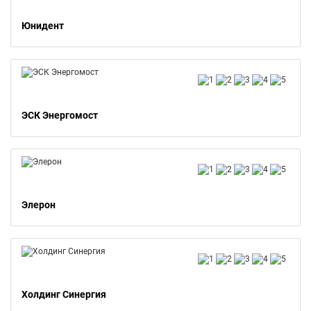
Юнидент
ЭСК Энергомост
Элерон
Холдинг Синергия