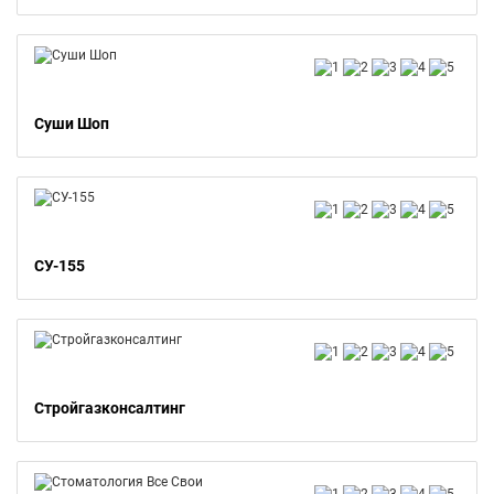
Суши Шоп
СУ-155
Стройгазконсалтинг