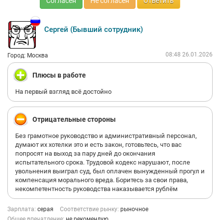
Согласен
Не согласен
Ответить
Сергей (Бывший сотрудник)
08:48 26.01.2026
Город: Москва
Плюсы в работе
На первый взгляд всё достойно
Отрицательные стороны
Без грамотное руководство и административный персонал,
думают их хотелки это и есть закон, готовьтесь, что вас
попросят на выход за пару дней до окончания
испытательного срока. Трудовой кодекс нарушают, после
увольнения выиграл суд, был оплачен вынужденный прогул и
компенсация морального вреда. Боритесь за свои права,
некомпетентность руководства наказывается рублëм
Зарплата:
серая
Соответствие рынку:
рыночное
Общее впечатление:
не рекомендую