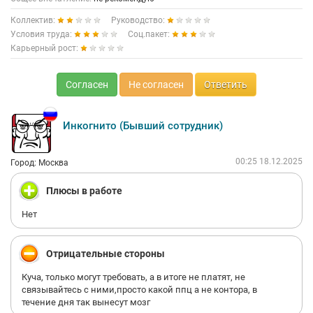
Коллектив:
Руководство:
Условия труда:
Соц.пакет:
Карьерный рост:
Согласен
Не согласен
Ответить
Инкогнито (Бывший сотрудник)
00:25 18.12.2025
Город: Москва
Плюсы в работе
Нет
Отрицательные стороны
Куча, только могут требовать, а в итоге не платят, не
связывайтесь с ними,просто какой ппц а не контора, в
течение дня так вынесут мозг