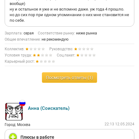
вообще)
ну и остальное я уже и не вспомню даже. уж года 4 прошло.
но до сих пор при одном упоминании о них мне становится не
по себе.
Зарплата:
серая
Соответствие рынку:
ниже рынка
Общее впечатление:
не рекомендую
Коллектив:
Руководство:
Условия труда:
Соц.пакет:
Карьерный рост:
Посмотреть ответы (1)
Анна (Соискатель)
22:13 12.05.2024
Город: Москва
Плюсы в работе