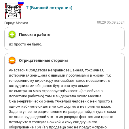
Т (Бывший сотрудник)
00:29 05.09.2024
Город: Москва
Плюсы в работе
их просто не было.
Отрицательные стороны
Анастасия Солдатова не уравновешанная, токсичная,
истеричная женщина с явными проблемами в жизни. т.к
генеральному директору неподобает такое поведение . с
сотрудниками общается будто она пуп земли.
не смотря на мою стрессоустойчивость (а я сейчас в
логистике работаю) там я выдержала около месяца.
Она энергетически очень тяжелый человек с ней просто в
одном кабинете сидеть не комфортно и не приятно даже.
Задачи у нее не рациональны из разряда пойди туда я сама
не знаю куда сделай что-то из разряда фантастики просто
потому что я топнула ножкой и хочу скидку на это
оборудование 15% (а у продавца оно не предусмотрено