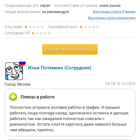
Предложенная з/п:
серая
Соответствие з/п рынку:
ниже рынка
Общее впечатление:
не рекомендую
Все отзывы с этого IP адреса
Все отзывы с этого компьютера
Соц.пакет:
Карьерный рост:
Сотрудник HR:
Посмотреть ответы (1)
Илья Потемкин (Сотрудник)
18:18 16.10.2024
Город: Москва
Плюсы в работе
Полностью устроили условия работы и график. Я пришел
работать сюда полгода назад, однозначно остаюсь и дальше
работать так как ожидания полностью совпали с
реальностью. Кстати плаття зарплату даже немного больше
чем обещали, приятно.