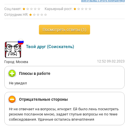
Все отзывы с этого компьютера
Соц.пакет:
Карьерный рост:
Сотрудник HR:
Посмотреть ответы (1)
Твой друг (Соискатель)
12:52 09.02.2023
Город: Москва
Плюсы в работе
Не увидел
Отрицательные стороны
Hr не отвечает на вопросы, игнорит. Ей было лень посмотреть
резюме посланное мною, задает глупые вопросы не по теме
собеседования. Удачные остались впечатления