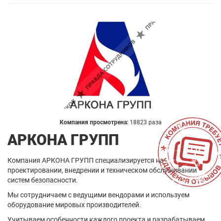
Компания просмотрена:
18823 раза
АРКОНА ГРУПП
Компания АРКОНА ГРУПП специализируется на
проектировании, внедрении и техническом обслуживании
систем безопасности.
Мы сотрудничаем с ведущими вендорами и используем
оборудование мировых производителей.
Учитываем особенности каждого проекта и разрабатываем