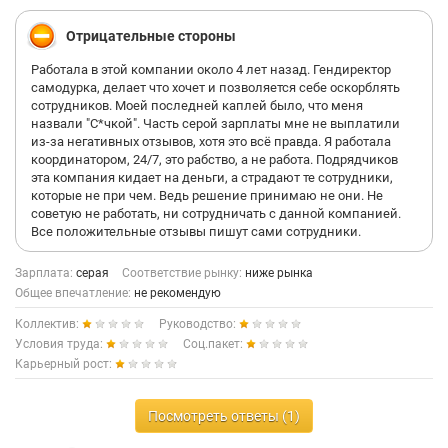
Отрицательные стороны
Работала в этой компании около 4 лет назад. Гендиректор
самодурка, делает что хочет и позволяется себе оскорблять
сотрудников. Моей последней каплей было, что меня
назвали "С*чкой". Часть серой зарплаты мне не выплатили
из-за негативных отзывов, хотя это всё правда. Я работала
координатором, 24/7, это рабство, а не работа. Подрядчиков
эта компания кидает на деньги, а страдают те сотрудники,
которые не при чем. Ведь решение принимаю не они. Не
советую не работать, ни сотрудничать с данной компанией.
Все положительные отзывы пишут сами сотрудники.
Зарплата:
серая
Соответствие рынку:
ниже рынка
Общее впечатление:
не рекомендую
Коллектив:
Руководство:
Условия труда:
Соц.пакет:
Карьерный рост:
Посмотреть ответы (1)