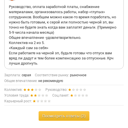
Руководство, оплата заработной платы, снабжение
материалами, организовалось работы, набор «глупых»
сотрудников. Вообщем можно какое-то время поработать, но
нужно быть готовым, к серой или полностью черной зп, вы
точно не будете знать когда вам заплатят деньги. (Примерно
5-9 числа начала месяца)
Общее впечатление -удовлетворительно.
Коллектив на 2 из 5.
«Каждый сам за себя»
Если работаете на черной зп, будьте готовы что отпуск вам
вряд ли дадут и тем более компенсацию за отпускные. Крч
лучше дропнуть.
Зарплата:
серая
Соответствие рынку:
рыночное
Общее впечатление:
не рекомендую
Коллектив:
Руководство:
Условия труда:
Соц.пакет:
Карьерный рост:
Посмотреть ответы (2)