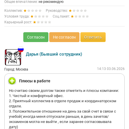
Общее впечатление:
не рекомендую
Коллектив:
Руководство:
Условия труда:
Соц.пакет:
Карьерный рост:
Согласен
Не согласен
Ответить
Дарья (Бывший сотрудник)
14:13 03.06.2026
Город: Москва
Плюсы в работе
Но считаю своим долгом также отметить и плюсы компании:
1. Чистый и комфортный офис.
2. Приятный коллектив в отделе продаж и координаторском
отделе.
3. Положительное отношение на день за свой счет в связи с
учебой( иногда меня отпускали раньше, в день зачетов/
экзаменов могла не выйти , если заранее согласовывала
дату)