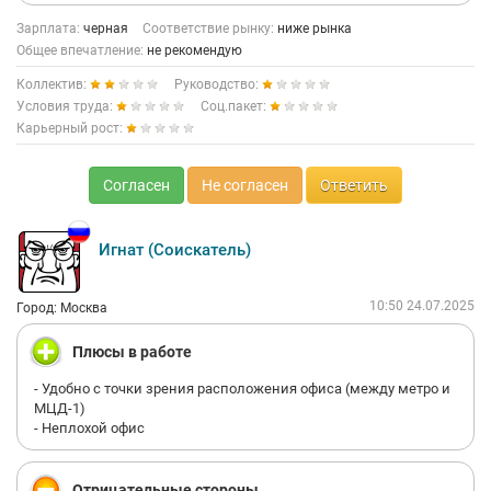
Зарплата:
черная
Соответствие рынку:
ниже рынка
Общее впечатление:
не рекомендую
Коллектив:
Руководство:
Условия труда:
Соц.пакет:
Карьерный рост:
Согласен
Не согласен
Ответить
Игнат (Соискатель)
10:50 24.07.2025
Город: Москва
Плюсы в работе
- Удобно с точки зрения расположения офиса (между метро и
МЦД-1)
- Неплохой офис
Отрицательные стороны