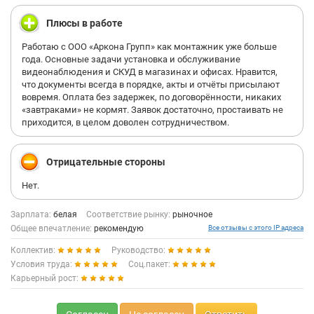
Плюсы в работе
Работаю с ООО «Аркона Групп» как монтажник уже больше
года. Основные задачи установка и обслуживание
видеонаблюдения и СКУД в магазинах и офисах. Нравится,
что документы всегда в порядке, акты и отчёты присылают
вовремя. Оплата без задержек, по договорённости, никаких
«завтраками» не кормят. Заявок достаточно, простаивать не
приходится, в целом доволен сотрудничеством.
Отрицательные стороны
Нет.
Зарплата:
белая
Соответствие рынку:
рыночное
Общее впечатление:
рекомендую
Все отзывы с этого IP адреса
Коллектив:
Руководство:
Условия труда:
Соц.пакет:
Карьерный рост: