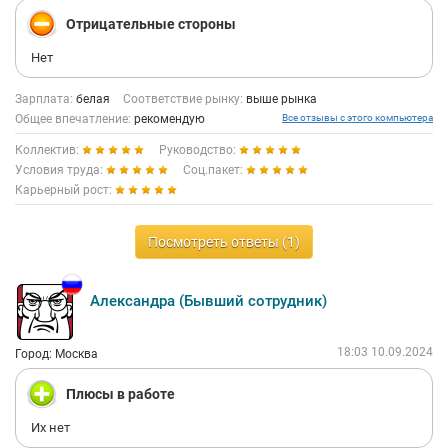
Отрицательные стороны
Нет
Зарплата:
белая
Соответствие рынку:
выше рынка
Общее впечатление:
рекомендую
Все отзывы с этого компьютера
Коллектив:
Руководство:
Условия труда:
Соц.пакет:
Карьерный рост:
Посмотреть ответы (1)
Александра (Бывший сотрудник)
18:03 10.09.2024
Город: Москва
Плюсы в работе
Их нет