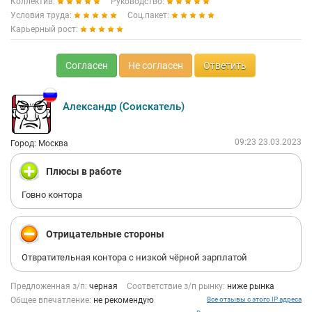
Коллектив:
Руководство:
Условия труда:
Соц.пакет:
Карьерный рост:
Согласен
Не согласен
Ответить
Александр (Соискатель)
09:23 23.03.2023
Город: Москва
Плюсы в работе
Говно контора
Отрицательные стороны
Отвратительная контора с низкой чёрной зарплатой
Предложенная з/п:
черная
Соответствие з/п рынку:
ниже рынка
Общее впечатление:
не рекомендую
Все отзывы с этого IP адреса