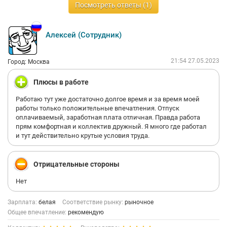
Посмотреть ответы (1)
Алексей (Сотрудник)
21:54 27.05.2023
Город: Москва
Плюсы в работе
Работаю тут уже достаточно долгое время и за время моей
работы только положительные впечатления. Отпуск
оплачиваемый, заработная плата отличная. Правда работа
прям комфортная и коллектив дружный. Я много где работал
и тут действительно крутые условия труда.
Отрицательные стороны
Нет
Зарплата:
белая
Соответствие рынку:
рыночное
Общее впечатление:
рекомендую