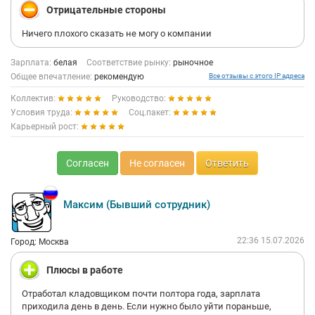
Отрицательные стороны
Ничего плохого сказать не могу о компании
Зарплата:
белая
Соответствие рынку:
рыночное
Общее впечатление:
рекомендую
Все отзывы с этого IP адреса
Коллектив:
Руководство:
Условия труда:
Соц.пакет:
Карьерный рост:
Согласен
Не согласен
Ответить
Максим (Бывший сотрудник)
22:36 15.07.2026
Город: Москва
Плюсы в работе
Отработал кладовщиком почти полтора года, зарплата
приходила день в день. Если нужно было уйти пораньше,