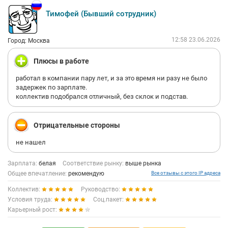
Тимофей (Бывший сотрудник)
12:58 23.06.2026
Город: Москва
Плюсы в работе
работал в компании пару лет, и за это время ни разу не было
задержек по зарплате.
коллектив подобрался отличный, без склок и подстав.
Отрицательные стороны
не нашел
Зарплата:
белая
Соответствие рынку:
выше рынка
Общее впечатление:
рекомендую
Все отзывы с этого IP адреса
Коллектив:
Руководство:
Условия труда:
Соц.пакет:
Карьерный рост: