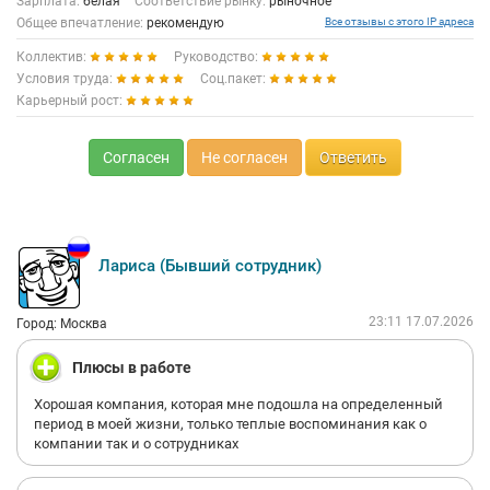
Зарплата:
белая
Соответствие рынку:
рыночное
Общее впечатление:
рекомендую
Все отзывы с этого IP адреса
Коллектив:
Руководство:
Условия труда:
Соц.пакет:
Карьерный рост:
Согласен
Не согласен
Ответить
Лариса (Бывший сотрудник)
23:11 17.07.2026
Город: Москва
Плюсы в работе
Хорошая компания, которая мне подошла на определенный
период в моей жизни, только теплые воспоминания как о
компании так и о сотрудниках