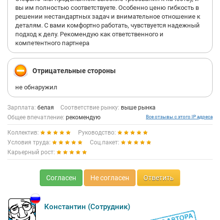
вы им полностью соответствуете. Особенно ценю гибкость в
решении нестандартных задач и внимательное отношение к
деталям. С вами комфортно работать, чувствуется надежный
подход к делу. Рекомендую как ответственного и
компетентного партнера
Отрицательные стороны
не обнаружил
Зарплата:
белая
Соответствие рынку:
выше рынка
Общее впечатление:
рекомендую
Все отзывы с этого IP адреса
Коллектив:
Руководство:
Условия труда:
Соц.пакет:
Карьерный рост:
Согласен
Не согласен
Ответить
Константин (Сотрудник)