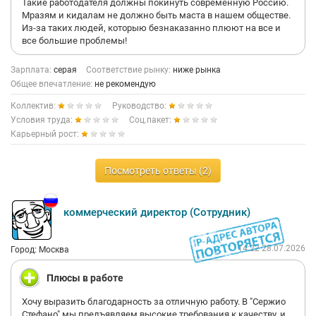
Такие работодателя должны покинуть современную Россию.
Мразям и кидалам не должно быть маста в нашем обществе.
Из-за таких людей, которыю безнаказанно плюют на все и
все большие проблемы!
Зарплата:
серая
Соответствие рынку:
ниже рынка
Общее впечатление:
не рекомендую
Коллектив:
Руководство:
Условия труда:
Соц.пакет:
Карьерный рост:
Посмотреть ответы (2)
коммерческий директор (Сотрудник)
14:22 28.07.2026
Город: Москва
Плюсы в работе
Хочу выразить благодарность за отличную работу. В "Сержио
Стефано" мы предъявляем высокие требования к качеству, и