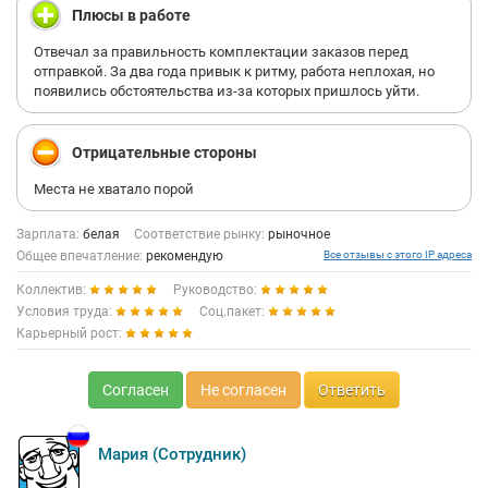
Плюсы в работе
Отвечал за правильность комплектации заказов перед
отправкой. За два года привык к ритму, работа неплохая, но
появились обстоятельства из-за которых пришлось уйти.
Отрицательные стороны
Места не хватало порой
Зарплата:
белая
Соответствие рынку:
рыночное
Общее впечатление:
рекомендую
Все отзывы с этого IP адреса
Коллектив:
Руководство:
Условия труда:
Соц.пакет:
Карьерный рост:
Согласен
Не согласен
Ответить
Мария (Сотрудник)