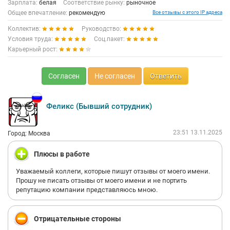
Зарплата:
белая
Соответствие рынку:
рыночное
Общее впечатление:
рекомендую
Все отзывы с этого IP адреса
Коллектив:
Руководство:
Условия труда:
Соц.пакет:
Карьерный рост:
Согласен
Не согласен
Ответить
Феликс (Бывший сотрудник)
23:51 13.11.2025
Город: Москва
Плюсы в работе
Уважаемый коллеги, которые пишут отзывы от моего имени.
Прошу не писать отзывы от моего имени и не портить
репутацию компании представляюсь мною.
Отрицательные стороны