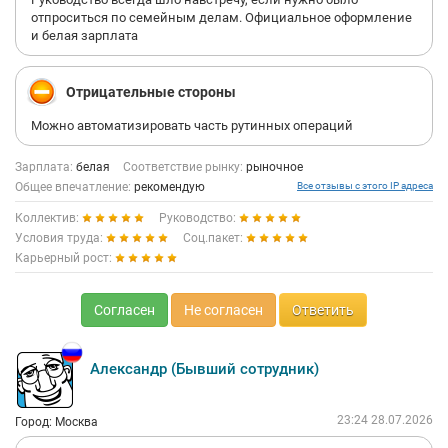
отпроситься по семейным делам. Официальное оформление
и белая зарплата
Отрицательные стороны
Можно автоматизировать часть рутинных операций
Зарплата:
белая
Соответствие рынку:
рыночное
Общее впечатление:
рекомендую
Все отзывы с этого IP адреса
Коллектив:
Руководство:
Условия труда:
Соц.пакет:
Карьерный рост:
Согласен
Не согласен
Ответить
Александр (Бывший сотрудник)
23:24 28.07.2026
Город: Москва