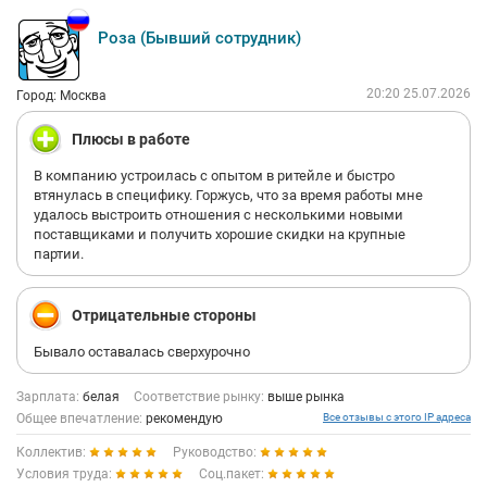
Роза (Бывший сотрудник)
20:20 25.07.2026
Город: Москва
Плюсы в работе
В компанию устроилась с опытом в ритейле и быстро
втянулась в специфику. Горжусь, что за время работы мне
удалось выстроить отношения с несколькими новыми
поставщиками и получить хорошие скидки на крупные
партии.
Отрицательные стороны
Бывало оставалась сверхурочно
Зарплата:
белая
Соответствие рынку:
выше рынка
Общее впечатление:
рекомендую
Все отзывы с этого IP адреса
Коллектив:
Руководство:
Условия труда:
Соц.пакет: