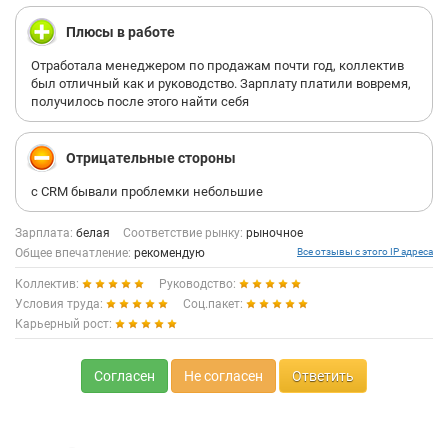
Плюсы в работе
Отработала менеджером по продажам почти год, коллектив
был отличный как и руководство. Зарплату платили вовремя,
получилось после этого найти себя
Отрицательные стороны
с CRM бывали проблемки небольшие
Зарплата:
белая
Соответствие рынку:
рыночное
Общее впечатление:
рекомендую
Все отзывы с этого IP адреса
Коллектив:
Руководство:
Условия труда:
Соц.пакет:
Карьерный рост:
Согласен
Не согласен
Ответить