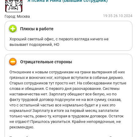
Я псина и Нина (Бывший сотрудник)
19:35 26.10.2024
Город: Москва
Плюсы в работе
Хороший светлый офис, с первого взгляда ничего не
вызывает подозрений, НО
Отрицательные стороны
Отношение к новым сотрудникам на грани вытерания об них
грязных и вонючих ног, которые вступили в собачье дерьмо.
Старых сотрудников тут просто нет. На собеседовании пустые
слова и обещания. С первого дня разочарование. Системы
наставничества нет. Зарплату обещают все белую, но по
факту трудовой договор подсунули не на вся сумму, сказав,
что с остальной частью все нормально будет и у них это
нормально! Зарплату в итоге за первый месяц заплатили
только часть, ровно ту, которая в трудовом договоре. Остаток
не отдают! Пришлось уволиться. Крайне непорядочные, не
рекомендую.