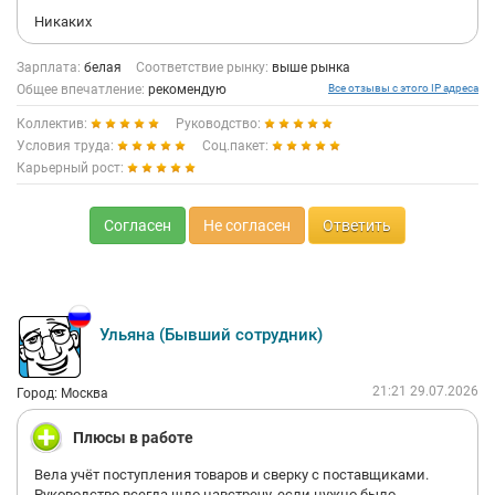
Никаких
Зарплата:
белая
Соответствие рынку:
выше рынка
Общее впечатление:
рекомендую
Все отзывы с этого IP адреса
Коллектив:
Руководство:
Условия труда:
Соц.пакет:
Карьерный рост:
Согласен
Не согласен
Ответить
Ульяна (Бывший сотрудник)
21:21 29.07.2026
Город: Москва
Плюсы в работе
Вела учёт поступления товаров и сверку с поставщиками.
Руководство всегда шло навстречу, если нужно было