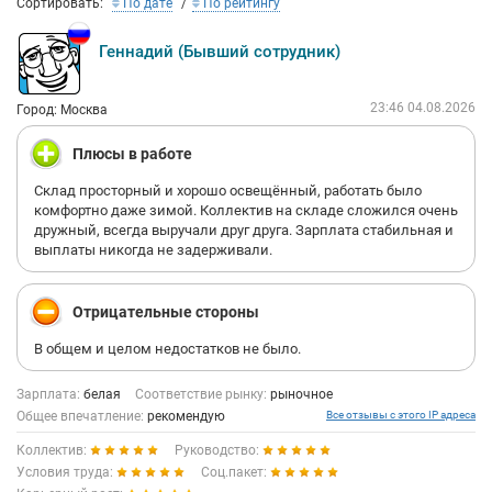
Сортировать:
По дате
По рейтингу
Геннадий (Бывший сотрудник)
23:46 04.08.2026
Город: Москва
Плюсы в работе
Склад просторный и хорошо освещённый, работать было
комфортно даже зимой. Коллектив на складе сложился очень
дружный, всегда выручали друг друга. Зарплата стабильная и
выплаты никогда не задерживали.
Отрицательные стороны
В общем и целом недостатков не было.
Зарплата:
белая
Соответствие рынку:
рыночное
Общее впечатление:
рекомендую
Все отзывы с этого IP адреса
Коллектив:
Руководство:
Условия труда:
Соц.пакет: