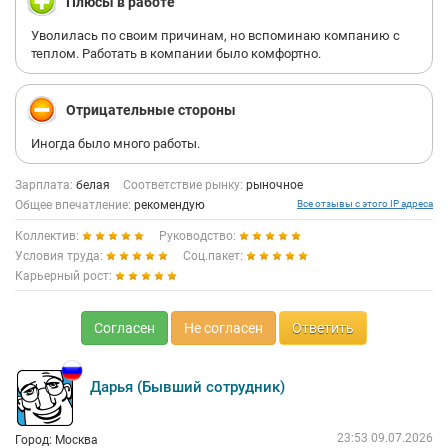
Плюсы в работе
Уволилась по своим причинам, но вспоминаю компанию с
теплом. Работать в компании было комфортно.
Отрицательные стороны
Иногда было много работы.
Зарплата:
белая
Соответствие рынку:
рыночное
Общее впечатление:
рекомендую
Все отзывы с этого IP адреса
Коллектив:
Руководство:
Условия труда:
Соц.пакет:
Карьерный рост:
Согласен
Не согласен
Ответить
Дарья (Бывший сотрудник)
23:53 09.07.2026
Город: Москва