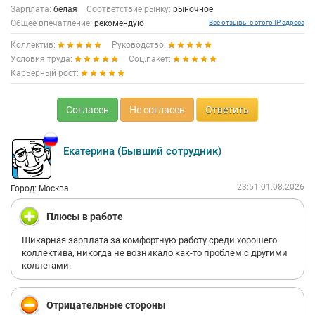
Зарплата:
белая
Соответствие рынку:
рыночное
Общее впечатление:
рекомендую
Все отзывы с этого IP адреса
Коллектив:
Руководство:
Условия труда:
Соц.пакет:
Карьерный рост:
Согласен
Не согласен
Ответить
Екатерина (Бывший сотрудник)
23:51 01.08.2026
Город: Москва
Плюсы в работе
Шикарная зарплата за комфортную работу среди хорошего
коллектива, никогда не возникало как-то проблем с другими
коллегами.
Отрицательные стороны