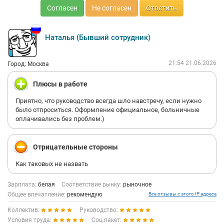
Согласен
Не согласен
Ответить
Наталья (Бывший сотрудник)
21:54 21.06.2026
Город: Москва
Плюсы в работе
Приятно, что руководство всегда шло навстречу, если нужно
было отпроситься. Оформление официальное, больничные
оплачивались без проблем.)
Отрицательные стороны
Как таковых не назвать
Зарплата:
белая
Соответствие рынку:
рыночное
Общее впечатление:
рекомендую
Все отзывы с этого IP адреса
Коллектив:
Руководство:
Условия труда:
Соц.пакет: