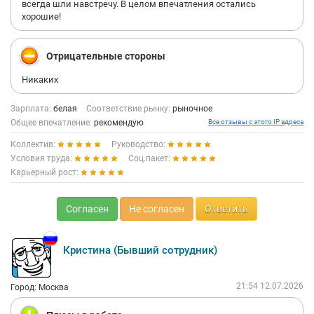
всегда шли навстречу. В целом впечатления остались
хорошие!
Отрицательные стороны
Никаких
Зарплата:
белая
Соответствие рынку:
рыночное
Общее впечатление:
рекомендую
Все отзывы с этого IP адреса
Коллектив:
Руководство:
Условия труда:
Соц.пакет:
Карьерный рост:
Согласен
Не согласен
Ответить
Кристина (Бывший сотрудник)
21:54 12.07.2026
Город: Москва