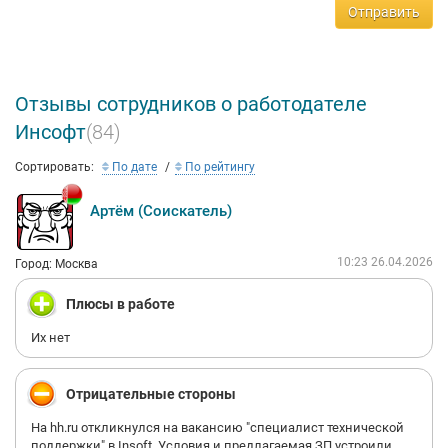
Отправить
Отзывы сотрудников о работодателе
Инсофт
(84)
Сортировать:
По дате
По рейтингу
Артём (Соискатель)
10:23 26.04.2026
Город: Москва
Плюсы в работе
Их нет
Отрицательные стороны
На hh.ru откликнулся на вакансию "специалист технической
поддержки" в Insoft. Условия и предлагаемая ЗП устроили.