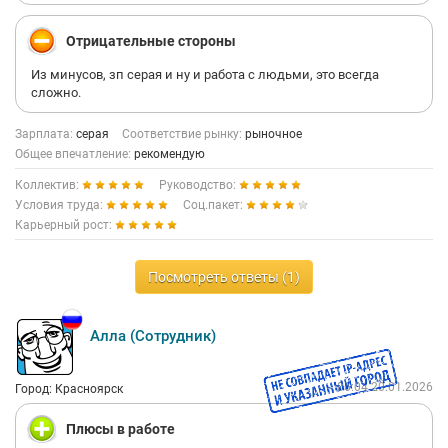
Отрицательные стороны
Из минусов, зп серая и ну и работа с людьми, это всегда
сложно.
Зарплата:
серая
Соответствие рынку:
рыночное
Общее впечатление:
рекомендую
Коллектив:
Руководство:
Условия труда:
Соц.пакет:
Карьерный рост:
Посмотреть ответы (1)
Алла (Сотрудник)
06:04 20.01.2026
Город: Красноярск
Плюсы в работе