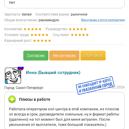
Нет
Зарплата:
белая
Соответствие рынку:
рыночное
Общее впечатление:
рекомендую
Все отзывы с этого компьютера
Коллектив:
Руководство:
Условия труда:
Соц.пакет:
Карьерный рост:
Согласен
Не согласен
Ответить
Инна (Бывший сотрудник)
19:32 16.02.2026
Город: Санкт-Петербург
Плюсы в работе
Работала оператором кол центра в этой компании, из плюсов
зп всегда в срок, руководители лояльные, ну и формат работы
(удаленно) на тот момент был для меня актуален. После
увольнения зп выплатили, тоже большой показатель.)