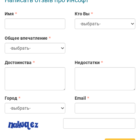
Написать отзыв про Инсофт
Имя
Кто Вы
Общее впечатление
Достоинства
Недостатки
Город
Email