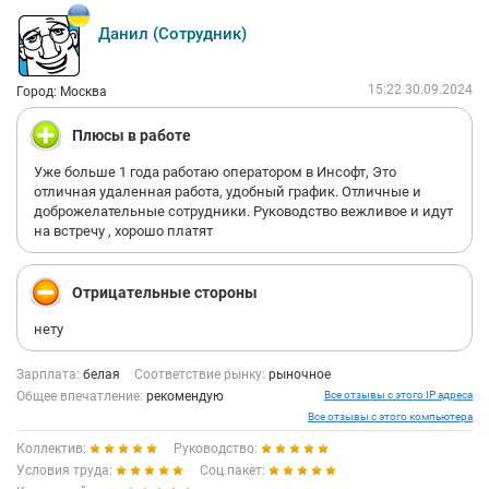
Данил (Сотрудник)
15:22 30.09.2024
Город: Москва
Плюсы в работе
Уже больше 1 года работаю оператором в Инсофт, Это
отличная удаленная работа, удобный график. Отличные и
доброжелательные сотрудники. Руководство вежливое и идут
на встречу , хорошо платят
Отрицательные стороны
нету
Зарплата:
белая
Соответствие рынку:
рыночное
Общее впечатление:
рекомендую
Все отзывы с этого IP адреса
Все отзывы с этого компьютера
Коллектив:
Руководство:
Условия труда:
Соц.пакет: