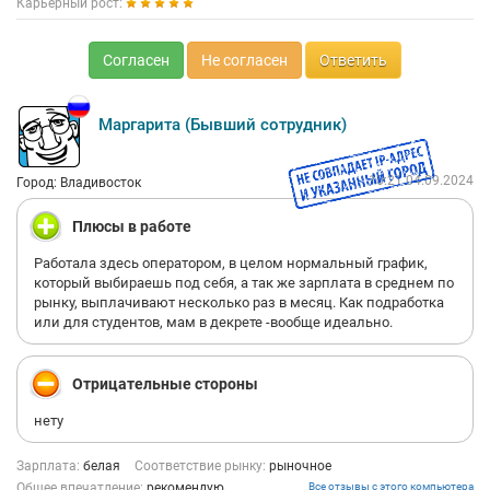
Карьерный рост:
Согласен
Не согласен
Ответить
Маргарита (Бывший сотрудник)
10:21 04.09.2024
Город: Владивосток
Плюсы в работе
Работала здесь оператором, в целом нормальный график,
который выбираешь под себя, а так же зарплата в среднем по
рынку, выплачивают несколько раз в месяц. Как подработка
или для студентов, мам в декрете -вообще идеально.
Отрицательные стороны
нету
Зарплата:
белая
Соответствие рынку:
рыночное
Общее впечатление:
рекомендую
Все отзывы с этого компьютера