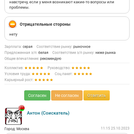
навстречу, если у меня возникают какие-то вопросы или
проблемы.
Отрицательные стороны
нету
Зарплата:
серая
Соответствие рынку:
рыночное
Предложенная з/п:
белая
Соответствие з/п рынку:
ниже рынка
Общее впечатление:
рекомендую
Коллектив:
Руководство:
Условия труда:
Соц.пакет:
Карьерный рост:
Согласен
Не согласен
Ответить
Антон (Соискатель)
11:15 25.10.2023
Город: Москва