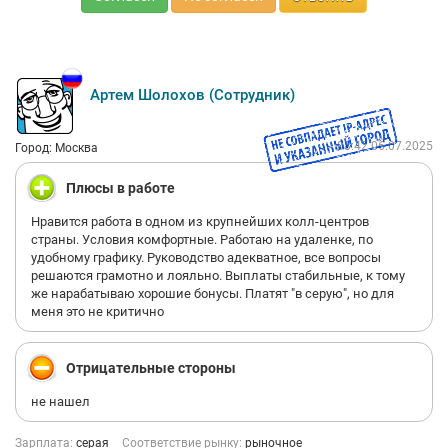
Артем Шолохов (Сотрудник)
08:42 06.07.2025
Город: Москва
Плюсы в работе
Нравится работа в одном из крупнейших колл-центров
страны. Условия комфортные. Работаю на удаленке, по
удобному графику. Руководство адекватное, все вопросы
решаются грамотно и лояльно. Выплаты стабильные, к тому
же нарабатываю хорошие бонусы. Платят "в серую", но для
меня это не критично
Отрицательные стороны
не нашел
Зарплата:
серая
Соответствие рынку:
рыночное