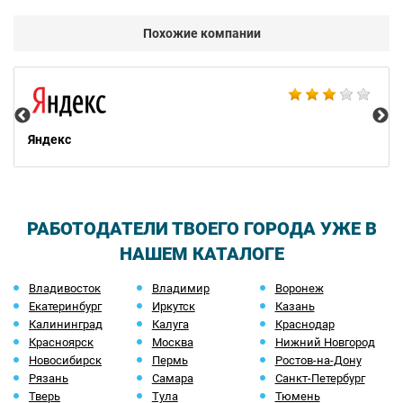
Похожие компании
НТ
Яндекс
РАБОТОДАТЕЛИ ТВОЕГО ГОРОДА УЖЕ В
НАШЕМ КАТАЛОГЕ
Владивосток
Владимир
Воронеж
Екатеринбург
Иркутск
Казань
Калининград
Калуга
Краснодар
Красноярск
Москва
Нижний Новгород
Новосибирск
Пермь
Ростов-на-Дону
Рязань
Самара
Санкт-Петербург
Тверь
Тула
Тюмень