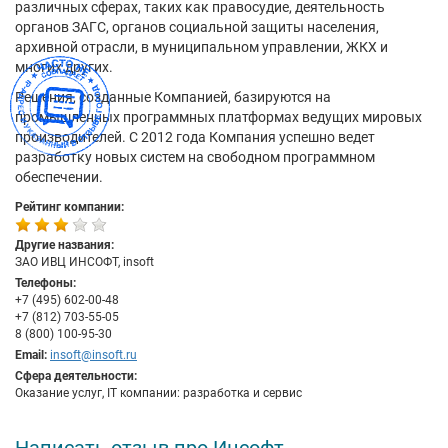
различных сферах, таких как правосудие, деятельность
органов ЗАГС, органов социальной защиты населения,
архивной отрасли, в муниципальном управлении, ЖКХ и
многих других.
Решения, созданные Компанией, базируются на
промышленных программных платформах ведущих мировых
производителей. С 2012 года Компания успешно ведет
разработку новых систем на свободном программном
обеспечении.
Рейтинг компании:
Другие названия:
ЗАО ИВЦ ИНСОФТ, insoft
Телефоны:
+7 (495) 602-00-48
+7 (812) 703-55-05
8 (800) 100-95-30
Email:
insoft@insoft.ru
Сфера деятельности:
Оказание услуг, IT компании: разработка и сервис