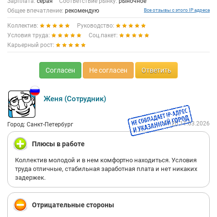
Зарплата:
серая
Соответствие рынку:
рыночное
Общее впечатление:
рекомендую
Все отзывы с этого IP адреса
Коллектив:
Руководство:
Условия труда:
Соц.пакет:
Карьерный рост:
Согласен
Не согласен
Ответить
Женя (Сотрудник)
11:20 11.03.2026
Город: Санкт-Петербург
Плюсы в работе
Коллектив молодой и в нем комфортно находиться. Условия
труда отличные, стабильная заработная плата и нет никаких
задержек.
Отрицательные стороны