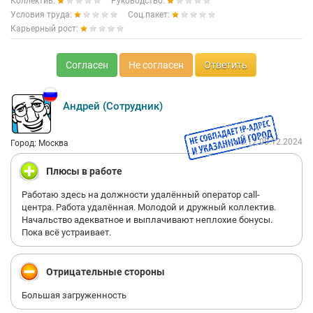
Коллектив:
Руководство:
Условия труда:
Соц.пакет:
Карьерный рост:
Согласен
Не согласен
Ответить
Андрей (Сотрудник)
08:12 08.12.2024
Город: Москва
Плюсы в работе
Работаю здесь на должности удалённый оператор саll-
центра. Работа удалённая. Молодой и дружный коллектив.
Начальство адекватное и выплачивают неплохие бонусы.
Пока всё устраивает.
Отрицательные стороны
Большая загруженность