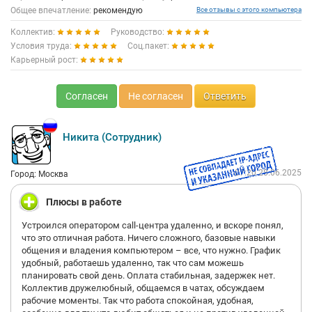
Общее впечатление:
рекомендую
Все отзывы с этого компьютера
Коллектив:
Руководство:
Условия труда:
Соц.пакет:
Карьерный рост:
Согласен
Не согласен
Ответить
Никита (Сотрудник)
07:20 28.06.2025
Город: Москва
Плюсы в работе
Устроился оператором call-центра удаленно, и вскоре понял,
что это отличная работа. Ничего сложного, базовые навыки
общения и владения компьютером – все, что нужно. График
удобный, работаешь удаленно, так что сам можешь
планировать свой день. Оплата стабильная, задержек нет.
Коллектив дружелюбный, общаемся в чатах, обсуждаем
рабочие моменты. Так что работа спокойная, удобная,