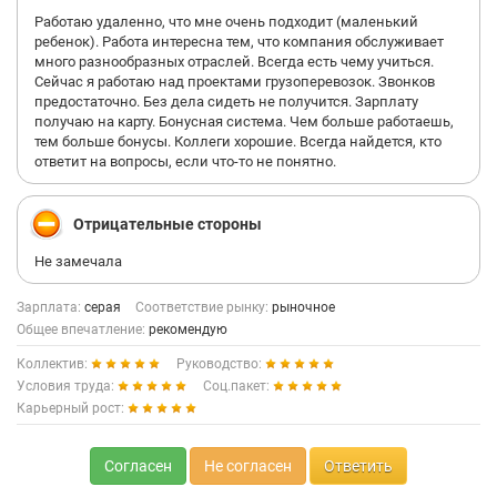
Работаю удаленно, что мне очень подходит (маленький
ребенок). Работа интересна тем, что компания обслуживает
много разнообразных отраслей. Всегда есть чему учиться.
Сейчас я работаю над проектами грузоперевозок. Звонков
предостаточно. Без дела сидеть не получится. Зарплату
получаю на карту. Бонусная система. Чем больше работаешь,
тем больше бонусы. Коллеги хорошие. Всегда найдется, кто
ответит на вопросы, если что-то не понятно.
Отрицательные стороны
Не замечала
Зарплата:
серая
Соответствие рынку:
рыночное
Общее впечатление:
рекомендую
Коллектив:
Руководство:
Условия труда:
Соц.пакет:
Карьерный рост:
Согласен
Не согласен
Ответить