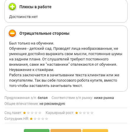
Плюсы в работе
Достоинств нет
Отрицательные стороны
Был только на обучении.
Обучение - детский сад. Проводят лица необразованные, не
умеющие достойно выражать свои мысли, постоянные шумы
на заднем плане. От слушателей требуют постоянного
внимания, сами же "наставники" отвлекаются от обучения.
Неуважение к стажёрам.
Работа заключается в зачитывании текста клиентам или же
покупателям. Так вы себе голосового робота купите, вместо
того чтобы заставлять зачитывать текст.
Предложенная з/п:
белая
Соответствие з/п рынку:
ниже рынка
Общее впечатление:
не рекомендую
Соц.пакет:
Карьерный рост:
Сотрудник HR: