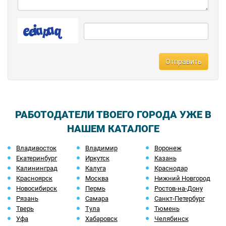
Отправить
РАБОТОДАТЕЛИ ТВОЕГО ГОРОДА УЖЕ В
НАШЕМ КАТАЛОГЕ
Владивосток
Владимир
Воронеж
Екатеринбург
Иркутск
Казань
Калининград
Калуга
Краснодар
Красноярск
Москва
Нижний Новгород
Новосибирск
Пермь
Ростов-на-Дону
Рязань
Самара
Санкт-Петербург
Тверь
Тула
Тюмень
Уфа
Хабаровск
Челябинск