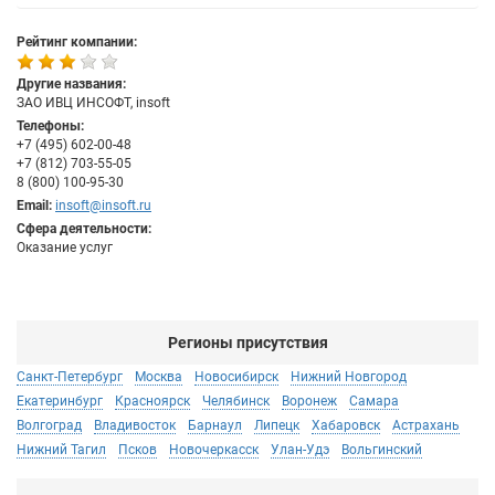
Рейтинг компании:
Другие названия:
ЗАО ИВЦ ИНСОФТ, insoft
Телефоны:
+7 (495) 602-00-48
+7 (812) 703-55-05
8 (800) 100-95-30
Email:
insoft@insoft.ru
Сфера деятельности:
Оказание услуг
Регионы присутствия
Санкт-Петербург
Москва
Новосибирск
Нижний Новгород
Екатеринбург
Красноярск
Челябинск
Воронеж
Самара
Волгоград
Владивосток
Барнаул
Липецк
Хабаровск
Астрахань
Нижний Тагил
Псков
Новочеркасск
Улан-Удэ
Вольгинский