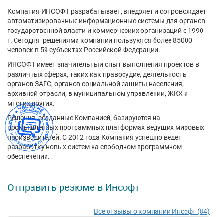
Компания ИНСОФТ разрабатывает, внедряет и сопровождает
автоматизированные информационные системы для органов
государственной власти и коммерческих организаций с 1990
г. Сегодня решениями компании пользуются более 85000
человек в 59 субъектах Российской Федерации.
ИНСОФТ имеет значительный опыт выполнения проектов в
различных сферах, таких как правосудие, деятельность
органов ЗАГС, органов социальной защиты населения,
архивной отрасли, в муниципальном управлении, ЖКХ и
многих других.
Решения, созданные Компанией, базируются на
промышленных программных платформах ведущих мировых
производителей. С 2012 года Компания успешно ведет
разработку новых систем на свободном программном
обеспечении.
Отправить резюме в Инсофт
Все отзывы о компании Инсофт (84)