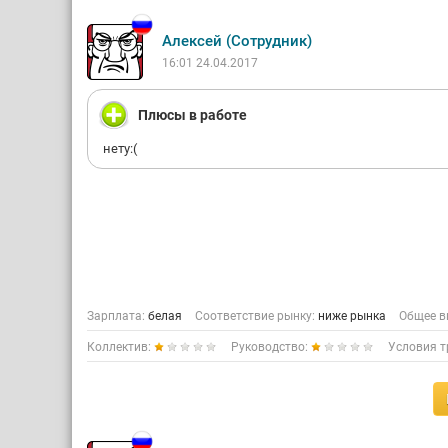
Алексей (Сотрудник)
16:01 24.04.2017
Плюсы в работе
нету:(
Зарплата:
белая
Соответствие рынку:
ниже рынка
Общее в
Коллектив:
Руководство:
Условия т