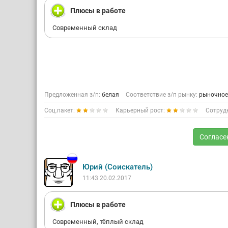
Плюсы в работе
Современный склад
Предложенная з/п:
белая
Соответствие з/п рынку:
рыночное
Соц.пакет:
Карьерный рост:
Сотруд
Согласе
Юрий (Соискатель)
11:43 20.02.2017
Плюсы в работе
Современный, тёплый склад