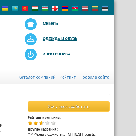
МЕБЕЛЬ
ОДЕЖДА И ОБУВЬ
ЭЛЕКТРОНИКА
Каталог компаний
Рейтинг
Правила сайта
Хочу здесь работать
Рейтинг компании:
и.
Другие названия:
о
ФМ Фреш Лоджистик, FM FRESH logistic