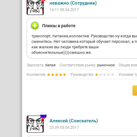
неважно (Сотрудник)
14:11 09.04.2017
Плюсы в работе
транспорт, питание,коллектив. Руководство ну когда вы
сменитесь. Нет человека который обучает персонал, а 
как жалкие вы люди требуете ваши
объяснительные))))смешно же.
Зарплата:
белая
Соответствие рынку:
рыночное
Общее впе
Коллектив:
Руководство:
Условия т
Алексей (Соискатель)
23:39 05.04.2017