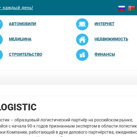
— каждый день!
АВТОМОБИЛИ
ИНТЕРНЕТ
МЕДИЦИНА
НЕДВИЖИМОСТЬ
СТРОИТЕЛЬСТВО
ФИНАНСЫ
LOGISTIC
тик – образцовый логистический партнёр на российском рынке,
ся c начала 90-х годов признанным экспертом в области логистик
ки Компании, работающей в духе делового партнёрства, ежедневн