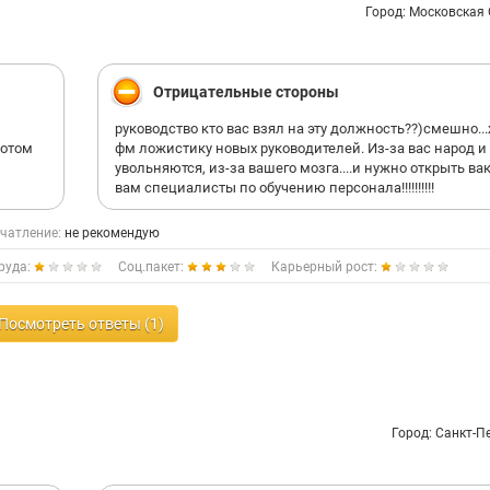
Город: Московская
Отрицательные стороны
руководство кто вас взял на эту должность??)смешно.
потом
фм ложистику новых руководителей. Из-за вас народ и
увольняются, из-за вашего мозга....и нужно открыть в
вам специалисты по обучению персонала!!!!!!!!!!
чатление:
не рекомендую
руда:
Соц.пакет:
Карьерный рост:
Посмотреть ответы (1)
Город: Санкт-П