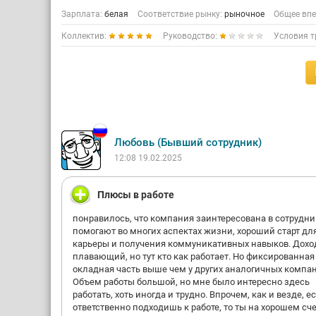
Зарплата:
белая
Соответствие рынку:
рыночное
Общее впе
Коллектив:
Руководство:
Условия т
Любовь (Бывший сотрудник)
12:08 19.02.2025
Плюсы в работе
понравилось, что компания заинтересована в сотрудни
помогают во многих аспектах жизни, хороший старт дл
карьеры и получения коммуникативных навыков. Дохо
плавающий, но тут кто как работает. Но фиксированная
окладная часть выше чем у других аналогичных компа
Объем работы большой, но мне было интересно здесь
работать, хоть иногда и трудно. Впрочем, как и везде, е
ответственно подходишь к работе, то ты на хорошем сче