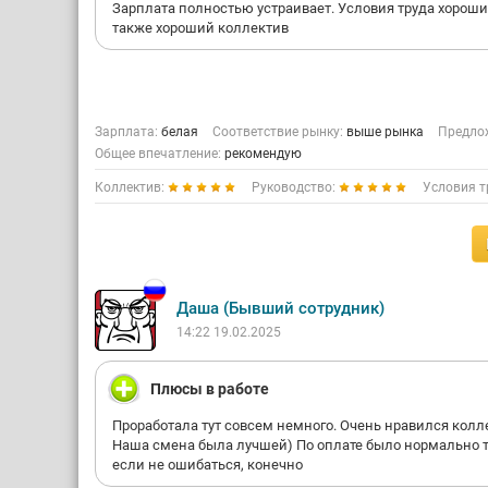
Зарплата полностью устраивает. Условия труда хороши
также хороший коллектив
Зарплата:
белая
Соответствие рынку:
выше рынка
Предлож
Общее впечатление:
рекомендую
Коллектив:
Руководство:
Условия т
Даша (Бывший сотрудник)
14:22 19.02.2025
Плюсы в работе
Проработала тут совсем немного. Очень нравился колл
Наша смена была лучшей) По оплате было нормально 
если не ошибаться, конечно