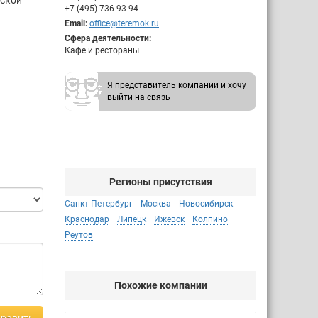
сской
+7 (495) 736-93-94
Email:
office@teremok.ru
Сфера деятельности:
Кафе и рестораны
Я представитель компании и хочу
выйти на связь
Регионы присутствия
Санкт-Петербург
Москва
Новосибирск
Краснодар
Липецк
Ижевск
Колпино
Реутов
Похожие компании