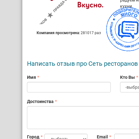
радуем н
кухни.
Компания просмотрена:
281017 раз
Написать отзыв про Сеть ресторанов
Имя
Кто Вы
Достоинства
Город
Email