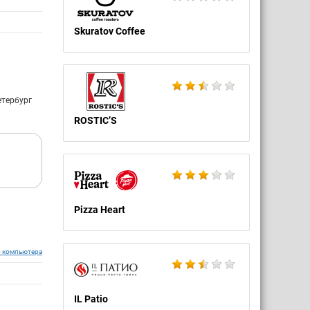
Skuratov Coffee
етербург
ROSTIC’S
Pizza Heart
о компьютера
IL Patio