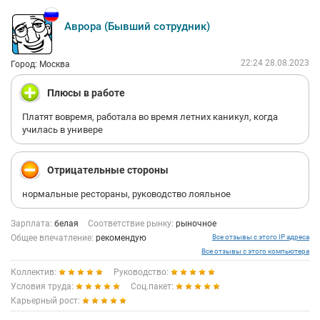
Аврора (Бывший сотрудник)
22:24 28.08.2023
Город: Москва
Плюсы в работе
Платят вовремя, работала во время летних каникул, когда
училась в универе
Отрицательные стороны
нормальные рестораны, руководство лояльное
Зарплата:
белая
Соответствие рынку:
рыночное
Общее впечатление:
рекомендую
Все отзывы с этого IP адреса
Все отзывы с этого компьютера
Коллектив:
Руководство:
Условия труда:
Соц.пакет:
Карьерный рост: