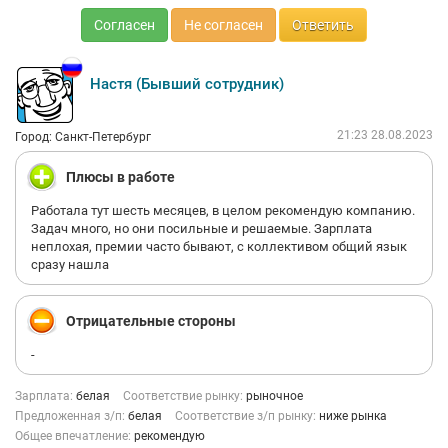
Согласен
Не согласен
Ответить
Настя (Бывший сотрудник)
21:23 28.08.2023
Город: Санкт-Петербург
Плюсы в работе
Работала тут шесть месяцев, в целом рекомендую компанию.
Задач много, но они посильные и решаемые. Зарплата
неплохая, премии часто бывают, с коллективом общий язык
сразу нашла
Отрицательные стороны
-
Зарплата:
белая
Соответствие рынку:
рыночное
Предложенная з/п:
белая
Соответствие з/п рынку:
ниже рынка
Общее впечатление:
рекомендую