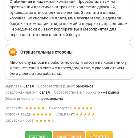
Стабильная и надежная компания. Проработала там на
протяжении практически трех лет, коллектив дружный,
руководство относительно лояльное. Зарплата в целом
хорошая, но сколько не плати, мне всегда мало…Радовали
бонусы от компании в виде премий и подарков к праздникам.
Периодически бывают корпоративы и мероприятия для
персонала, что тоже приятный бонус.
Отрицательные стороны
Многое случалось на работе, но обид и злости на компанию у
меня нет. Ушла в связи с переездом, а так, с удовольствием
бы и дальше там работала.
Зарплата:
белая
Соответствие рынку:
рыночное
Предложенная з/п:
белая
Соответствие з/п рынку:
ниже рынка
Общее впечатление:
рекомендую
Коллектив:
Руководство:
Условия труда:
Соц.пакет:
Карьерный рост:
Согласен
Не согласен
Ответить