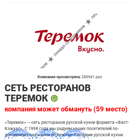
Компания просмотрена:
280941 раз
СЕТЬ РЕСТОРАНОВ
ТЕРЕМОК
компания может обмануть (59 место)
«Теремок» — сеть ресторанов русской кухни формата «Фаст-
Кэжуал», С 1998 года мы радуем наших посетителей по-
домашнему вкусными и свежими блюдами русской кухни.