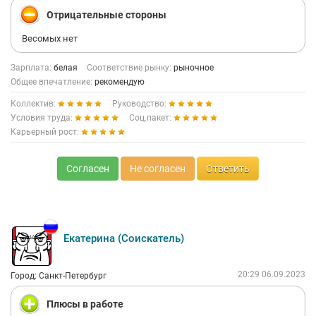
Отрицательные стороны
Весомых нет
Зарплата:
белая
Соответствие рынку:
рыночное
Общее впечатление:
рекомендую
Коллектив:
Руководство:
Условия труда:
Соц.пакет:
Карьерный рост:
Согласен
Не согласен
Ответить
Екатерина (Соискатель)
20:29 06.09.2023
Город: Санкт-Петербург
Плюсы в работе