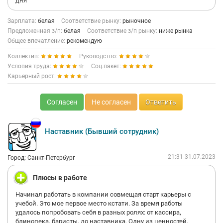
дня
Зарплата:
белая
Соответствие рынку:
рыночное
Предложенная з/п:
белая
Соответствие з/п рынку:
ниже рынка
Общее впечатление:
рекомендую
Коллектив:
Руководство:
Условия труда:
Соц.пакет:
Карьерный рост:
Согласен
Не согласен
Ответить
Наставник (Бывший сотрудник)
21:31 31.07.2023
Город: Санкт-Петербург
Плюсы в работе
Начинал работать в компании совмещая старт карьеры с
учебой. Это мое первое место кстати. За время работы
удалось попробовать себя в разных ролях: от кассира,
блинопека, баристы, до наставника. Одну из ценностей,