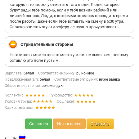
которую я точно хочу отметить - это люди. Люди, которые
будут рады тебе помочь, если у тебя возник рабочий или
личный вопрос. Люди, с которыми хотелось проводить время
после работы, даже если тебе вставать на смену в 6:30 утра.
Сложно описать эту атмосферу, ее нужно прочувствовать.
Отрицательные стороны
Негативных моментов это место у меня не вызывает, поэтому
оставлю это поле пустым.
Зарплата:
белая
Соответствие рынку:
рыночное
Предложенная з/п:
белая
Соответствие з/п рынку:
ниже рынка
Общее впечатление:
рекомендую
Коллектив:
Руководство:
Условия труда:
Соц.пакет:
Карьерный рост:
Согласен
Не согласен
Ответить