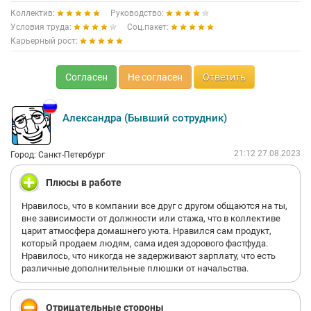
Коллектив:
Руководство:
Условия труда:
Соц.пакет:
Карьерный рост:
Согласен
Не согласен
Ответить
Александра (Бывший сотрудник)
21:12 27.08.2023
Город: Санкт-Петербург
Плюсы в работе
Нравилось, что в компании все друг с другом общаются на ты,
вне зависимости от должности или стажа, что в коллективе
царит атмосфера домашнего уюта. Нравился сам продукт,
который продаем людям, сама идея здорового фастфуда.
Нравилось, что никогда не задерживают зарплату, что есть
различные дополнительные плюшки от начальства.
Отрицательные стороны