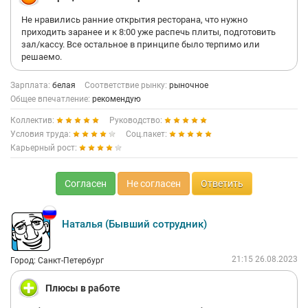
Не нравились ранние открытия ресторана, что нужно
приходить заранее и к 8:00 уже распечь плиты, подготовить
зал/кассу. Все остальное в принципе было терпимо или
решаемо.
Зарплата:
белая
Соответствие рынку:
рыночное
Общее впечатление:
рекомендую
Коллектив:
Руководство:
Условия труда:
Соц.пакет:
Карьерный рост:
Согласен
Не согласен
Ответить
Наталья (Бывший сотрудник)
21:15 26.08.2023
Город: Санкт-Петербург
Плюсы в работе