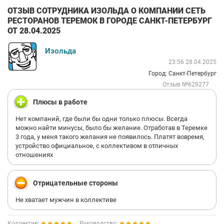
ОТЗЫВ СОТРУДНИКА ИЗОЛЬДА О КОМПАНИИ СЕТЬ
РЕСТОРАНОВ ТЕРЕМОК В ГОРОДЕ САНКТ-ПЕТЕРБУРГ
ОТ 28.04.2025
Изольда
23:56 28.04.2025
Город: Санкт-Петербург
Отзыв №629277
Плюсы в работе
Нет компаний, где были бы одни только плюсы. Всегда
можно найти минусы, было бы желание. Отработав в Теремке
3 года, у меня такого желания не появилось. Платят вовремя,
устройство официальное, с коллективом в отличных
отношениях
Отрицательные стороны
Не хватает мужчин в коллективе
Коллектив:
Руководство: