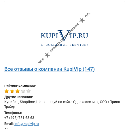
Все отзывы о компании KupiVip (147)
Рейтинг компании:
Другие названия:
КупиВип, Shoptime, Шопинг-клуб на сайте Одноклассники, ООО «Приват
Трэйд»
Телефоны:
+7 (495) 781-63-63
Email:
info@kupivip.ru