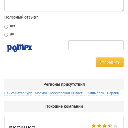
Полезный отзыв?
нет
да
Отправить
Регионы присутствия
Санкт-Петербург
Москва
Московская Область
Климовск
Берлин
Похожие компании
BN