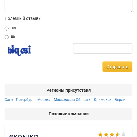
Полезный отзыв?
нет
да
Отправить
Регионы присутствия
Санкт-Петербург
Москва
Московская Область
Климовск
Берлин
Похожие компании
BN