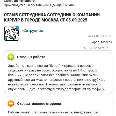
Сфера деятельности:
Производители и поставщики: Одежда и обувь
ОТЗЫВ СОТРУДНИКА СОТРУДНИК О КОМПАНИИ
KUPIVIP В ГОРОДЕ МОСКВА ОТ 05.09.2025
Сотрудник
14:11 05.09.2025
Город: Москва
Отзыв №639527
Плюсы в работе
Заработная плата всегда “белая” и приходит вовремя,
задержек ни разу не было. Оформление по ТК, отпуск и
больничные оплачивают без проблем. Коллектив очень
дружный, всегда можно попросить совета, никто не грубит, с
новенькими помогают. Начальство лояльное, если что-то
случилось - идут навстречу, можно договориться по графику.
Отрицательные стороны
Работы может быть очень много в сезон, иногда реально