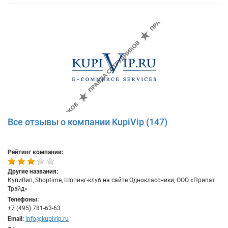
Все отзывы о компании KupiVip (147)
Рейтинг компании:
Другие названия:
КупиВип, Shoptime, Шопинг-клуб на сайте Одноклассники, ООО «Приват
Трэйд»
Телефоны:
+7 (495) 781-63-63
Email:
info@kupivip.ru