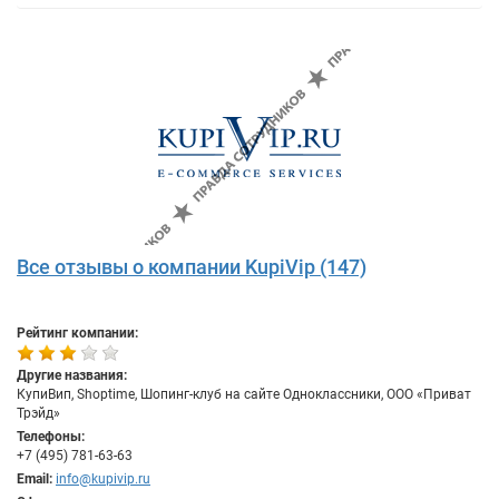
Все отзывы о компании KupiVip (147)
Рейтинг компании:
Другие названия:
КупиВип, Shoptime, Шопинг-клуб на сайте Одноклассники, ООО «Приват
Трэйд»
Телефоны:
+7 (495) 781-63-63
Email:
info@kupivip.ru