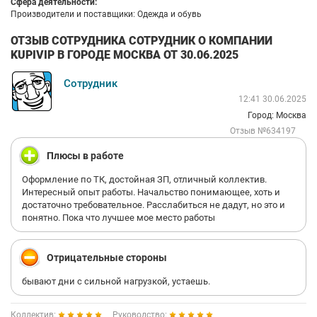
Сфера деятельности:
Производители и поставщики: Одежда и обувь
ОТЗЫВ СОТРУДНИКА СОТРУДНИК О КОМПАНИИ
KUPIVIP В ГОРОДЕ МОСКВА ОТ 30.06.2025
Сотрудник
12:41 30.06.2025
Город: Москва
Отзыв №634197
Плюсы в работе
Оформление по ТК, достойная ЗП, отличный коллектив.
Интересный опыт работы. Начальство понимающее, хоть и
достаточно требовательное. Расслабиться не дадут, но это и
понятно. Пока что лучшее мое место работы
Отрицательные стороны
бывают дни с сильной нагрузкой, устаешь.
Коллектив:
Руководство: