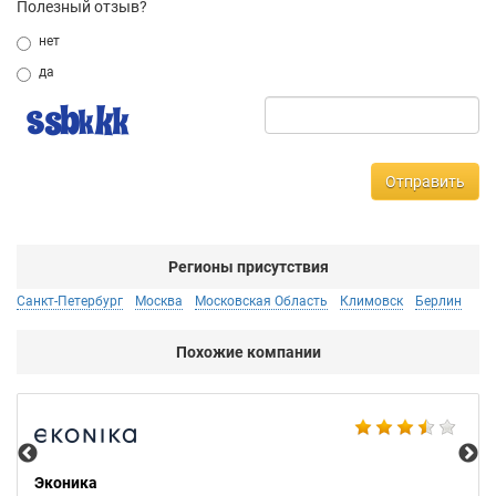
Полезный отзыв?
нет
да
Отправить
Регионы присутствия
Санкт-Петербург
Москва
Московская Область
Климовск
Берлин
Похожие компании
BN
Эконика