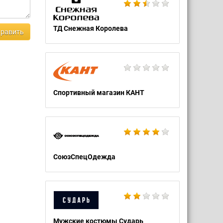
ТД Снежная Королева
равить
Спортивный магазин КАНТ
СоюзСпецОдежда
Мужские костюмы Сударь