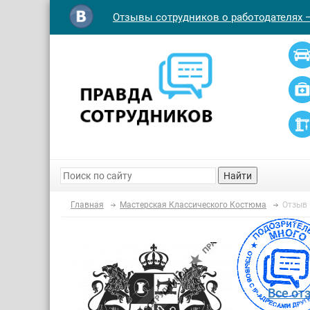
Отзывы сотрудников о работодателях 
Найти
Главная
Мастерская Классического Костюма
Отзыв
Все от