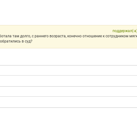
поддержал(-а
отала там долго, с раннего возраста, конечно отношение к сотрудником мяг
 обратились в суд?