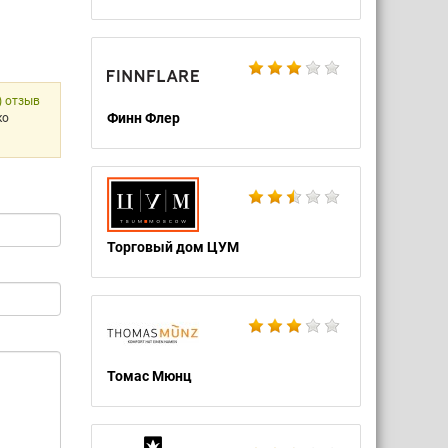
) отзыв
Финн Флер
ко
Торговый дом ЦУМ
Томас Мюнц