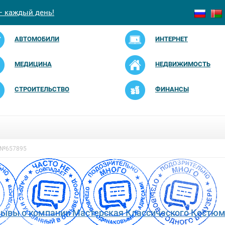
— каждый день!
АВТОМОБИЛИ
ИНТЕРНЕТ
МЕДИЦИНА
НЕДВИЖИМОСТЬ
СТРОИТЕЛЬСТВО
ФИНАНСЫ
 №657895
зывы о компании Мастерская Классического Костюм