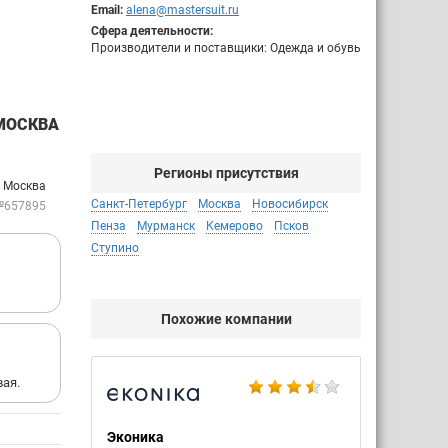
Email:
alena@mastersuit.ru
Сфера деятельности:
Производители и поставщики: Одежда и обувь
МОСКВА
Регионы присутствия
: Москва
Санкт-Петербург
Москва
Новосибирск
№657895
Пенза
Мурманск
Кемерово
Псков
Ступино
Похожие компании
вая.
Эконика