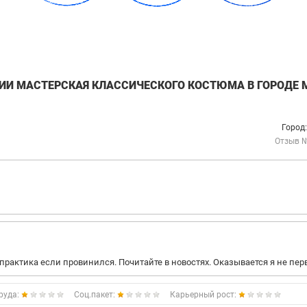
НИИ МАСТЕРСКАЯ КЛАССИЧЕСКОГО КОСТЮМА В ГОРОДЕ 
Город
Отзыв 
практика если провинился. Почитайте в новостях. Оказывается я не пер
руда:
Соц.пакет:
Карьерный рост: