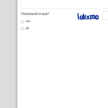
Полезный отзыв?
нет
да