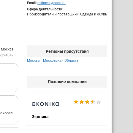
Email:
reklama@bask.ru
Сфера деятельности:
Производители и поставщики: Одежда и обувь
: Москва
Регионы присутствия
№294047
Москва
Московская Область
Похожие компании
 скорее
Эконика