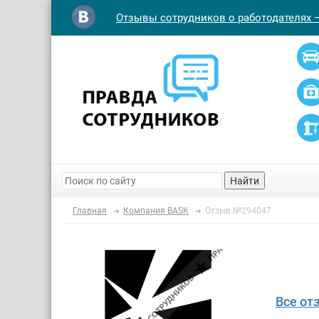
Отзывы сотрудников о работодателях 
Найти
Главная
Компания BASK
Отзыв №294047
Все от