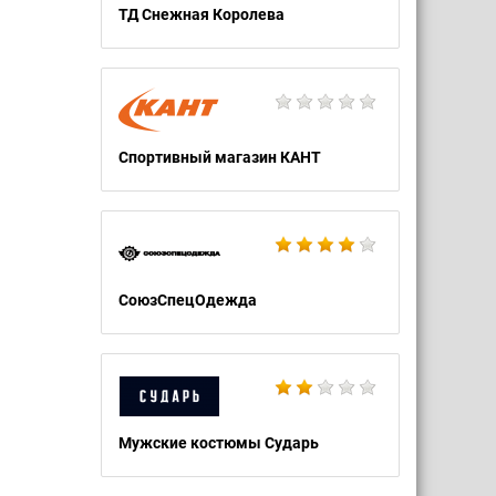
ТД Снежная Королева
Спортивный магазин КАНТ
СоюзСпецОдежда
Мужские костюмы Сударь