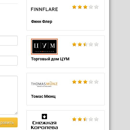
Финн Флер
Торговый дом ЦУМ
Томас Мюнц
равить