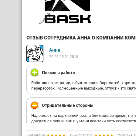
ОТЗЫВ СОТРУДНИКА АННА О КОМПАНИИ КОМПА
Анна
22:23 25.01.2018
Плюсы в работе
Работаю в компании, в бухгалтерии. Зарплатой в прин
переработок. Полноценные выходные, отпуск - это свят
Отрицательные стороны
Надеялась на карьерный рост в ближайшее время, но по
дождаться повышения, у меня все-таки есть соответст
Коллектив:
Руководство:
Условия т