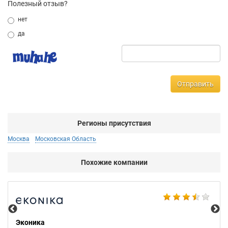
Полезный отзыв?
нет
да
Отправить
Регионы присутствия
Москва
Московская Область
Похожие компании
BN
Эконика