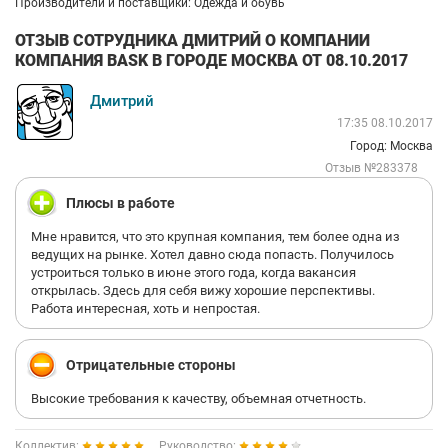
Производители и поставщики: Одежда и обувь
ОТЗЫВ СОТРУДНИКА ДМИТРИЙ О КОМПАНИИ
КОМПАНИЯ BASK В ГОРОДЕ МОСКВА ОТ 08.10.2017
Дмитрий
17:35 08.10.2017
Город: Москва
Отзыв №283378
Плюсы в работе
Мне нравится, что это крупная компания, тем более одна из
ведущих на рынке. Хотел давно сюда попасть. Получилось
устроиться только в июне этого года, когда вакансия
открылась. Здесь для себя вижу хорошие перспективы.
Работа интересная, хоть и непростая.
Отрицательные стороны
Высокие требования к качеству, объемная отчетность.
Коллектив:
Руководство: