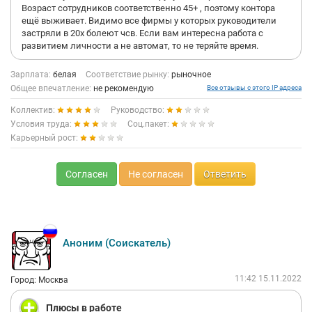
Возраст сотрудников соответственно 45+ , поэтому контора
ещё выживает. Видимо все фирмы у которых руководители
застряли в 20х болеют чсв. Если вам интересна работа с
развитием личности а не автомат, то не теряйте время.
Зарплата:
белая
Соответствие рынку:
рыночное
Общее впечатление:
не рекомендую
Все отзывы с этого IP адреса
Коллектив:
Руководство:
Условия труда:
Соц.пакет:
Карьерный рост:
Согласен
Не согласен
Ответить
Аноним (Соискатель)
11:42 15.11.2022
Город: Москва
Плюсы в работе