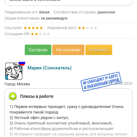
Предложенная з/п:
белая
Соответствие з/п рынку:
рыночное
Общее впечатление:
не рекомендую
Соц.пакет:
Карьерный рост:
Сотрудник HR:
Согласен
Не согласен
Ответить
Мария (Соискатель)
01:48 29.08.2024
Город: Москва
Плюсы в работе
1) Первое интервью проходит, сразу с руководителем! Очень
понравился такой подход.
2) Уютный офис рядом с метро,
3) Очень приятный коллектив: улыбчивый, вежливый,
4) Рабочая атмосфера дружелюбная и располагающая!
5) Интервью проводят на хорошем уровне; все вопросы четкие