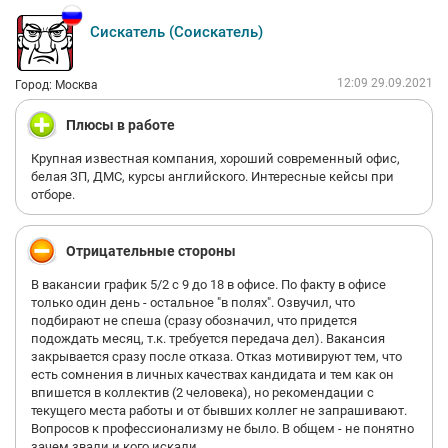
себя ничего не представляют
Сискатель (Соискатель)
12:09 29.09.2021
Город: Москва
Плюсы в работе
Крупная известная компания, хороший современный офис,
белая ЗП, ДМС, курсы английского. Интересные кейсы при
отборе.
Отрицательные стороны
В вакансии график 5/2 с 9 до 18 в офисе. По факту в офисе
только один день - остальное "в полях". Озвучил, что
подбирают не спеша (сразу обозначил, что придется
подождать месяц, т.к. требуется передача дел). Вакансия
закрывается сразу после отказа. Отказ мотивируют тем, что
есть сомнения в личных качествах кандидата и тем как он
впишется в коллектив (2 человека), но рекомендации с
текущего места работы и от бывших коллег не запрашивают.
Вопросов к профессионализму не было. В общем - не понятно
зачем звали и кого искали.