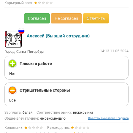
Карьерный рост:
Согласен
Не согласен
Ответить
Алексей (Бывший сотрудник)
14:13 11.05.2024
Город: Санкт-Петербург
Плюсы в работе
Нет
Отрицательные стороны
Все
Зарплата:
белая
Соответствие рынку:
ниже рынка
Общее впечатление:
не рекомендую
Все отзывы с этого IP адреса
Коллектив:
Руководство: