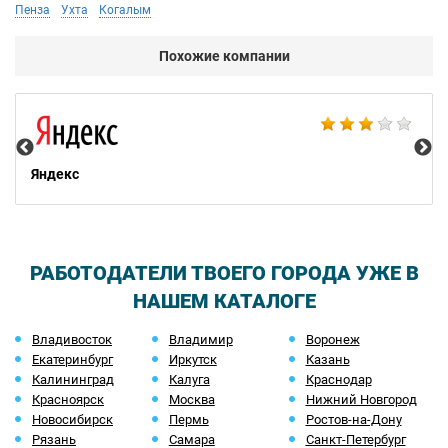
Пенза
Ухта
Когалым
Похожие компании
НТ
Яндекс
РАБОТОДАТЕЛИ ТВОЕГО ГОРОДА УЖЕ В
НАШЕМ КАТАЛОГЕ
Владивосток
Владимир
Воронеж
Екатеринбург
Иркутск
Казань
Калининград
Калуга
Краснодар
Красноярск
Москва
Нижний Новгород
Новосибирск
Пермь
Ростов-на-Дону
Рязань
Самара
Санкт-Петербург