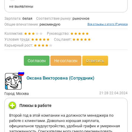
не выявлены
Зарплата:
белая
Соответствие рынку:
рыночное
Общее впечатление:
рекомендую
Все отзывы с этого IP адреса
Коллектив:
Руководство:
Условия труда:
Соц.пакет:
Карьерный рост:
Согласен
Не согласен
Ответить
Оксана Викторовна (Сотрудник)
21:28 22.04.2024
Город: Москва
Плюсы в работе
Второй год в этой компании на должности менеджера по
работе с клиентами. Довольно хорошая зарплата,
официальное трудоустройство, удобный график и умеренная
загруженность. Соискателям могу смело рекомендовать.