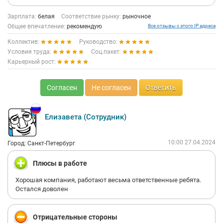
Зарплата:
белая
Соответствие рынку:
рыночное
Общее впечатление:
рекомендую
Все отзывы с этого IP адреса
Коллектив:
Руководство:
Условия труда:
Соц.пакет:
Карьерный рост:
Согласен
Не согласен
Ответить
Елизавета (Сотрудник)
10:00 27.04.2024
Город: Санкт-Петербург
Плюсы в работе
Хорошая компания, работают весьма ответственные ребята.
Остался доволен
Отрицательные стороны