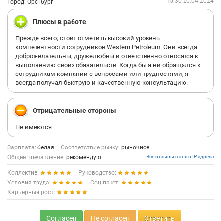
15:30 20.04.2024
Город: Оренбург
Плюсы в работе
Прежде всего, стоит отметить высокий уровень
компетентности сотрудников Western Petroleum. Они всегда
доброжелательны, дружелюбны и ответственно относятся к
выполнению своих обязательств. Когда бы я ни обращался к
сотрудникам компании с вопросами или трудностями, я
всегда получал быструю и качественную консультацию.
Отрицательные стороны
Не имеются
Зарплата:
белая
Соответствие рынку:
рыночное
Общее впечатление:
рекомендую
Все отзывы с этого IP адреса
Коллектив:
Руководство:
Условия труда:
Соц.пакет:
Карьерный рост:
Согласен
Не согласен
Ответить