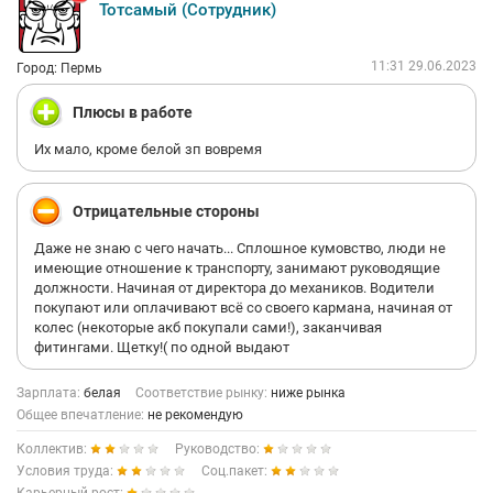
Тотсамый (Сотрудник)
11:31 29.06.2023
Город: Пермь
Плюсы в работе
Их мало, кроме белой зп вовремя
Отрицательные стороны
Даже не знаю с чего начать... Сплошное кумовство, люди не
имеющие отношение к транспорту, занимают руководящие
должности. Начиная от директора до механиков. Водители
покупают или оплачивают всё со своего кармана, начиная от
колес (некоторые акб покупали сами!), заканчивая
фитингами. Щетку!( по одной выдают
Зарплата:
белая
Соответствие рынку:
ниже рынка
Общее впечатление:
не рекомендую
Коллектив:
Руководство:
Условия труда:
Соц.пакет: