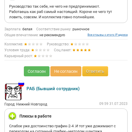
Руководство так себе, не чего не предпринимают.
Работаешь как раб самый настоящий. Короче не чего тут
ловить, совсем. И коллектив говно полнейшее.
Зарплата:
белая
Соответствие рынку:
рыночное
Общее впечатление:
не рекомендую
Все отзывы с этого IP адреса
Коллектив:
Руководство:
Условия труда:
Соц.пакет:
Карьерный рост:
Согласен
Не согласен
Ответить
РАБ (Бывший сотрудник)
09:59 31.07.2023
Город: Нижний Новгород
Плюсы в работе
Слабое уже достоинство график-2-4 .И тот уже дожимают с
переходом на суточный график--методом шантажа.