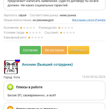
предлагают написать заявление. Судя по договору ты за всё
должен. Ни каких социальных гарантий.
Зарплата:
серая
Соответствие рынку:
ниже рынка
Общее впечатление:
не рекомендую
Все отзывы с этого IP адреса
Коллектив:
Руководство:
Условия труда:
Соц.пакет:
Карьерный рост:
Согласен
Не согласен
Ответить
Аноним (Бывший сотрудник)
13:03 09.02.2023
Город: Ухта
Плюсы в работе
Белая ЗП, своевременно...и всё!!