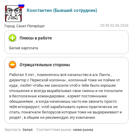
Константин (Бывший сотрудник)
20:59 02.06.2026
Город: Санкт-Петербург
Плюсы в работе
Белая зарплата
Отрицательные стороны
Работал 5 лет , поменялось всё начальство в а/к Ланта ,
директор с Пермской колонны , колонный тоже не пойми от
куда , любят чтобы им заносили чтоб к тебе было хорошее
отношение и всегда вырабатывал свои смены и не посылали
в бесполезные командировки , кормят постоянными
обещаниями , а когда начинаешь часто им звонить просто
тебя игнорируют, чтоб зарабатывать нужно практически не
спать, понагнали белорусов которые тоже не выдерживают и
уходят , в общем не рекомендую эту компанию
Зарплата:
белая
Соответствие рынку:
ниже рынка