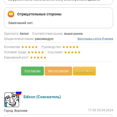
Отрицательные стороны
Замечаний нет.
Зарплата:
белая
Соответствие рынку:
выше рынка
Общее впечатление:
рекомендую
Все отзывы с этого IP адреса
Коллектив:
Руководство:
Условия труда:
Соц.пакет:
Карьерный рост:
Согласен
Не согласен
Ответить
Edixon (Соискатель)
17:30 20.04.2024
Город: Воронеж