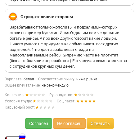
Отрицательные стороны
Зарабатывают только жополизы и подхалимы--которых
ставит в пример Кузьмин Илья.Отдал им самые дальние
богатые рейсы. А про всех других говорит какие лодыри.
Ничего умного не придумал-как обманывать всех других
водителей. 1-не даёт зарабатывать -езди на
малооплачиваемые рейсы. 2-премию часто не плотитит
(бывают большие переработки ) Есть случаи вымогательства
с сотрудников крупных сум денег.
Зарплата:
белая
Соответствие рынку:
ниже рынка
Общее впечатление:
не рекомендую
Коллектив:
Руководство:
Условия труда:
Соц.пакет:
Карьерный рост:
Согласен
Не согласен
Ответить