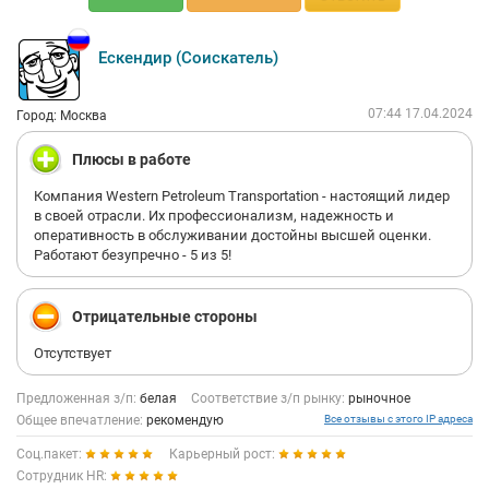
Ескендир (Соискатель)
07:44 17.04.2024
Город: Москва
Плюсы в работе
Компания Western Petroleum Transportation - настоящий лидер
в своей отрасли. Их профессионализм, надежность и
оперативность в обслуживании достойны высшей оценки.
Работают безупречно - 5 из 5!
Отрицательные стороны
Отсутствует
Предложенная з/п:
белая
Соответствие з/п рынку:
рыночное
Общее впечатление:
рекомендую
Все отзывы с этого IP адреса
Соц.пакет:
Карьерный рост:
Сотрудник HR: