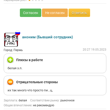
Карьерный рост:
Согласен
Не согласен
Ответить
аноним (Бывший сотрудник)
20:27 19.05.2023
Город: Пермь
Плюсы в работе
белая з.п.
Отрицательные стороны
их так много что просто пи...ц,
Зарплата:
белая
Соответствие рынку:
рыночное
Общее впечатление:
не рекомендую