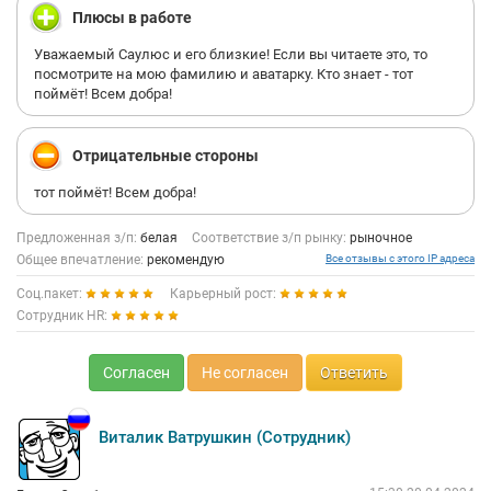
Плюсы в работе
Уважаемый Саулюс и его близкие! Если вы читаете это, то
посмотрите на мою фамилию и аватарку. Кто знает - тот
поймёт! Всем добра!
Отрицательные стороны
тот поймёт! Всем добра!
Предложенная з/п:
белая
Соответствие з/п рынку:
рыночное
Общее впечатление:
рекомендую
Все отзывы с этого IP адреса
Соц.пакет:
Карьерный рост:
Сотрудник HR:
Согласен
Не согласен
Ответить
Виталик Ватрушкин (Сотрудник)