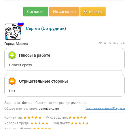
Согласен
Не согласен
Ответить
Сергей (Сотрудник)
19:14 16.04.2024
Город: Москва
Плюсы в работе
Платят сразу
Отрицательные стороны
Нет
Зарплата:
белая
Соответствие рынку:
рыночное
Общее впечатление:
рекомендую
Все отзывы с этого IP адреса
Коллектив:
Руководство:
Условия труда:
Соц.пакет: