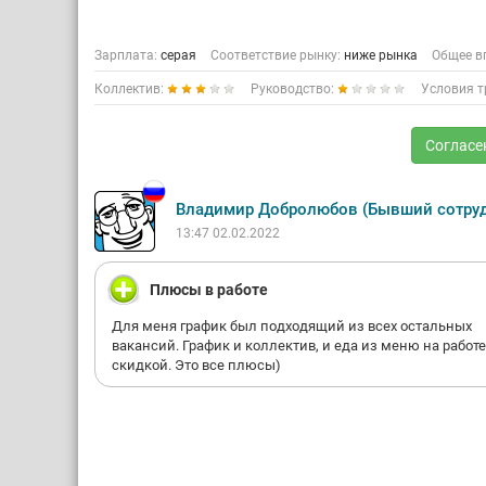
Зарплата:
серая
Соответствие рынку:
ниже рынка
Общее в
Коллектив:
Руководство:
Условия т
Согласе
Владимир Добролюбов (Бывший сотру
13:47 02.02.2022
Плюсы в работе
Для меня график был подходящий из всех остальных
вакансий. График и коллектив, и еда из меню на работе
скидкой. Это все плюсы)