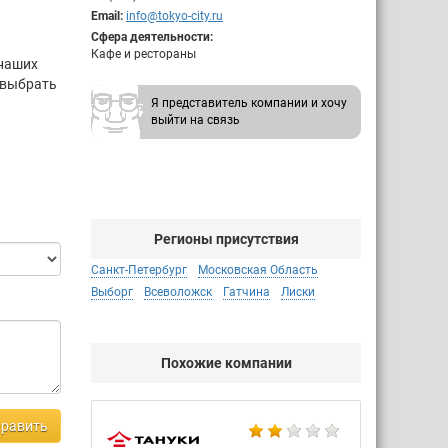
Email:
info@tokyo-city.ru
Сфера деятельности:
Кафе и рестораны
 наших
 выбрать
Я представитель компании и хочу
выйти на связь
Регионы присутствия
Санкт-Петербург
Московская Область
Выборг
Всеволожск
Гатчина
Лиски
Похожие компании
равить