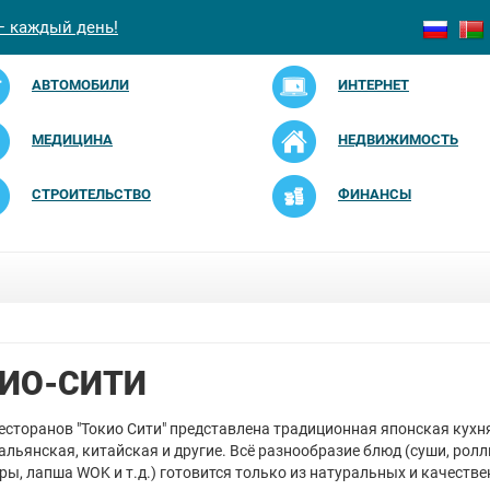
— каждый день!
АВТОМОБИЛИ
ИНТЕРНЕТ
МЕДИЦИНА
НЕДВИЖИМОСТЬ
СТРОИТЕЛЬСТВО
ФИНАНСЫ
ИО-СИТИ
есторанов "Токио Сити" представлена традиционная японская кухня
альянская, китайская и другие. Всё разнообразие блюд (суши, ролл
ры, лапша WOK и т.д.) готовится только из натуральных и качеств