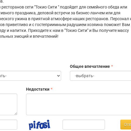
в.
 ресторанов сети "Токио Сити " подойдет для семейного обеда или
ивного праздника, деловой встречи за бизнес-ланчем или для
еского ужина в приятной атмосфере наших ресторанов. Персонал
ов приветливо и с гостеприимным радушием хозяина поможет Вам
 еду и напитки. Приходите к нам в "Токио Сити" и Вы получите массу
льных эмоций и впечатлений!
Общее впечатление
Недостатки
Отп