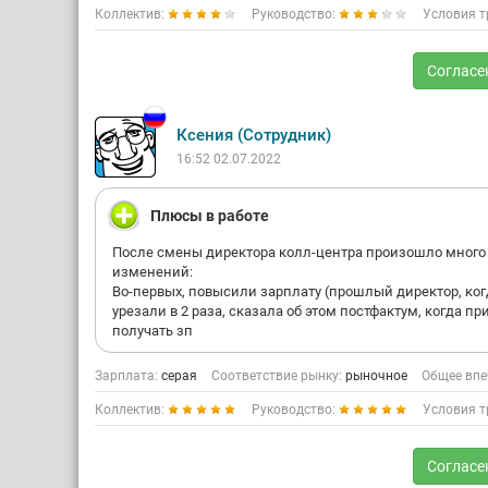
Коллектив:
Руководство:
Условия т
Согласе
Ксения (Сотрудник)
16:52 02.07.2022
Плюсы в работе
После смены директора колл-центра произошло много
изменений:
Во-первых, повысили зарплату (прошлый директор, ког
урезали в 2 раза, сказала об этом постфактум, когда п
получать зп
Зарплата:
серая
Соответствие рынку:
рыночное
Общее впе
Коллектив:
Руководство:
Условия т
Согласе