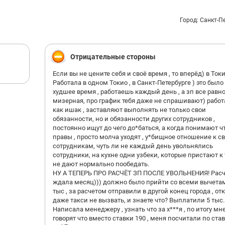
запоминать — два месяца никто здесь не выдерживает
Увольняться будете уставшим и озлобленным человек
рекомендую
Город: Санкт-П
Отрицательные стороны
Если вы не цените себя и своё время , то вперёд) в Ток
Работала в одном Токио , в Санкт-Петербурге ) это было
худшее время , работаешь каждый день , а зп все равн
мизерная, про график тебя даже не спрашивают) рабо
как ишак , заставляют выполнять не только свои
обязанности, но и обязанности других сотрудников ,
постоянно ищут до чего до*баться, а когда понимают ч
правы , просто молча уходят , у*бищное отношение к с
сотрудникам, чуть ли не каждый день увольнялись
сотрудники, на кухне одни узбеки, которые пристают к 
не дают нормально пообедать.
НУ А ТЕПЕРЬ ПРО РАСЧЁТ ЗП ПОСЛЕ УВОЛЬНЕНИЯ! Расч
ждала месяц))) должно было прийти со всеми вычета
тыс , за расчетом отправили в другой конец города , от
даже такси не вызвать, и знаете что? Выплатили 5 тыс.
Написала менеджеру , узнать что за х***я , по итогу мн
говорят что вместо ставки 190 , меня посчитали по став