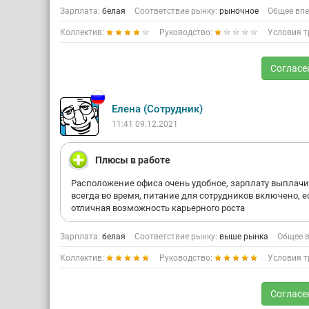
Зарплата:
белая
Соответствие рынку:
рыночное
Общее впе
Коллектив:
Руководство:
Условия т
Согласе
Елена (Сотрудник)
11:41 09.12.2021
Плюсы в работе
Расположение офиса очень удобное, зарплату выплач
всегда во время, питание для сотрудников включено, е
отличная возможность карьерного роста
Зарплата:
белая
Соответствие рынку:
выше рынка
Общее в
Коллектив:
Руководство:
Условия т
Согласе