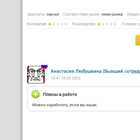
Зарплата:
черная
Соответствие рынку:
ниже рынка
Общее 
Коллектив:
Руководство:
Условия т
Анастасия Любушкина (Бывший сотруд
10:47 03.02.2022
Плюсы в работе
Можно заработать, если вы ишак.