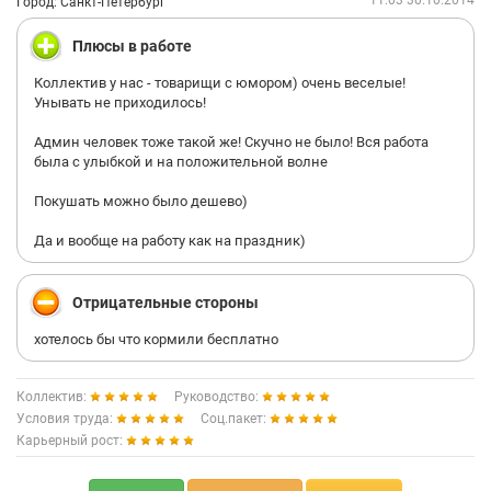
11:03 30.10.2014
Город: Санкт-Петербург
Плюсы в работе
Коллектив у нас - товарищи с юмором) очень веселые!
Унывать не приходилось!
Админ человек тоже такой же! Скучно не было! Вся работа
была с улыбкой и на положительной волне
Покушать можно было дешево)
Да и вообще на работу как на праздник)
Отрицательные стороны
хотелось бы что кормили бесплатно
Коллектив:
Руководство:
Условия труда:
Соц.пакет:
Карьерный рост: