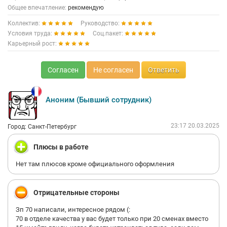
Общее впечатление:
рекомендую
Коллектив:
Руководство:
Условия труда:
Соц.пакет:
Карьерный рост:
Согласен
Не согласен
Ответить
Аноним (Бывший сотрудник)
23:17 20.03.2025
Город: Санкт-Петербург
Плюсы в работе
Нет там плюсов кроме официального оформления
Отрицательные стороны
Зп 70 написали, интересное рядом (:
70 в отделе качества у вас будет только при 20 сменах вместо