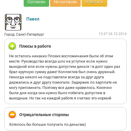
Согласен
Не согласен
Ответить
Павел
15:37 26.10.2014
Город: Санкт-Петербург
Плюсы в работе
Не осталось никаких Плохих воспоминания были об этом
месте. Руководство всегда шло на уступки если нужно
выходной или если нужны допустим деньги ! в долг один раз
брал крупную сумму даже! Коллектив был очень дружный.
Никогда никого не подставляли всегда за друг друга
держались и друг другу помогали. Задержек по зарплате не
могу припомнить. Поэтому все даже нравилось. Конечно
были дни когда она нужно было побегать допустим в
выходные. Но так на каждой работе я считаю это нормой
Отрицательные стороны
Хотелось бы больше получать по деньгам)