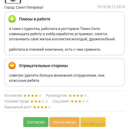
19:10 09.11.2014
Город: Санкт-Петербург
Плюсы в работе
я сама студентка, работала в ресторане Токио Сити.
совмещала работу и учёбу.заработок устраивал, смогла
оплачивать своё жильё.коллектив молодой, дружелюбный.
работала в похожей компании, есть с чем сравнить
Отрицательные стороны
советую уделять больше внимания сотрудникам, они
классные ребята
Коллектив:
Руководство:
Условия труда:
Соц.пакет:
Карьерный рост:
Согласен
Не согласен
Ответить