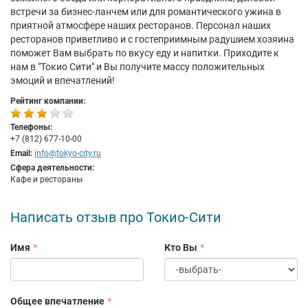
встречи за бизнес-ланчем или для романтического ужина в
приятной атмосфере наших ресторанов. Персонал наших
ресторанов приветливо и с гостеприимным радушием хозяина
поможет Вам выбрать по вкусу еду и напитки. Приходите к
нам в "Токио Сити" и Вы получите массу положительных
эмоций и впечатлений!
Рейтинг компании:
Телефоны:
+7 (812) 677-10-00
Email:
info@tokyo-city.ru
Сфера деятельности:
Кафе и рестораны
Написать отзыв про Токио-Сити
Имя
Кто Вы
Общее впечатление