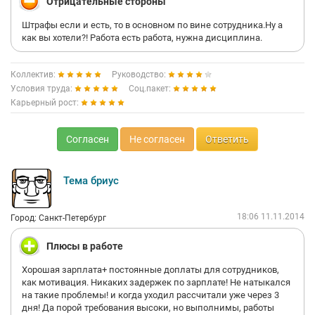
Отрицательные стороны
Штрафы если и есть, то в основном по вине сотрудника.Ну а
как вы хотели?! Работа есть работа, нужна дисциплина.
Коллектив:
Руководство:
Условия труда:
Соц.пакет:
Карьерный рост:
Согласен
Не согласен
Ответить
Тема бриус
18:06 11.11.2014
Город: Санкт-Петербург
Плюсы в работе
Хорошая зарплата+ постоянные доплаты для сотрудников,
как мотивация. Никаких задержек по зарплате! Не натыкался
на такие проблемы! и когда уходил рассчитали уже через 3
дня! Да порой требования высоки, но выполнимы, работы