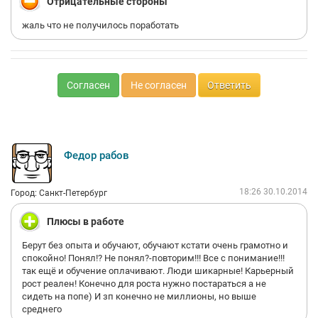
Отрицательные стороны
жаль что не получилось поработать
Согласен
Не согласен
Ответить
Федор рабов
18:26 30.10.2014
Город: Санкт-Петербург
Плюсы в работе
Берут без опыта и обучают, обучают кстати очень грамотно и
спокойно! Понял!? Не понял?-повторим!!! Все с понимание!!!
так ещё и обучение оплачивают. Люди шикарные! Карьерный
рост реален! Конечно для роста нужно постараться а не
сидеть на попе) И зп конечно не миллионы, но выше
среднего