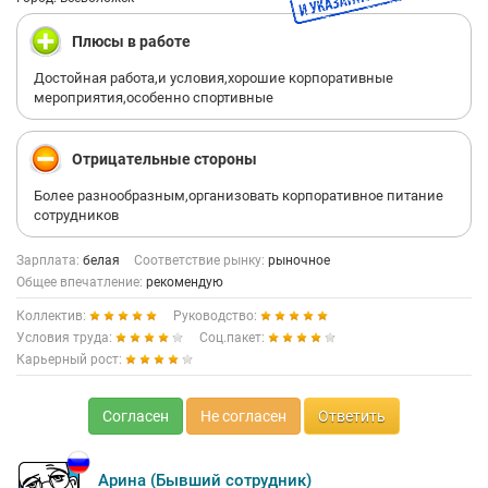
Плюсы в работе
Достойная работа,и условия,хорошие корпоративные
мероприятия,особенно спортивные
Отрицательные стороны
Более разнообразным,организовать корпоративное питание
сотрудников
Зарплата:
белая
Соответствие рынку:
рыночное
Общее впечатление:
рекомендую
Коллектив:
Руководство:
Условия труда:
Соц.пакет:
Карьерный рост:
Согласен
Не согласен
Ответить
Арина (Бывший сотрудник)