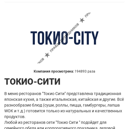
Компания просмотрена:
194893 раза
ТОКИО-СИТИ
В меню ресторанов "Токио Сити" представлена традиционная
японская кухня, а также итальянская, китайская и другие. Всё
разнообразие блюд (суши, роллы, пицца, гамбургеры, лапша
WOK и т.д.) готовится только из натуральных и качественных
продуктов.
Любой из ресторанов сети "Токио Сити " подойдет для
семейного обеда или корпоративного праздника, деловой