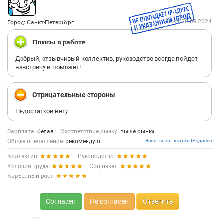
16:39 30.08.2024
Город: Санкт-Петербург
Плюсы в работе
Добрый, отзывчивый коллектив, руководство всегда пойдет
навстречу и поможет!
Отрицательные стороны
Недостатков нету
Зарплата:
белая
Соответствие рынку:
выше рынка
Общее впечатление:
рекомендую
Все отзывы с этого IP адреса
Коллектив:
Руководство:
Условия труда:
Соц.пакет:
Карьерный рост:
Согласен
Не согласен
Ответить