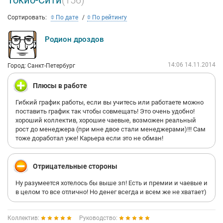
Токио-Сити
(156)
Сортировать:
По дате
По рейтингу
Родион дроздов
14:06 14.11.2014
Город: Санкт-Петербург
Плюсы в работе
Гибкий график работы, если вы учитесь или работаете можно
поставить график так чтобы совмещать! Это очень удобно!
хороший коллектив, хорошие чаевые, возможен реальный
рост до менеджера (при мне двое стали менеджерами)!!! Сам
тоже доработал уже! Карьера если это не обман!
Отрицательные стороны
Ну разумеется хотелось бы выше зп! Есть и премии и чаевые и
в целом то все отлично! Но денег всегда и всем же не хватает)
Коллектив:
Руководство: