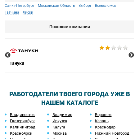
Санкт-Петербург
Московская Область
Выборг
Всеволожск
Гатчина
Лиски
Похожие компании
Bu
Тануки
РАБОТОДАТЕЛИ ТВОЕГО ГОРОДА УЖЕ В
НАШЕМ КАТАЛОГЕ
Владивосток
Владимир
Воронеж
Екатеринбург
Иркутск
Казань
Калининград
Калуга
Краснодар
Красноярск
Москва
Нижний Новгород