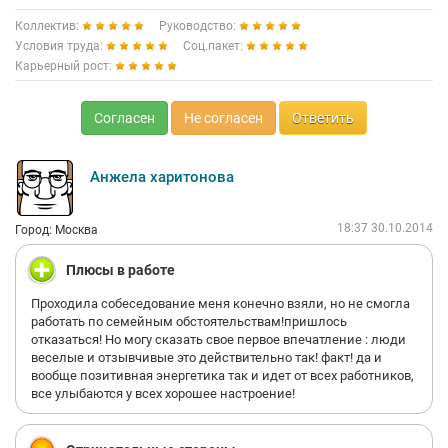
Коллектив:
Руководство:
Условия труда:
Соц.пакет:
Карьерный рост:
Согласен
Не согласен
Ответить
Анжела харитонова
18:37 30.10.2014
Город: Москва
Плюсы в работе
Проходила собеседование меня конечно взяли, но не смогла
работать по семейным обстоятельствам!пришлось
отказаться! Но могу сказать свое первое впечатление : люди
веселые и отзывчивые это действительно так! факт! да и
вообще позитивная энергетика так и идет от всех работников,
все улыбаются у всех хорошее настроение!