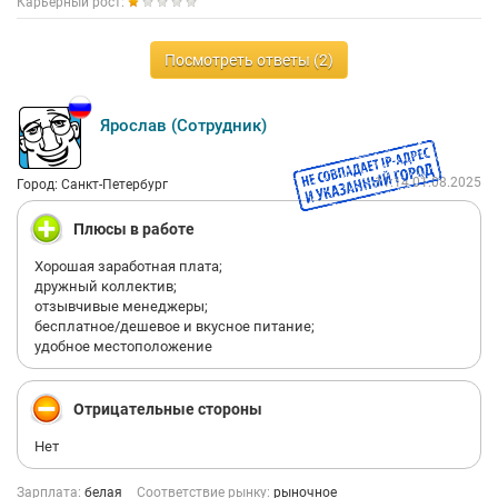
Карьерный рост:
Посмотреть ответы (2)
Ярослав (Сотрудник)
11:14 01.08.2025
Город: Санкт-Петербург
Плюсы в работе
Хорошая заработная плата;
дружный коллектив;
отзывчивые менеджеры;
бесплатное/дешевое и вкусное питание;
удобное местоположение
Отрицательные стороны
Нет
Зарплата:
белая
Соответствие рынку:
рыночное