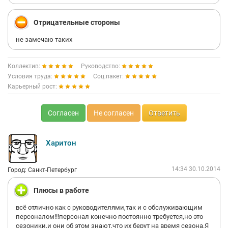
Отрицательные стороны
не замечаю таких
Коллектив:
Руководство:
Условия труда:
Соц.пакет:
Карьерный рост:
Согласен
Не согласен
Ответить
Харитон
14:34 30.10.2014
Город: Санкт-Петербург
Плюсы в работе
всё отлично как с руководителями,так и с обслуживающим
персоналом!!!персонал конечно постоянно требуется,но это
сезоники,и они об этом знают,что их берут на время сезона.Я