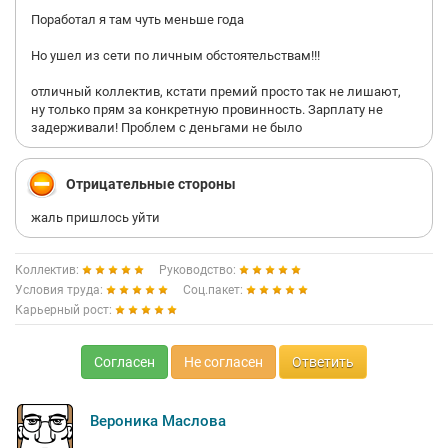
Поработал я там чуть меньше года
Но ушел из сети по личным обстоятельствам!!!
отличный коллектив, кстати премий просто так не лишают,
ну только прям за конкретную провинность. Зарплату не
задерживали! Проблем с деньгами не было
Отрицательные стороны
жаль пришлось уйти
Коллектив:
Руководство:
Условия труда:
Соц.пакет:
Карьерный рост:
Согласен
Не согласен
Ответить
Вероника Маслова