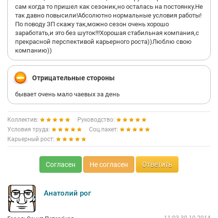
сам когда то пришел как сезоник,но осталась на постоянку.Не
так давно повысили!Абсолютно нормальные условия работы!
По поводу ЗП скажу так,можно сезон очень хорошо
заработать,и это без шуток!!!Хорошая стабильная компания,с
прекрасной перспективой карьерного роста))Люблю свою
компанию))
Отрицательные стороны
бывает очень мало чаевых за день
Коллектив:
Руководство:
Условия труда:
Соц.пакет:
Карьерный рост:
Согласен
Не согласен
Ответить
Анатолий рог