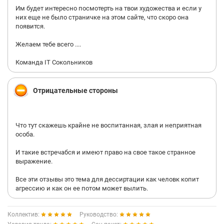
Им будет интересно посмотерть на твои художества и если у
них еще не было страничке на этом сайте, что скоро она
появится.
Желаем тебе всего ....
Команда IT Сокольников
Отрицательные стороны
Что тут скажешь крайне не воспитанная, злая и неприятная
особа.
И такие встречабся и имеют право на свое такое странное
выражение.
Все эти отзывы это тема для дессиртации как человк копит
агрессию и как он ее потом может вылить.
Коллектив:
Руководство: