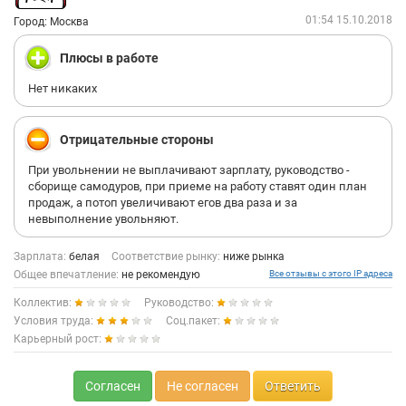
01:54 15.10.2018
Город: Москва
Плюсы в работе
Нет никаких
Отрицательные стороны
При увольнении не выплачивают зарплату, руководство -
сборище самодуров, при приеме на работу ставят один план
продаж, а потоп увеличивают егов два раза и за
невыполнение увольняют.
Зарплата:
белая
Соответствие рынку:
ниже рынка
Общее впечатление:
не рекомендую
Все отзывы с этого IP адреса
Коллектив:
Руководство:
Условия труда:
Соц.пакет:
Карьерный рост:
Согласен
Не согласен
Ответить