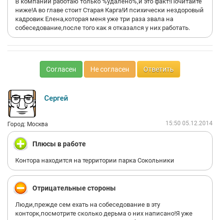
В компании работаю только %удалено%,и это факт!Почитайте
ниже!А во главе стоит Старая Карга!И психически нездоровый
кадровик Елена,которая меня уже три раза звала на
собеседование,после того как я отказался у них работать.
Согласен
Не согласен
Ответить
Сергей
15:50 05.12.2014
Город: Москва
Плюсы в работе
Контора находится на территории парка Сокольники
Отрицательные стороны
Люди,прежде сем ехать на собеседование в эту
конторк,посмотрите сколько дерьма о них написано!Я уже