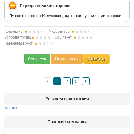
Отрицательные стороны
Лучше всех сосет Калужская,таджички лучшие в мире соски
Коллектив:
Руководство:
Условия труда:
Соц.пакет:
Карьерный рост:
Согласен
Не согласен
Ответить
1
2
3
Регионы присутствия
Москва
Похожие компании