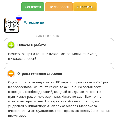
Согласен
Не согласен
Ответить
Александр
17:35 13.07.2015
Плюсы в работе
Разве что парк и то тащиться от метро. Больше ничего,
никаких плюсов!
Отрицательные стороны
Одни сплошные недостатки. В0 первых, приезжать по 3-5 раз
на собеседование, гонят какую-то ахинею. Во время всех
посещение собеседований, каждый скидывает что он не
принимает решение о зарплате. Никто не даст Вам точно
ответа, его просто нет. Ни Харюткин убогий ушлёпок, ни
ущербная бывшая тюремная зечка Масло ( Маслакова
очередная тупая %удалено%) контора шлак полный. не тратье
время свое.