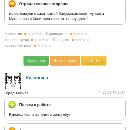
Отрицательные стороны
не соглашусь с касаткиной,Калужская сосет лучше а
Маслакова и Савилова хорошо в жопу дают!
Коллектив:
Руководство:
Условия труда:
Соц.пакет:
Карьерный рост:
Согласен
Не согласен
Ответить
Касаткина
11:27 30.11.2014
Город: Москва
Плюсы в работе
Руководители отлично в жопу ебут