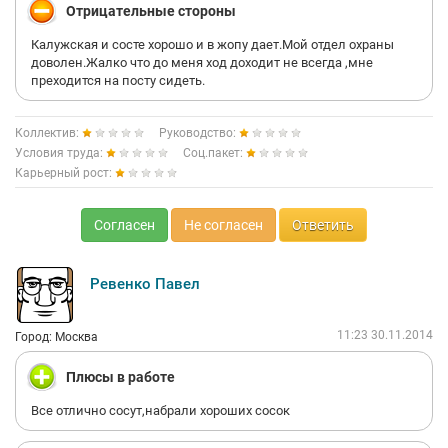
Отрицательные стороны
Калужская и состе хорошо и в жопу дает.Мой отдел охраны
доволен.Жалко что до меня ход доходит не всегда ,мне
преходится на посту сидеть.
Коллектив:
Руководство:
Условия труда:
Соц.пакет:
Карьерный рост:
Согласен
Не согласен
Ответить
Ревенко Павел
11:23 30.11.2014
Город: Москва
Плюсы в работе
Все отлично сосут,набрали хороших сосок