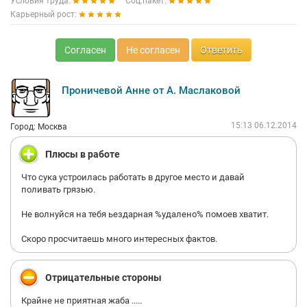
Условия труда:
Соц.пакет:
Карьерный рост:
Согласен
Не согласен
Ответить
Проничевой Анне от А. Маслаковой
15:13 06.12.2014
Город: Москва
Плюсы в работе
Что сука устроилась работать в другое место и давай
поливать грязью.
Не волнуйся на тебя ьездарная %удалено% помоев хватит.
Скоро просчитаешь много интересных фактов.
Отрицательные стороны
Крайне не приятная жаба .....