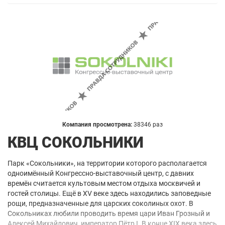
Компания просмотрена:
38346 раз
КВЦ СОКОЛЬНИКИ
Парк «Сокольники», на территории которого располагается
одноимённый Конгрессно-выставочный центр, с давних
времён считается культовым местом отдыха москвичей и
гостей столицы. Ещё в XV веке здесь находились заповедные
рощи, предназначенные для царских соколиных охот. В
Сокольниках любили проводить время цари Иван Грозный и
Алексей Михайлович, император Пётр I. В конце XIX века здесь