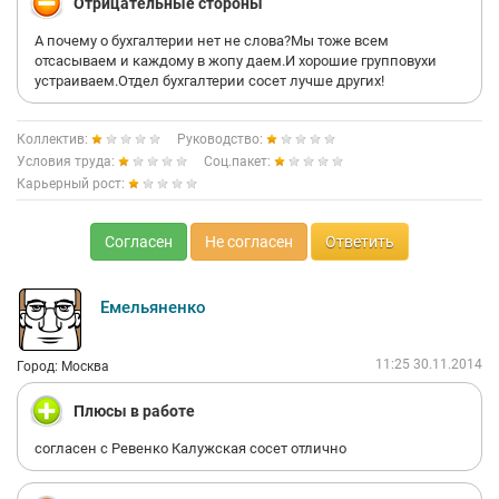
Отрицательные стороны
А почему о бухгалтерии нет не слова?Мы тоже всем
отсасываем и каждому в жопу даем.И хорошие групповухи
устраиваем.Отдел бухгалтерии сосет лучше других!
Коллектив:
Руководство:
Условия труда:
Соц.пакет:
Карьерный рост:
Согласен
Не согласен
Ответить
Емельяненко
11:25 30.11.2014
Город: Москва
Плюсы в работе
согласен с Ревенко Калужская сосет отлично