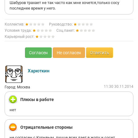
Шабуров трахает не так часто как мне хочется,только сосу
последнее время у него.
Коллектив:
Руководство:
Условия труда:
Соц.пакет:
Карьерный рост:
Согласен
Не согласен
Ответить
Харюткин
11:30 30.11.2014
Город: Москва
Плюсы в работе
нет
Отрицательные стороны
не согласен с Корнвым ,лучше всех дает в жопу и сосет