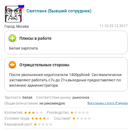
Светлана (Бывший сотрудник)
11:10 25.12.2017
Город: Москва
Плюсы в работе
Белая зарплата
Отрицательные стороны
После увольнения недоплатили 1400рублей. Систематически
заставляют работать с7ч до 21ч,выходные предоставляют по
желанию администратора.
Зарплата:
белая
Соответствие рынку:
рыночное
Общее впечатление:
не рекомендую
Все отзывы с этого IP адреса
Коллектив:
Руководство:
Условия труда:
Соц.пакет:
Карьерный рост: