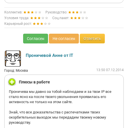
Коллектив:
Руководство:
Условия труда:
Соц.пакет:
Карьерный рост:
Согласен
Не согласен
Ответить
Проничевой Анне от IT
13:50 07.12.2014
Город: Москва
Плюсы в работе
Проничева мы давно за тобой наблюдаем и за твои IP все
стало ясно ка после твоего увольнения проявилась его
активность не только на этом сайте.
Знай, что все доказательства с распечатками твоих
окорбительных выходок мы передадим твоиму новому
руководству.