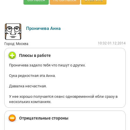
Проничева Анна
10:32 01.12.2014
Город: Москва
Плюсы в работе
Проничева задело тебя что пишут о других.
Сука редкостная эта Анна.
Давалка несчастная.
У нее хорошо получается сеанс одновременной ебли сразу в
нескольких компаниях.
Отрицательные стороны