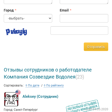
Город
Email
Отправить
Отзывы сотрудников о работодателе
Компания Созвездие Водолея
(23)
Сортировать:
По дате
По рейтингу
Aleksey (Сотрудник)
15:40 04.05.2020
Город: Санкт-Петербург