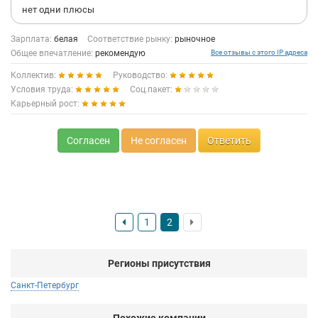
нет одни плюсы
Зарплата:
белая
Соответствие рынку:
рыночное
Общее впечатление:
рекомендую
Все отзывы с этого IP адреса
Коллектив:
Руководство:
Условия труда:
Соц.пакет:
Карьерный рост:
Согласен
Не согласен
Ответить
1
2
Регионы присутствия
Санкт-Петербург