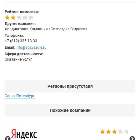
Рейтинг компании:
Другие названия:
Холдинговая Компания «Созвездие Водолея»
Телефоны:
+7 (812) 335-13-33
Email:
info@sozvezdie.ru
Сфера деятельности:
Оказание услуг
Регионы присутствия
Санкт-Петербург
Похожие компании
НТ