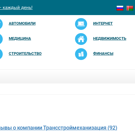
— каждый день!
АВТОМОБИЛИ
ИНТЕРНЕТ
МЕДИЦИНА
НЕДВИЖИМОСТЬ
СТРОИТЕЛЬСТВО
ФИНАНСЫ
зывы о компании Трансстроймеханизация (92)