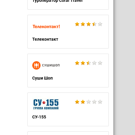
Туроператор Coral Travel
Телеконтакт
Суши Шоп
СУ-155