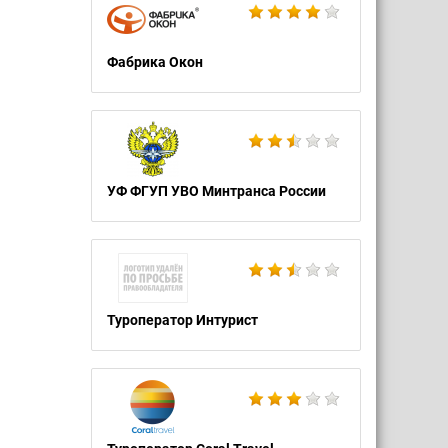
Фабрика Окон
УФ ФГУП УВО Минтранса России
Туроператор Интурист