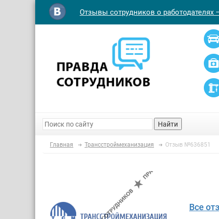
Отзывы сотрудников о работодателях 
Найти
Главная
Трансстроймеханизация
Отзыв №636851
Все от