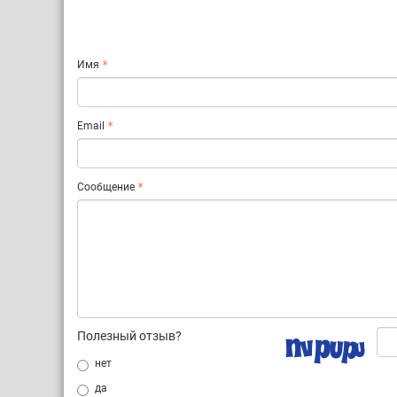
Имя
Email
Сообщение
Полезный отзыв?
нет
да