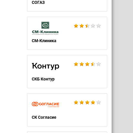
СОГАЗ
СМ-Клиника
СКБ Контур
СК Согласие