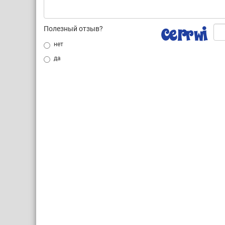
Полезный отзыв?
нет
да