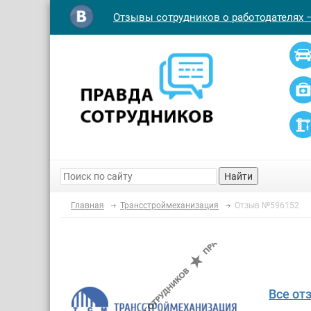
Отзывы сотрудников о работодателях 
Найти
Главная
Трансстроймеханизация
Отзыв №596152
Все от