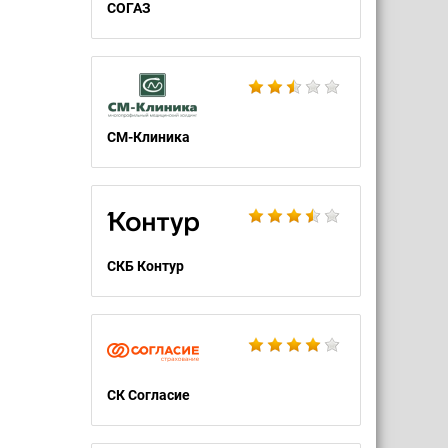
СОГАЗ
СМ-Клиника
СКБ Контур
СК Согласие