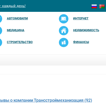
— каждый день!
АВТОМОБИЛИ
ИНТЕРНЕТ
МЕДИЦИНА
НЕДВИЖИМОСТЬ
СТРОИТЕЛЬСТВО
ФИНАНСЫ
зывы о компании Трансстроймеханизация (92)