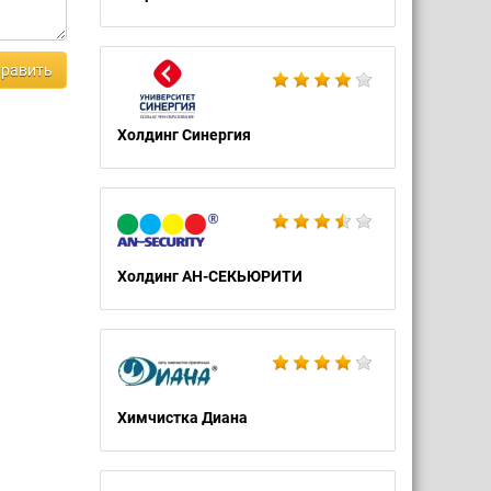
равить
Холдинг Синергия
Холдинг АН-СЕКЬЮРИТИ
Химчистка Диана