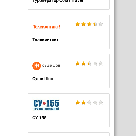
Туроператор Coral Travel
Телеконтакт
Суши Шоп
СУ-155