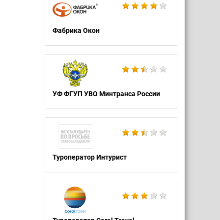
Фабрика Окон
УФ ФГУП УВО Минтранса России
Туроператор Интурист