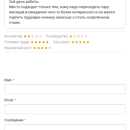
2ой день работы.
Место подходит только тем, кому надо пересидеть пару
месяцев в ожидании чего-то более интересного и не жалко
портить трудовую книжку записью о столь скоротечном
стаже.
Коллектив:
Руководство:
Условия труда:
Соц.пакет:
Карьерный рост:
Имя
Email
Сообщение