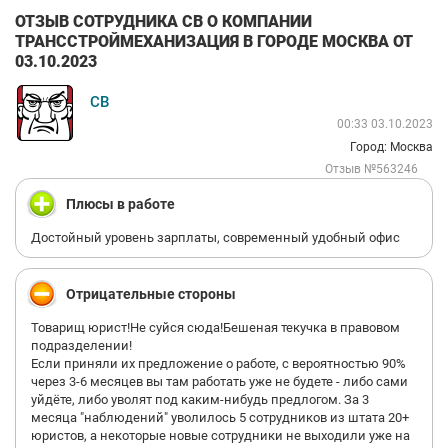
ОТЗЫВ СОТРУДНИКА СВ О КОМПАНИИ
ТРАНССТРОЙМЕХАНИЗАЦИЯ В ГОРОДЕ МОСКВА ОТ
03.10.2023
СВ
00:33 03.10.2023
Город: Москва
Отзыв №563246
Плюсы в работе
Достойный уровень зарплаты, современный удобный офис
Отрицательные стороны
Товарищ юрист!Не суйся сюда!Бешеная текучка в правовом
подразделении!
Если приняли их предложение о работе, с вероятностью 90%
через 3-6 месяцев вы там работать уже не будете - либо сами
уйдёте, либо уволят под каким-нибудь предлогом. За 3
месяца "наблюдений" уволилось 5 сотрудников из штата 20+
юристов, а некоторые новые сотрудники не выходили уже на