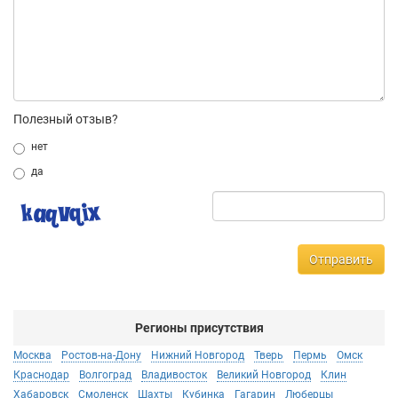
Полезный отзыв?
нет
да
Отправить
Регионы присутствия
Москва
Ростов-на-Дону
Нижний Новгород
Тверь
Пермь
Омск
Краснодар
Волгоград
Владивосток
Великий Новгород
Клин
Хабаровск
Смоленск
Шахты
Кубинка
Гагарин
Люберцы