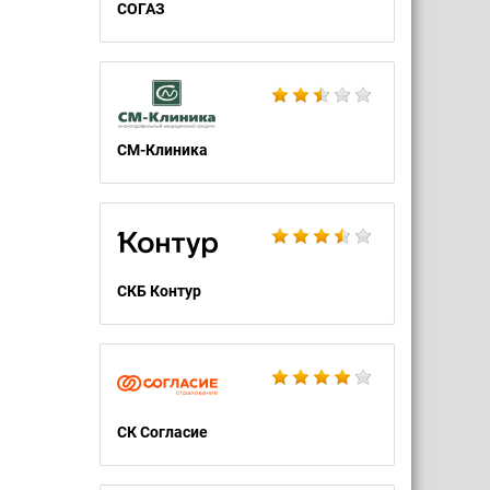
СОГАЗ
СМ-Клиника
СКБ Контур
СК Согласие