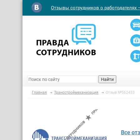
Отзывы сотрудников о работодателях 
Найти
Главная
Трансстроймеханизация
Отзыв №562453
Все от