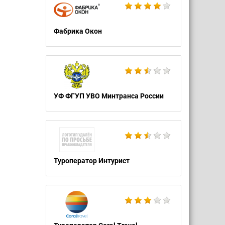
Фабрика Окон
УФ ФГУП УВО Минтранса России
Туроператор Интурист