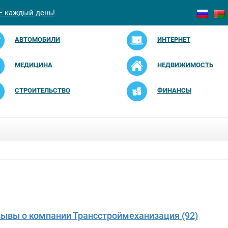
— каждый день!
АВТОМОБИЛИ
ИНТЕРНЕТ
МЕДИЦИНА
НЕДВИЖИМОСТЬ
СТРОИТЕЛЬСТВО
ФИНАНСЫ
зывы о компании Трансстроймеханизация (92)