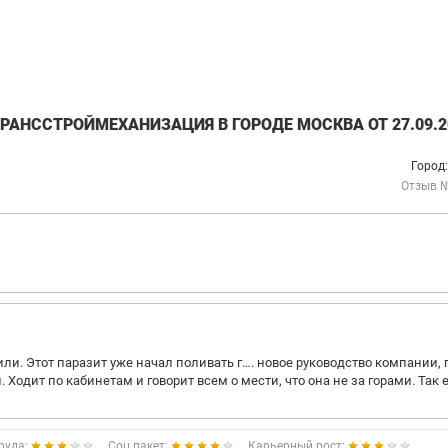
АНССТРОЙМЕХАНИЗАЦИЯ В ГОРОДЕ МОСКВА ОТ 27.09.2
Город
Отзыв 
и. Этот паразит уже начал поливать г…. новое руководство компании, 
Ходит по кабинетам и говорит всем о мести, что она не за горами. Так 
руда:
Соц.пакет:
Карьерный рост: