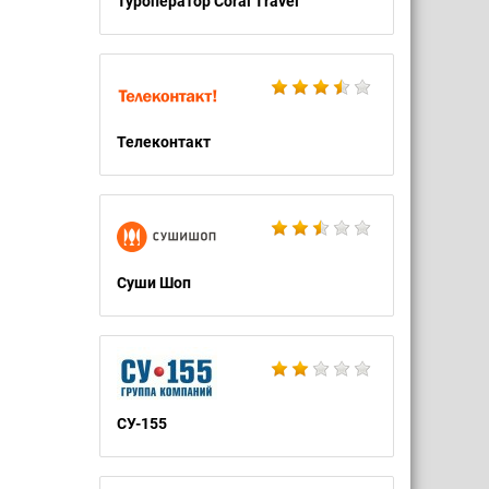
Туроператор Coral Travel
Телеконтакт
Суши Шоп
СУ-155