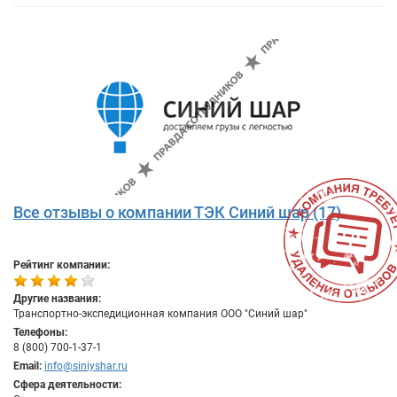
Все отзывы о компании ТЭК Синий шар (17)
Рейтинг компании:
Другие названия:
Транспортно-экспедиционная компания ООО "Синий шар"
Телефоны:
8 (800) 700-1-37-1
Email:
info@siniyshar.ru
Сфера деятельности: