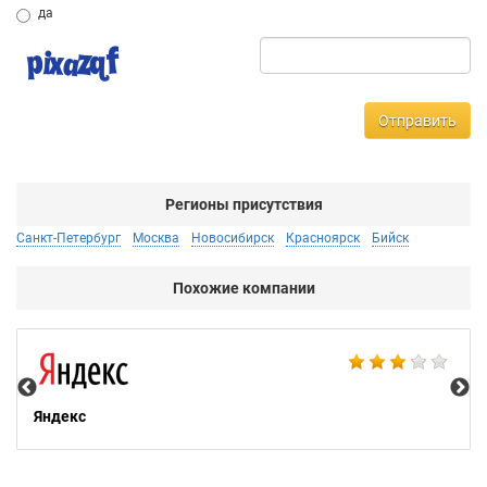
да
Отправить
Регионы присутствия
Санкт-Петербург
Москва
Новосибирск
Красноярск
Бийск
Похожие компании
НТ
Яндекс