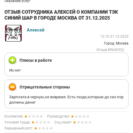
Оказание услуг
ОТЗЫВ СОТРУДНИКА АЛЕКСЕЙ О КОМПАНИИ ТЭК
СИНИЙ ШАР В ГОРОДЕ МОСКВА ОТ 31.12.2025
Алексей
13:10 31.12.2025
Город: Москва
Отзыв №649532
Плюсы в работе
Их нет
Отрицательные стороны
Зарплата в черную,не вовремя. Есть люди,которым до сих пор
должны денег
Коллектив:
Руководство:
Условия труда:
Соц.пакет:
Карьерный рост: