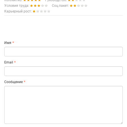
Коллектив:
Руководство:
Условия труда:
Соц.пакет:
Карьерный рост:
Имя
Email
Сообщение