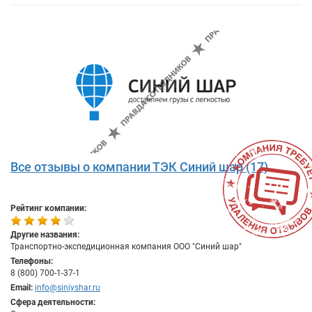
Все отзывы о компании ТЭК Синий шар (17)
Рейтинг компании:
Другие названия:
Транспортно-экспедиционная компания ООО "Синий шар"
Телефоны:
8 (800) 700-1-37-1
Email:
info@siniyshar.ru
Сфера деятельности: