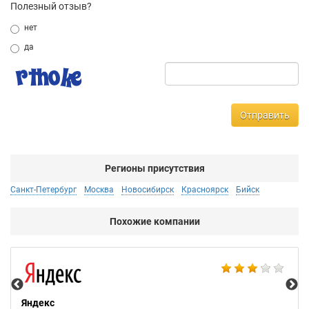
Полезный отзыв?
нет
да
Отправить
Регионы присутствия
Санкт-Петербург
Москва
Новосибирск
Красноярск
Бийск
Похожие компании
НТ
Яндекс