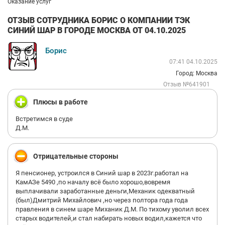
Оказание услуг
ОТЗЫВ СОТРУДНИКА БОРИС О КОМПАНИИ ТЭК
СИНИЙ ШАР В ГОРОДЕ МОСКВА ОТ 04.10.2025
Борис
07:41 04.10.2025
Город: Москва
Отзыв №641901
Плюсы в работе
Встретимся в суде
Д.М.
Отрицательные стороны
Я пенсионер, устроился в Синий шар в 2023г.работал на
КамАЗе 5490 ,по началу всё было хорошо,вовремя
выплачивали заработанные деньги,Механик одекватный
(был)Дмитрий Михайлович ,но через полтора года года
правления в синем шаре Миханик Д.М. По тихому уволил всех
старых водителей,и стал набирать новых водил,кажется что