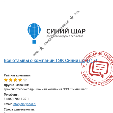
Все отзывы о компании ТЭК Синий шар (17)
Рейтинг компании:
Другие названия:
Транспортно-экспедиционная компания ООО "Синий шар"
Телефоны:
8 (800) 700-1-37-1
Email:
info@siniyshar.ru
Сфера деятельности: