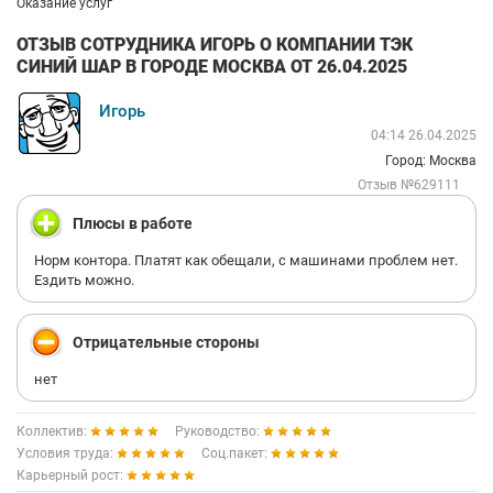
Оказание услуг
ОТЗЫВ СОТРУДНИКА ИГОРЬ О КОМПАНИИ ТЭК
СИНИЙ ШАР В ГОРОДЕ МОСКВА ОТ 26.04.2025
Игорь
04:14 26.04.2025
Город: Москва
Отзыв №629111
Плюсы в работе
Норм контора. Платят как обещали, с машинами проблем нет.
Ездить можно.
Отрицательные стороны
нет
Коллектив:
Руководство:
Условия труда:
Соц.пакет:
Карьерный рост: