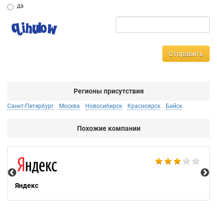
да
Отправить
Регионы присутствия
Санкт-Петербург
Москва
Новосибирск
Красноярск
Бийск
Похожие компании
НТ
Яндекс