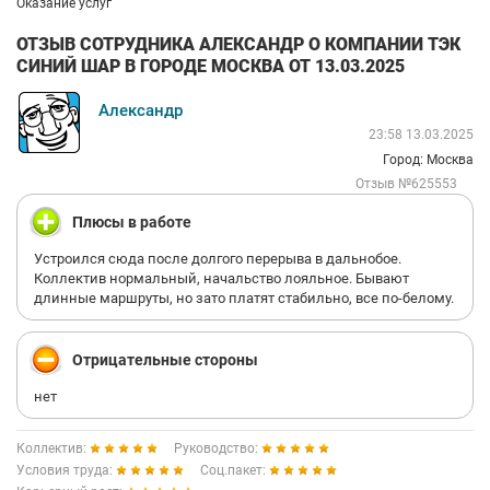
Оказание услуг
ОТЗЫВ СОТРУДНИКА АЛЕКСАНДР О КОМПАНИИ ТЭК
СИНИЙ ШАР В ГОРОДЕ МОСКВА ОТ 13.03.2025
Александр
23:58 13.03.2025
Город: Москва
Отзыв №625553
Плюсы в работе
Устроился сюда после долгого перерыва в дальнобое.
Коллектив нормальный, начальство лояльное. Бывают
длинные маршруты, но зато платят стабильно, все по-белому.
Отрицательные стороны
нет
Коллектив:
Руководство:
Условия труда:
Соц.пакет: