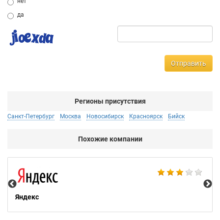
нет
да
Отправить
Регионы присутствия
Санкт-Петербург
Москва
Новосибирск
Красноярск
Бийск
Похожие компании
НТ
Яндекс