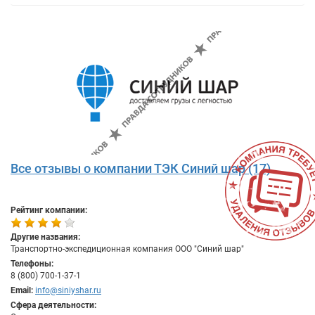
Все отзывы о компании ТЭК Синий шар (17)
Рейтинг компании:
Другие названия:
Транспортно-экспедиционная компания ООО "Синий шар"
Телефоны:
8 (800) 700-1-37-1
Email:
info@siniyshar.ru
Сфера деятельности: