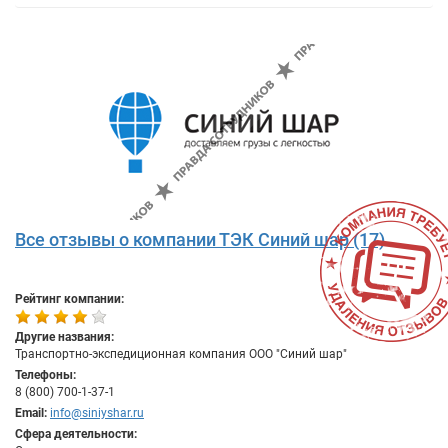
Все отзывы о компании ТЭК Синий шар (17)
Рейтинг компании:
Другие названия:
Транспортно-экспедиционная компания ООО "Синий шар"
Телефоны:
8 (800) 700-1-37-1
Email:
info@siniyshar.ru
Сфера деятельности: