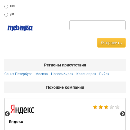
нет
да
Отправить
Регионы присутствия
Санкт-Петербург
Москва
Новосибирск
Красноярск
Бийск
Похожие компании
НТ
Яндекс