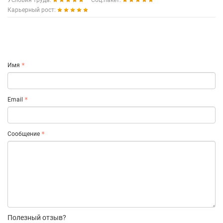
Условия труда:
Соц.пакет:
Карьерный рост:
Имя
Email
Сообщение
Полезный отзыв?