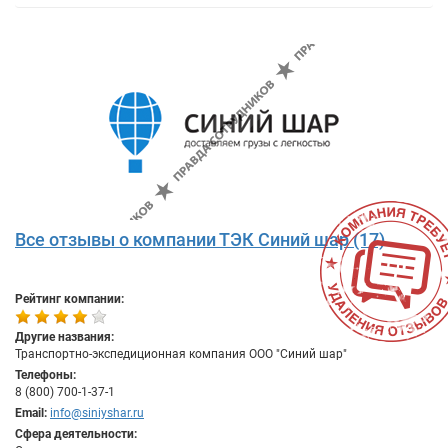
Все отзывы о компании ТЭК Синий шар (17)
Рейтинг компании:
Другие названия:
Транспортно-экспедиционная компания ООО "Синий шар"
Телефоны:
8 (800) 700-1-37-1
Email:
info@siniyshar.ru
Сфера деятельности: