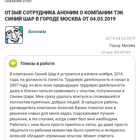
Оказание услуг
ОТЗЫВ СОТРУДНИКА АНОНИМ О КОМПАНИИ ТЭК
СИНИЙ ШАР В ГОРОДЕ МОСКВА ОТ 04.03.2019
Аноним
20:14 04.03.2019
Город: Москва
Отзыв №345789
Плюсы в работе
В компанию Синий Шар я устроился в начале ноября, 2016
года, на должность логиста. Трудовую деятельность я начал в
2007 году, но всю мою предыдущую трудовую деятельность
даже и близко нельзя сравнивать с опытом, полученным в
Синем Шаре. Мне сразу удалось влиться в сложившийся
коллектив приятных, добрых людей. В процессе работы
руководитель компании Алексей Ванин помогал мне в
решении новых для меня задач, подсказывал лучшее
решение, в тех случаях, когда совет был мне необходим.
Работать с ним было просто приятно и легко, да даже просто
общаться по рабочим моментам было приятно и интересно.
Алексей обладает огромным опытом. Может ответить