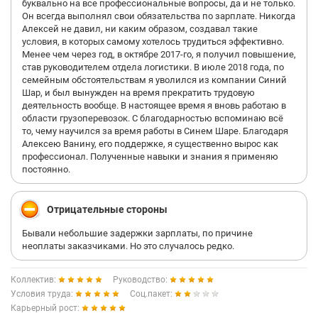
буквально на все профессиональные вопросы, да и не только.
Он всегда выполнял свои обязательства по зарплате. Никогда
Алексей не давил, ни каким образом, создавал такие
условия, в которых самому хотелось трудиться эффективно.
Менее чем через год, в октябре 2017-го, я получил повышение,
став руководителем отдела логистики. В июле 2018 года, по
семейным обстоятельствам я уволился из компании Синий
Шар, и был вынужден на время прекратить трудовую
деятельность вообще. В настоящее время я вновь работаю в
области грузоперевозок. С благодарностью вспоминаю всё
то, чему научился за время работы в Синем Шаре. Благодаря
Алексею Ванину, его поддержке, я существенно вырос как
профессионал. Полученные навыки и знания я применяю
постоянно.
Отрицательные стороны
Бывали небольшие задержки зарплаты, по причине
неоплаты заказчиками. Но это случалось редко.
Коллектив:
Руководство:
Условия труда:
Соц.пакет:
Карьерный рост: