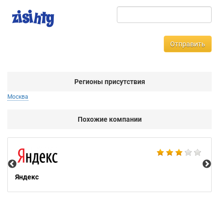
Отправить
Регионы присутствия
Москва
Похожие компании
НТ
Яндекс