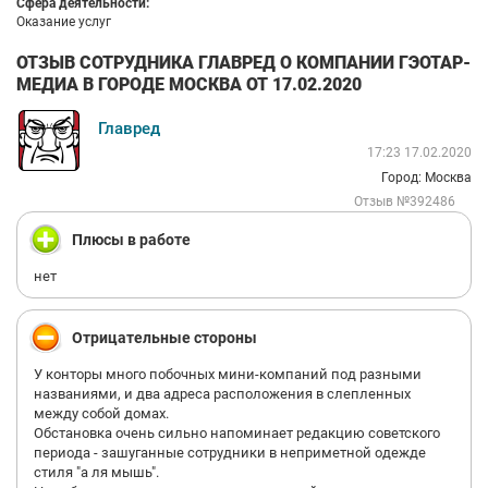
Сфера деятельности:
Оказание услуг
ОТЗЫВ СОТРУДНИКА ГЛАВРЕД О КОМПАНИИ ГЭОТАР-
МЕДИА В ГОРОДЕ МОСКВА ОТ 17.02.2020
Главред
17:23 17.02.2020
Город: Москва
Отзыв №392486
Плюсы в работе
нет
Отрицательные стороны
У конторы много побочных мини-компаний под разными
названиями, и два адреса расположения в слепленных
между собой домах.
Обстановка очень сильно напоминает редакцию советского
периода - зашуганные сотрудники в неприметной одежде
стиля "а ля мышь".