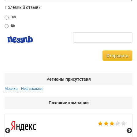
Полезный отзыв?
нет
да
Отправить
Регионы присутствия
Москва
Нефтекамск
Похожие компании
НТ