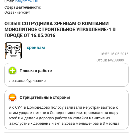
Email:
info@mcy-1.ru
Сфера деятельности:
Оказание услуг
ОТЗЫВ СОТРУДНИКА ХРЕНВАМ О КОМПАНИИ
МОНОЛИТНОЕ СТРОИТЕЛЬНОЕ УПРАВЛЕНИЕ-1 В
ГОРОДЕ ОТ 16.05.2016
хренвам
16:52 16.05.2016
Отзыв №238009
Плюсы в работе
ловконаебуривание
Отрицательные стороны
я о СУ-1 в Домодедово полосу заливали не устраивайтесь к
этим уродам вместе с Солодовниковым. привыкли на шару
чтоб им делали дорогую работу за копейки нанятые из
захолустных деревень и з\п в 2раза меньше- раз в 3 месяца