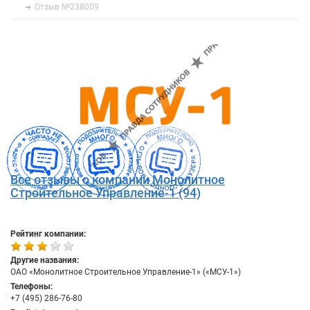
Отзыв №238009
Все отзывы о компании Монолитное
Строительное Управление-1 (94)
Рейтинг компании:
Другие названия:
ОАО «Монолитное Строительное Управление-1» («МСУ-1»)
Телефоны:
+7 (495) 286-76-80