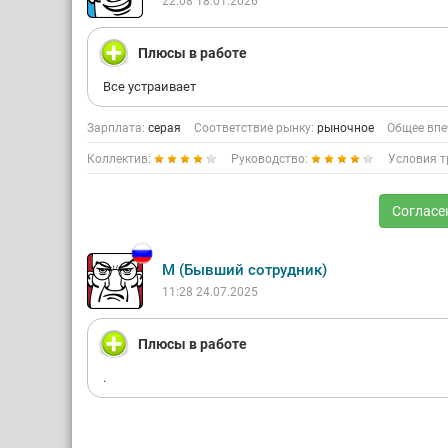
22:08 18.01.2026
Плюсы в работе
Все устраивает
Зарплата:
серая
Соответствие рынку:
рыночное
Общее впе
Коллектив:
Руководство:
Условия т
Согласе
М (Бывший сотрудник)
11:28 24.07.2025
Плюсы в работе
.