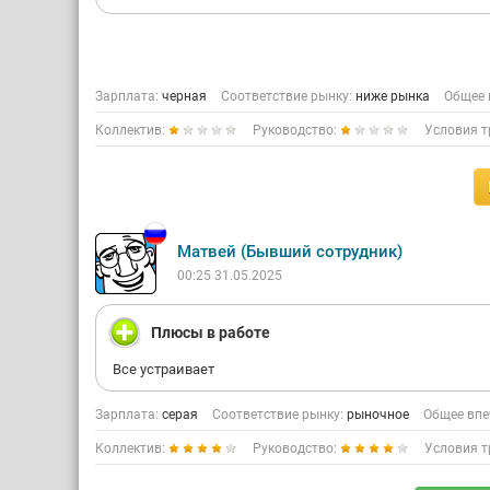
Зарплата:
черная
Соответствие рынку:
ниже рынка
Общее 
Коллектив:
Руководство:
Условия т
Матвей (Бывший сотрудник)
00:25 31.05.2025
Плюсы в работе
Все устраивает
Зарплата:
серая
Соответствие рынку:
рыночное
Общее впе
Коллектив:
Руководство:
Условия т