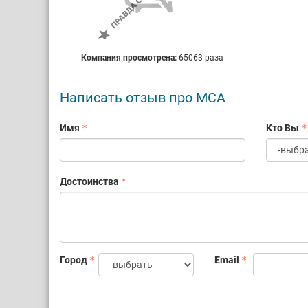
Компания просмотрена:
65063 раза
Написать отзыв про МСА
Имя
Кто Вы
Достоинства
Город
Email