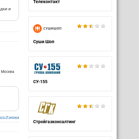
Телеконтакт
адки и
Суши Шоп
: Москва
СУ-155
ого IP адреса
Стройгазконсалтинг