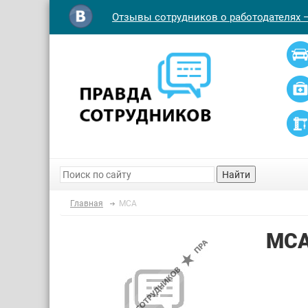
Отзывы сотрудников о работодателях 
Найти
Главная
МСА
МС