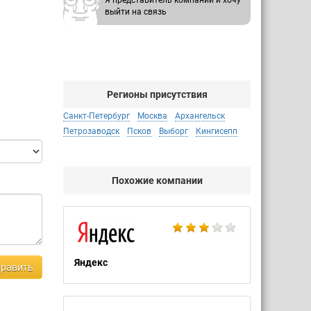
Я представитель компании и хочу
выйти на связь
Регионы присутствия
Санкт-Петербург
Москва
Архангельск
Петрозаводск
Псков
Выборг
Кингисепп
Похожие компании
Яндекс
равить