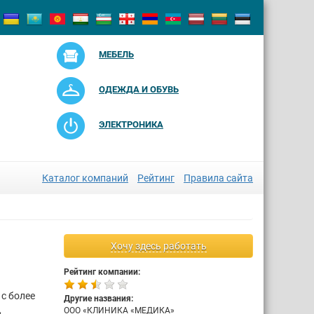
МЕБЕЛЬ
ОДЕЖДА И ОБУВЬ
ЭЛЕКТРОНИКА
Каталог компаний
Рейтинг
Правила сайта
Хочу здесь работать
Рейтинг компании:
с более
Другие названия:
,
ООО «КЛИНИКА «МЕДИКА»