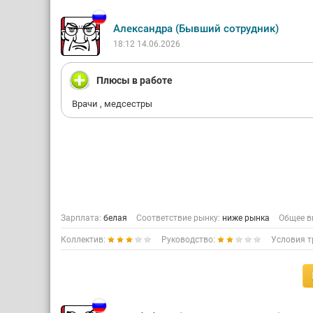
Александра (Бывший сотрудник)
18:12 14.06.2026
Плюсы в работе
Врачи , медсестры
Зарплата:
белая
Соответствие рынку:
ниже рынка
Общее в
Коллектив:
Руководство:
Условия т