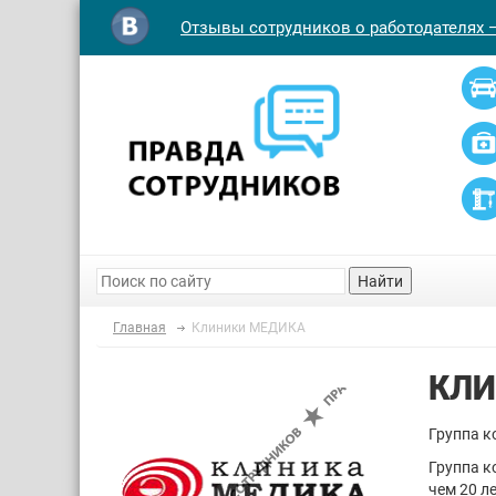
Отзывы сотрудников о работодателях 
Найти
Главная
Клиники МЕДИКА
КЛИ
Группа 
Группа к
чем 20 л