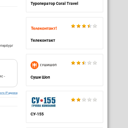
Туроператор Coral Travel
Телеконтакт
етербург
с -
Суши Шоп
ого IP адреса
СУ-155