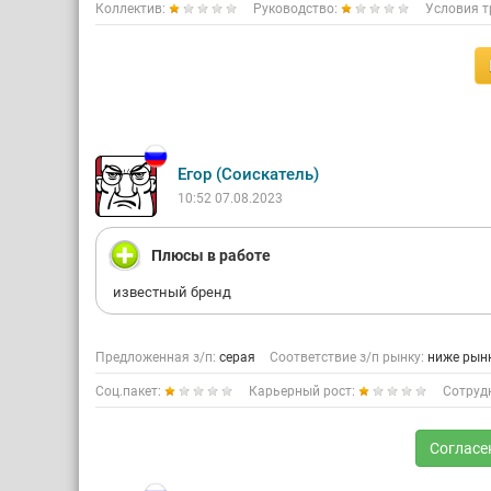
Коллектив:
Руководство:
Условия т
Егор (Соискатель)
10:52 07.08.2023
Плюсы в работе
известный бренд
Предложенная з/п:
серая
Соответствие з/п рынку:
ниже рын
Соц.пакет:
Карьерный рост:
Сотруд
Согласе