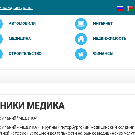
— каждый день!
АВТОМОБИЛИ
ИНТЕРНЕТ
МЕДИЦИНА
НЕДВИЖИМОСТЬ
СТРОИТЕЛЬСТВО
ФИНАНСЫ
НИКИ МЕДИКА
компаний "МЕДИКА"
омпаний «МЕДИКА» - крупный петербургский медицинский холдинг, 
етней историей успешной деятельности на рынке медицинских услуг