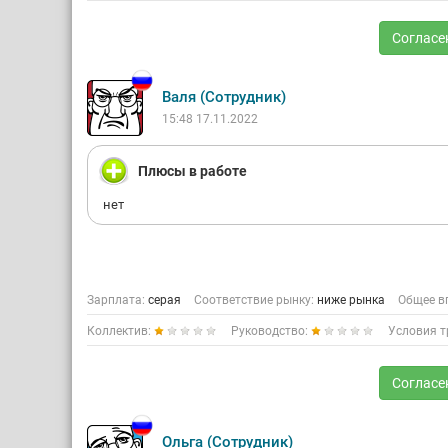
Согласе
Валя (Сотрудник)
15:48 17.11.2022
Плюсы в работе
нет
Зарплата:
серая
Соответствие рынку:
ниже рынка
Общее в
Коллектив:
Руководство:
Условия т
Согласе
Ольга (Сотрудник)