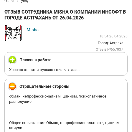
Оказание услуг
ОТЗЫВ СОТРУДНИКА MISHA О КОМПАНИИ ИНСОФТ В
ГОРОДЕ АСТРАХАНЬ ОТ 26.04.2026
Misha
18:54 26.04.2026
Город: Астрахань
Отзыв №657037
Плюсы в работе
Хорошо стелят и пускают пыль в глаза
Отрицательные стороны
обман, непрофессионализм, цинизм, психопатичное
равнодушие
Общее впечатление Обман, непрофессиональность, цинизм -
кинули