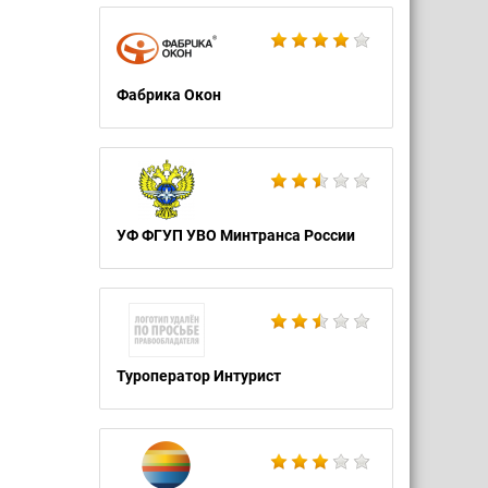
Фабрика Окон
УФ ФГУП УВО Минтранса России
Туроператор Интурист