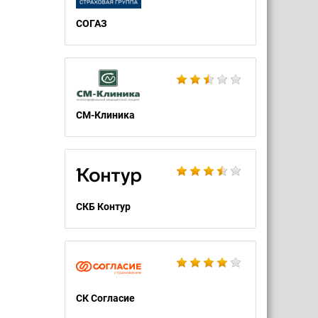
СОГАЗ
СМ-Клиника
СКБ Контур
СК Согласие