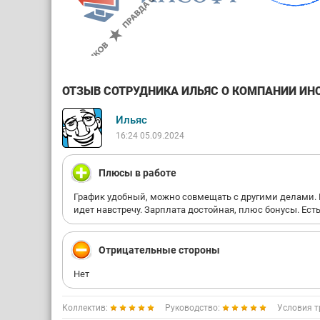
ОТЗЫВ СОТРУДНИКА ИЛЬЯС О КОМПАНИИ ИНСО
Ильяс
16:24 05.09.2024
Плюсы в работе
График удобный, можно совмещать с другими делами. К
идет навстречу. Зарплата достойная, плюс бонусы. Ест
Отрицательные стороны
Нет
Коллектив:
Руководство:
Условия т