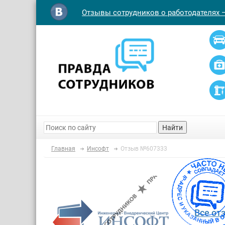
Отзывы сотрудников о работодателях 
Найти
Главная
Инсофт
Отзыв №607333
Все от