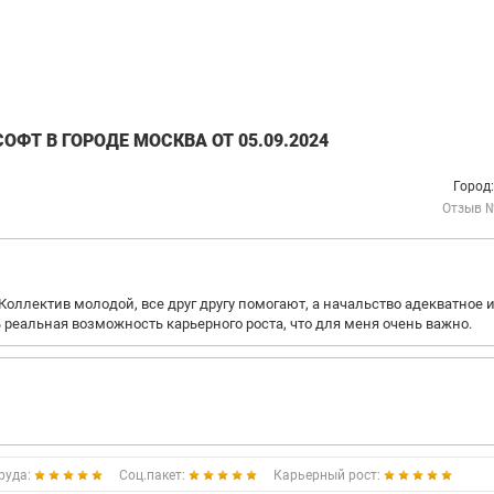
ФТ В ГОРОДЕ МОСКВА ОТ 05.09.2024
Город
Отзыв 
оллектив молодой, все друг другу помогают, а начальство адекватное и
ь реальная возможность карьерного роста, что для меня очень важно.
руда:
Соц.пакет:
Карьерный рост: