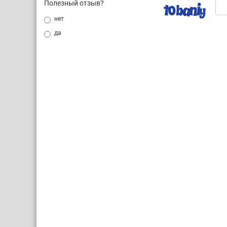
Полезный отзыв?
нет
да