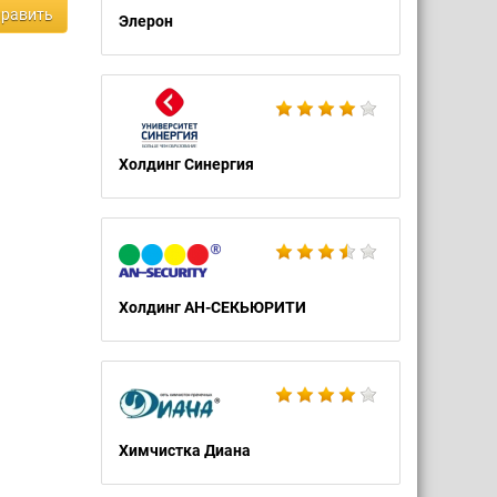
равить
Элерон
Холдинг Синергия
Холдинг АН-СЕКЬЮРИТИ
Химчистка Диана