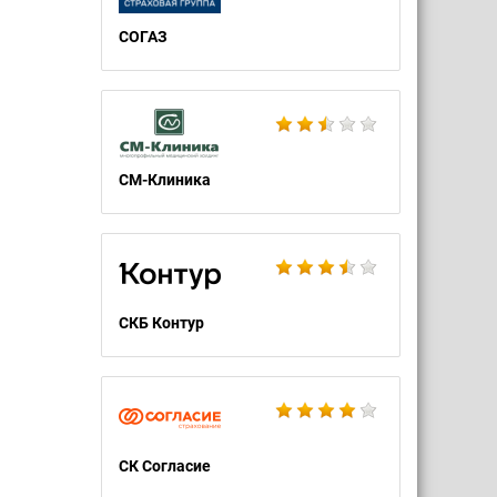
СОГАЗ
СМ-Клиника
СКБ Контур
СК Согласие