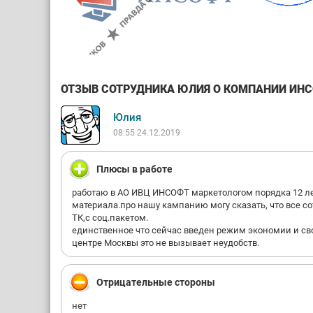
ОТЗЫВ СОТРУДНИКА ЮЛИЯ О КОМПАНИИ ИНСОФ
Юлия
08:55 24.12.2019
Плюсы в работе
работаю в АО ИВЦ ИНСОФТ маркетологом порядка 12 лет
материала.про нашу кампанию могу сказать, что все с
ТК,с соц.пакетом.
единственное что сейчас введен режим экономии и сво
центре Москвы это не вызывает неудобств.
Отрицательные стороны
нет