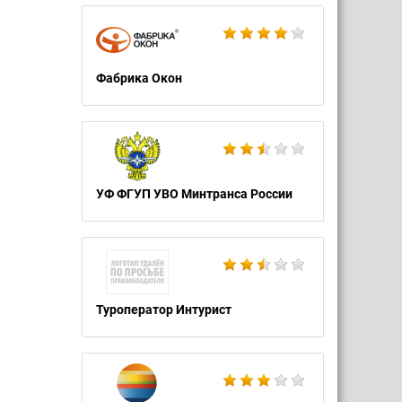
Фабрика Окон
УФ ФГУП УВО Минтранса России
Туроператор Интурист