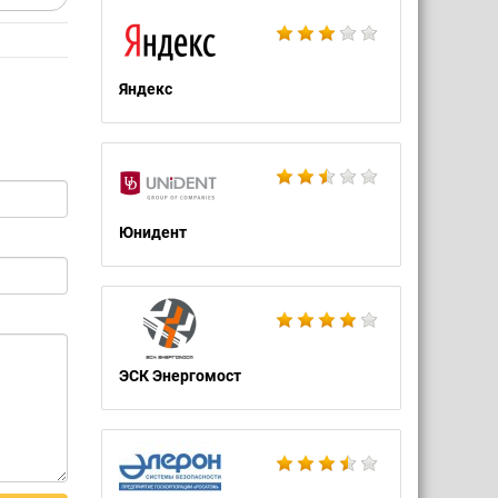
Яндекс
Юнидент
ЭСК Энергомост