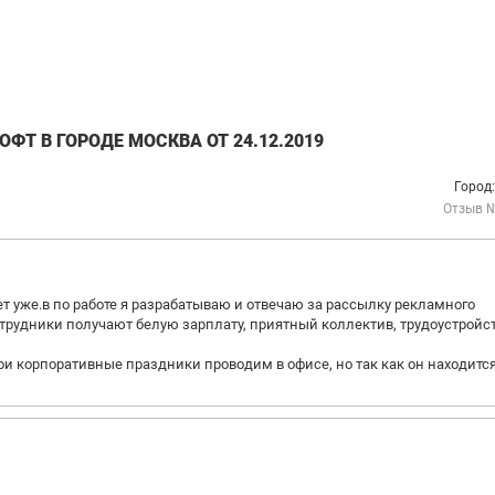
Т В ГОРОДЕ МОСКВА ОТ 24.12.2019
Город
Отзыв 
 уже.в по работе я разрабатываю и отвечаю за рассылку рекламного
отрудники получают белую зарплату, приятный коллектив, трудоустройс
и корпоративные праздники проводим в офисе, но так как он находится