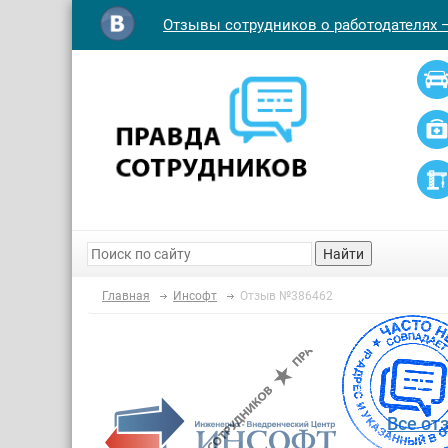
Отзывы сотрудников о работодателях 
Найти
Главная
Инсофт
Отзыв №386462
Все от