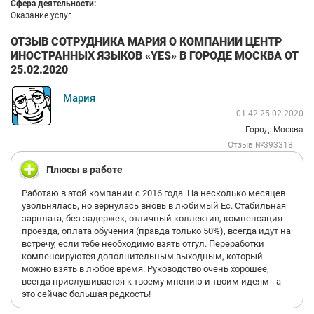
Сфера деятельности:
Оказание услуг
ОТЗЫВ СОТРУДНИКА МАРИЯ О КОМПАНИИ ЦЕНТР
ИНОСТРАННЫХ ЯЗЫКОВ «YES» В ГОРОДЕ МОСКВА ОТ
25.02.2020
Мария
01:42 25.02.2020
Город: Москва
Отзыв №393318
Плюсы в работе
Работаю в этой компании с 2016 года. На несколько месяцев
увольнялась, но вернулась вновь в любимый Ес. Стабильная
зарплата, без задержек, отличный коллектив, компенсация
проезда, оплата обучения (правда только 50%), всегда идут на
встречу, если тебе необходимо взять отгул. Переработки
компенсируются дополнительным выходным, который
можно взять в любое время. Руководство очень хорошее,
всегда прислушивается к твоему мнению и твоим идеям - а
это сейчас большая редкость!