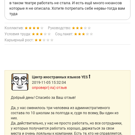
в таком театре работать не стала. И есть ещё много нюансов
которые я не описала. Хотите потрепать себе нервы-тогда вам
туда
Коллектив:
Руководство:
Условия труда:
Соц.пакет:
Карьерный рост:
❗️
Центр иностранных языков YES
2019-11-05 15:32:04
опроверг(-ла) отзыв
Добрый день! Спасибо за Ваш отзыв!
Да, у нас сменилось три человека из административного
состава по 10 школам за полгода и, судя по всему, Вы один из
них.
Да, действительно, у нас не просто работать, но все сотрудники,
у которых получается работать хорошо, держаться за свои
места и очень лояльны к компании. Есть те, кто не справляется,