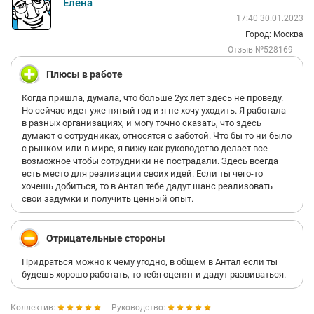
Елена
17:40 30.01.2023
Город: Москва
Отзыв №528169
Плюсы в работе
Когда пришла, думала, что больше 2ух лет здесь не проведу.
Но сейчас идет уже пятый год и я не хочу уходить. Я работала
в разных организациях, и могу точно сказать, что здесь
думают о сотрудниках, относятся с заботой. Что бы то ни было
с рынком или в мире, я вижу как руководство делает все
возможное чтобы сотрудники не пострадали. Здесь всегда
есть место для реализации своих идей. Если ты чего-то
хочешь добиться, то в Антал тебе дадут шанс реализовать
свои задумки и получить ценный опыт.
Отрицательные стороны
Придраться можно к чему угодно, в общем в Антал если ты
будешь хорошо работать, то тебя оценят и дадут развиваться.
Коллектив:
Руководство: