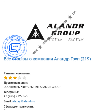
Все отзывы о компании Аландр Груп (219)
Рейтинг компании:
Другие названия:
ООО шмель, Чистильщик, ALANDR GROUP
Телефоны:
+7 (495) 912-55-55
Email:
alexey@alandr.ru
Сфера деятельности: