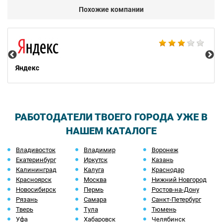
Похожие компании
НТ
Яндекс
РАБОТОДАТЕЛИ ТВОЕГО ГОРОДА УЖЕ В
НАШЕМ КАТАЛОГЕ
Владивосток
Владимир
Воронеж
Екатеринбург
Иркутск
Казань
Калининград
Калуга
Краснодар
Красноярск
Москва
Нижний Новгород
Новосибирск
Пермь
Ростов-на-Дону
Рязань
Самара
Санкт-Петербург
Тверь
Тула
Тюмень
Уфа
Хабаровск
Челябинск