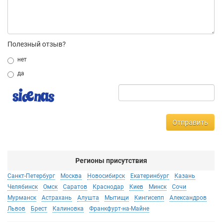
Полезный отзыв?
нет
да
Отправить
Регионы присутствия
Санкт-Петербург
Москва
Новосибирск
Екатеринбург
Казань
Челябинск
Омск
Саратов
Краснодар
Киев
Минск
Сочи
Мурманск
Астрахань
Алушта
Мытищи
Кингисепп
Александров
Львов
Брест
Калиновка
Франкфурт-на-Майне